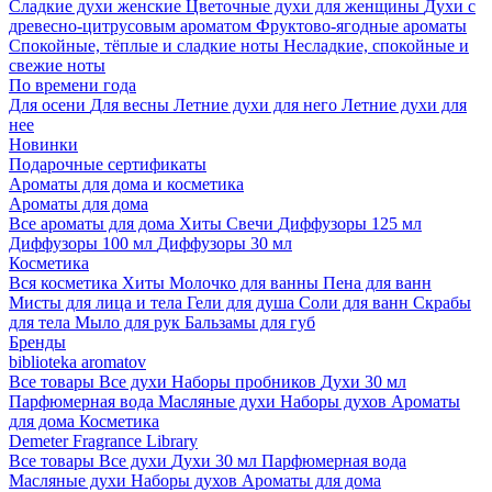
Сладкие духи женские
Цветочные духи для женщины
Духи с
древесно-цитрусовым ароматом
Фруктово-ягодные ароматы
Спокойные, тёплые и сладкие ноты
Несладкие, спокойные и
свежие ноты
По времени года
Для осени
Для весны
Летние духи для него
Летние духи для
нее
Новинки
Подарочные сертификаты
Ароматы для дома и косметика
Ароматы для дома
Все ароматы для дома
Хиты
Свечи
Диффузоры 125 мл
Диффузоры 100 мл
Диффузоры 30 мл
Косметика
Вся косметика
Хиты
Молочко для ванны
Пена для ванн
Мисты для лица и тела
Гели для душа
Соли для ванн
Скрабы
для тела
Мыло для рук
Бальзамы для губ
Бренды
biblioteka aromatov
Все товары
Все духи
Наборы пробников
Духи 30 мл
Парфюмерная вода
Масляные духи
Наборы духов
Ароматы
для дома
Косметика
Demeter Fragrance Library
Все товары
Все духи
Духи 30 мл
Парфюмерная вода
Масляные духи
Наборы духов
Ароматы для дома