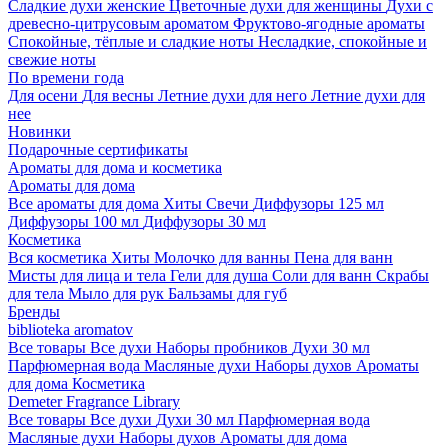
Сладкие духи женские
Цветочные духи для женщины
Духи с
древесно-цитрусовым ароматом
Фруктово-ягодные ароматы
Спокойные, тёплые и сладкие ноты
Несладкие, спокойные и
свежие ноты
По времени года
Для осени
Для весны
Летние духи для него
Летние духи для
нее
Новинки
Подарочные сертификаты
Ароматы для дома и косметика
Ароматы для дома
Все ароматы для дома
Хиты
Свечи
Диффузоры 125 мл
Диффузоры 100 мл
Диффузоры 30 мл
Косметика
Вся косметика
Хиты
Молочко для ванны
Пена для ванн
Мисты для лица и тела
Гели для душа
Соли для ванн
Скрабы
для тела
Мыло для рук
Бальзамы для губ
Бренды
biblioteka aromatov
Все товары
Все духи
Наборы пробников
Духи 30 мл
Парфюмерная вода
Масляные духи
Наборы духов
Ароматы
для дома
Косметика
Demeter Fragrance Library
Все товары
Все духи
Духи 30 мл
Парфюмерная вода
Масляные духи
Наборы духов
Ароматы для дома