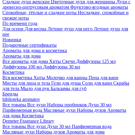
Сладкие духи женские
Цветочные духи для женщины
Духи с
древесно-цитрусовым ароматом
Фруктово-ягодные ароматы
Спокойные, тёплые и сладкие ноты
Несладкие, спокойные и
свежие ноты
По времени года
Для осени
Для весны
Летние духи для него
Летние духи для
нее
Новинки
Подарочные сертификаты
Ароматы для дома и косметика
Ароматы для дома
Все ароматы для дома
Хиты
Свечи
Диффузоры 125 мл
Диффузоры 100 мл
Диффузоры 30 мл
Косметика
Вся косметика
Хиты
Молочко для ванны
Пена для ванн
Мисты для лица и тела
Гели для душа
Соли для ванн
Скрабы
для тела
Мыло для рук
Бальзамы для губ
Бренды
biblioteka aromatov
Все товары
Все духи
Наборы пробников
Духи 30 мл
Парфюмерная вода
Масляные духи
Наборы духов
Ароматы
для дома
Косметика
Demeter Fragrance Library
Все товары
Все духи
Духи 30 мл
Парфюмерная вода
Масляные духи
Наборы духов
Ароматы для дома