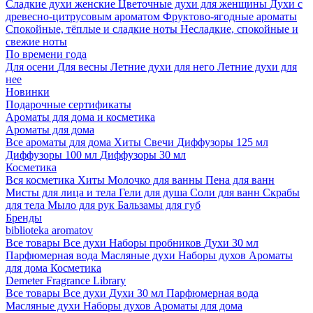
Сладкие духи женские
Цветочные духи для женщины
Духи с
древесно-цитрусовым ароматом
Фруктово-ягодные ароматы
Спокойные, тёплые и сладкие ноты
Несладкие, спокойные и
свежие ноты
По времени года
Для осени
Для весны
Летние духи для него
Летние духи для
нее
Новинки
Подарочные сертификаты
Ароматы для дома и косметика
Ароматы для дома
Все ароматы для дома
Хиты
Свечи
Диффузоры 125 мл
Диффузоры 100 мл
Диффузоры 30 мл
Косметика
Вся косметика
Хиты
Молочко для ванны
Пена для ванн
Мисты для лица и тела
Гели для душа
Соли для ванн
Скрабы
для тела
Мыло для рук
Бальзамы для губ
Бренды
biblioteka aromatov
Все товары
Все духи
Наборы пробников
Духи 30 мл
Парфюмерная вода
Масляные духи
Наборы духов
Ароматы
для дома
Косметика
Demeter Fragrance Library
Все товары
Все духи
Духи 30 мл
Парфюмерная вода
Масляные духи
Наборы духов
Ароматы для дома