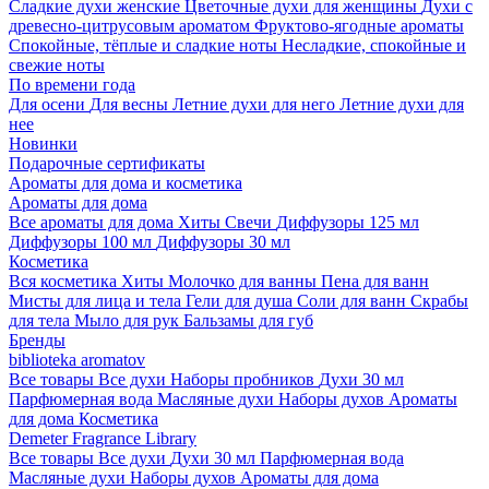
Сладкие духи женские
Цветочные духи для женщины
Духи с
древесно-цитрусовым ароматом
Фруктово-ягодные ароматы
Спокойные, тёплые и сладкие ноты
Несладкие, спокойные и
свежие ноты
По времени года
Для осени
Для весны
Летние духи для него
Летние духи для
нее
Новинки
Подарочные сертификаты
Ароматы для дома и косметика
Ароматы для дома
Все ароматы для дома
Хиты
Свечи
Диффузоры 125 мл
Диффузоры 100 мл
Диффузоры 30 мл
Косметика
Вся косметика
Хиты
Молочко для ванны
Пена для ванн
Мисты для лица и тела
Гели для душа
Соли для ванн
Скрабы
для тела
Мыло для рук
Бальзамы для губ
Бренды
biblioteka aromatov
Все товары
Все духи
Наборы пробников
Духи 30 мл
Парфюмерная вода
Масляные духи
Наборы духов
Ароматы
для дома
Косметика
Demeter Fragrance Library
Все товары
Все духи
Духи 30 мл
Парфюмерная вода
Масляные духи
Наборы духов
Ароматы для дома