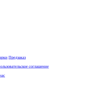
арки
Предзаказ
ользовательское соглашение
нас