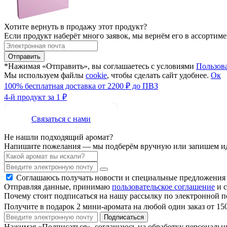
Хотите вернуть в продажу этот продукт?
Если продукт наберёт много заявок, мы вернём его в ассортим
Отправить
*Нажимая «Отправить», вы соглашаетесь с условиями
Пользов
Мы используем файлы
cookie
, чтобы сделать сайт удобнее.
Ок
100% бесплатная доставка от 2200 ₽ до ПВЗ
4-й продукт за 1 ₽
Связаться с нами
Не нашли подходящий аромат?
Напишите пожелания — мы подберём вручную или запишем ид
Соглашаюсь получать новости и специальные предложения
Отправляя данные, принимаю
пользовательское соглашение
и с
Почему стоит подписаться на нашу рассылку по электронной п
Получите в подарок 2 мини-аромата на любой один заказ от 15
Подписаться
Нажимая «Подписаться», соглашаюсь на обработку персональ