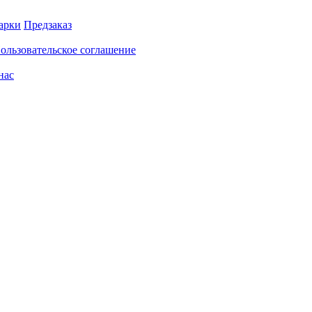
арки
Предзаказ
ользовательское соглашение
нас