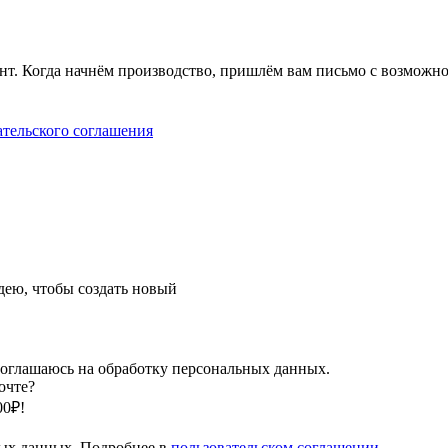
ент. Когда начнём производство, пришлём вам письмо с возможн
ательского соглашения
ею, чтобы создать новый
оглашаюсь на обработку персональных данных.
очте?
00₽!
ных данных. Подробнее в
пользовательском соглашении