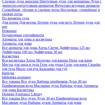
Сладкие духи женские
Цветочные духи для женщины
Духи с
древесно-цитрусовым ароматом
Фруктово-ягодные ароматы
Спокойные, тёплые и сладкие ноты
Несладкие, спокойные и
свежие ноты
По времени года
Для осени
Для весны
Летние духи для него
Летние духи для
нее
Новинки
Подарочные сертификаты
Ароматы для дома и косметика
Ароматы для дома
Все ароматы для дома
Хиты
Свечи
Диффузоры 125 мл
Диффузоры 100 мл
Диффузоры 30 мл
Косметика
Вся косметика
Хиты
Молочко для ванны
Пена для ванн
Мисты для лица и тела
Гели для душа
Соли для ванн
Скрабы
для тела
Мыло для рук
Бальзамы для губ
Бренды
biblioteka aromatov
Все товары
Все духи
Наборы пробников
Духи 30 мл
Парфюмерная вода
Масляные духи
Наборы духов
Ароматы
для дома
Косметика
Demeter Fragrance Library
Все товары
Все духи
Духи 30 мл
Парфюмерная вода
Масляные духи
Наборы духов
Ароматы для дома