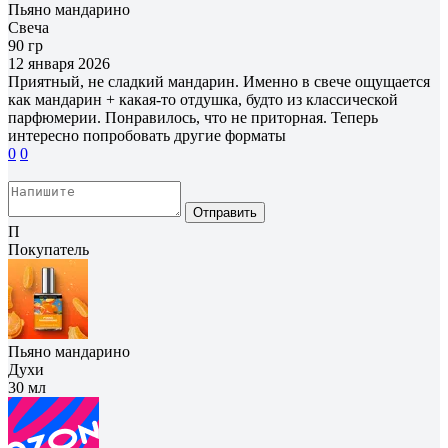
Пьяно мандарино
Свеча
90 гр
12 января 2026
Приятный, не сладкий мандарин. Именно в свече ощущается
как мандарин + какая-то отдушка, будто из классической
парфюмерии. Понравилось, что не приторная. Теперь
интересно попробовать другие форматы
0
0
Отправить
П
Покупатель
Пьяно мандарино
Духи
30 мл