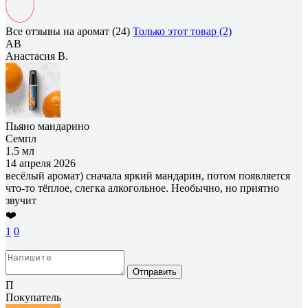
Все отзывы на аромат (24)
Только этот товар (2)
АВ
Анастасия В.
Пьяно мандарино
Семпл
1.5 мл
14 апреля 2026
весёлый аромат) сначала яркий мандарин, потом появляется
что-то тёплое, слегка алкогольное. Необычно, но приятно
звучит
❤️
1
0
Отправить
П
Покупатель