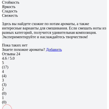
Стойкость
Яркость
Сладость
Свежесть
Здесь вы найдете схожие по нотам ароматы, а также
интересные варианты для смешивания. Если смешать ноты из
разных категорий, получится удивительная композиция.
Экспериментируйте и наслаждайтесь творчеством!
Пока таких нет
Знаете похожие ароматы?
Добавить
Отзывы
24
4.6
/ 5.0
5
(17)
4
(4)
3
(3)
2
(0)
1
(0)