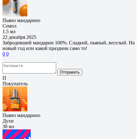
Пьяно мандарино
Семпл
1.5 мл
22 декабря 2025
Забродивший мандарин 100%. Сладкий, пьяный, веселый. На
новый год или какой праздник само то!
0
0
Отправить
П
Покупатель
Пьяно мандарино
Духи
30 мл