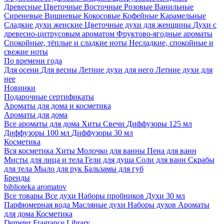
Древесные
Цветочные
Восточные
Розовые
Ванильные
Сиреневые
Вишневые
Кокосовые
Кофейные
Карамельные
Сладкие духи женские
Цветочные духи для женщины
Духи с
древесно-цитрусовым ароматом
Фруктово-ягодные ароматы
Спокойные, тёплые и сладкие ноты
Несладкие, спокойные и
свежие ноты
По времени года
Для осени
Для весны
Летние духи для него
Летние духи для
нее
Новинки
Подарочные сертификаты
Ароматы для дома и косметика
Ароматы для дома
Все ароматы для дома
Хиты
Свечи
Диффузоры 125 мл
Диффузоры 100 мл
Диффузоры 30 мл
Косметика
Вся косметика
Хиты
Молочко для ванны
Пена для ванн
Мисты для лица и тела
Гели для душа
Соли для ванн
Скрабы
для тела
Мыло для рук
Бальзамы для губ
Бренды
biblioteka aromatov
Все товары
Все духи
Наборы пробников
Духи 30 мл
Парфюмерная вода
Масляные духи
Наборы духов
Ароматы
для дома
Косметика
Demeter Fragrance Library