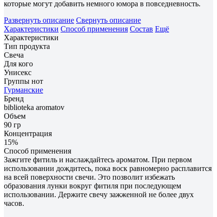
которые могут добавить немного юмора в повседневность.
Развернуть описание
Свернуть описание
Характеристики
Способ применения
Состав
Ещё
Характеристики
Тип продукта
Свеча
Для кого
Унисекс
Группы нот
Гурманские
Бренд
biblioteka aromatov
Объем
90 гр
Концентрация
15%
Способ применения
Зажгите фитиль и наслаждайтесь ароматом. При первом
использовании дождитесь, пока воск равномерно расплавится
на всей поверхности свечи. Это позволит избежать
образования лунки вокруг фитиля при последующем
использовании. Держите свечу зажженной не более двух
часов.