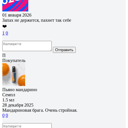
01 января 2026
Запах не держится, пахнет так себе
❤️
1
0
Отправить
П
Покупатель
Пьяно мандарино
Семпл
1.5 мл
28 декабря 2025
Мандариновая брага. Очень стройная.
0
0