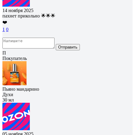
14 ноября 2025
пахнет прикольно 🌟🌟🌟
❤️
1
0
Отправить
П
Покупатель
Пьяно мандарино
Духи
30 мл
05 ноября 2025