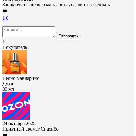
Запах очень спелого мандарина, сладкий и сочный.
❤️
1
0
Отправить
П
Покупатель
Пьяно мандарино
Духи
30 мл
24 октября 2025
Приятный аромат.Спасибо
❤️