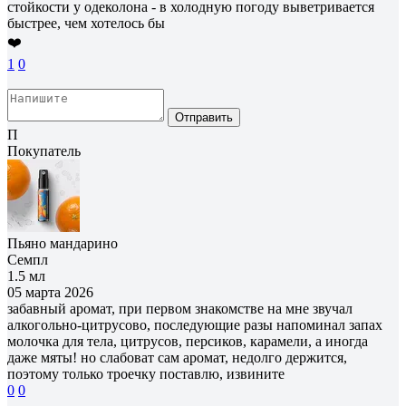
стойкости у одеколона - в холодную погоду выветривается
быстрее, чем хотелось бы
❤️
1
0
Отправить
П
Покупатель
Пьяно мандарино
Семпл
1.5 мл
05 марта 2026
забавный аромат, при первом знакомстве на мне звучал
алкогольно-цитрусово, последующие разы напоминал запах
молочка для тела, цитрусов, персиков, карамели, а иногда
даже мяты! но слабоват сам аромат, недолго держится,
поэтому только троечку поставлю, извините
0
0