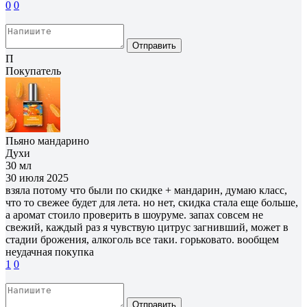
0
0
Отправить
П
Покупатель
Пьяно мандарино
Духи
30 мл
30 июля 2025
взяла потому что были по скидке + мандарин, думаю класс,
что то свежее будет для лета. но нет, скидка стала еще больше,
а аромат стоило проверить в шоуруме. запах совсем не
свежий, каждый раз я чувствую цитрус загнивший, может в
стадии брожения, алкоголь все таки. горьковато. вообщем
неудачная покупка
1
0
Отправить