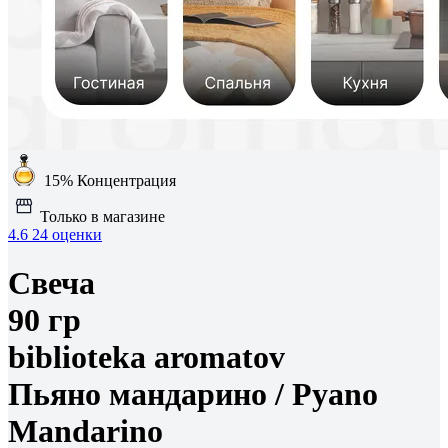
15%
Концентрация
Только в магазине
4.6
24 оценки
Свеча
90 гр
biblioteka aromatov
Пьяно мандарино /
Pyano
Mandarino