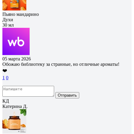
Пьяно мандарино
Духи
30 мл
05 марта 2026
Обожаю библиотеку за странные, но отличные ароматы!
❤️
1
0
Отправить
КД
Катерина Д.