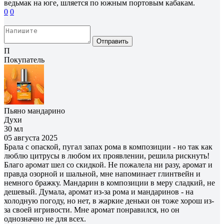
ведьмак на юге, шляется по южным портовым кабакам.
0
0
Отправить
П
Покупатель
Пьяно мандарино
Духи
30 мл
05 августа 2025
Брала с опаской, пугал запах рома в композиции - но так как
люблю цитрусы в любом их проявлении, решила рискнуть!
Благо аромат шел со скидкой. Не пожалела ни разу, аромат и
правда озорной и шальной, мне напоминает глинтвейн и
немного бражку. Мандарин в композиции в меру сладкий, не
дешевый. Думала, аромат из-за рома и мандаринов - на
холодную погоду, но нет, в жаркие деньки он тоже хорош из-
за своей игривости. Мне аромат понравился, но он
однозначно не для всех.