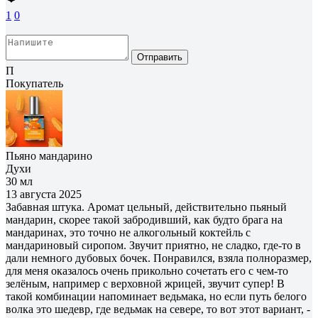
1
0
Отправить
П
Покупатель
Пьяно мандарино
Духи
30 мл
13 августа 2025
Забавная штука. Аромат цельный, действительно пьяный
мандарин, скорее такой забродивший, как будто брага на
мандаринах, это точно не алкогольный коктейль с
мандариновый сиропом. Звучит приятно, не сладко, где-то в
дали немного дубовых бочек. Понравился, взяла полноразмер,
для меня оказалось очень прикольно сочетать его с чем-то
зелёным, например с верховной жрицей, звучит супер! В
такой комбинации напоминает ведьмака, но если путь белого
волка это шедевр, где ведьмак на севере, то вот этот вариант, -