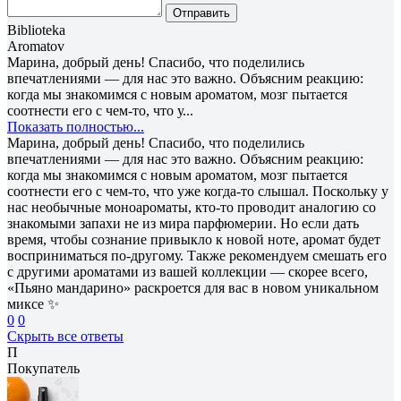
Отправить
Biblioteka
Aromatov
Марина, добрый день! Спасибо, что поделились
впечатлениями — для нас это важно. Объясним реакцию:
когда мы знакомимся с новым ароматом, мозг пытается
соотнести его с чем-то, что у...
Показать полностью...
Марина, добрый день! Спасибо, что поделились
впечатлениями — для нас это важно. Объясним реакцию:
когда мы знакомимся с новым ароматом, мозг пытается
соотнести его с чем-то, что уже когда-то слышал. Поскольку у
нас необычные моноароматы, кто-то проводит аналогию со
знакомыми запахи не из мира парфюмерии. Но если дать
время, чтобы сознание привыкло к новой ноте, аромат будет
восприниматься по-другому. Также рекомендуем смешать его
с другими ароматами из вашей коллекции — скорее всего,
«Пьяно мандарино» раскроется для вас в новом уникальном
миксе ✨
0
0
Скрыть все ответы
П
Покупатель