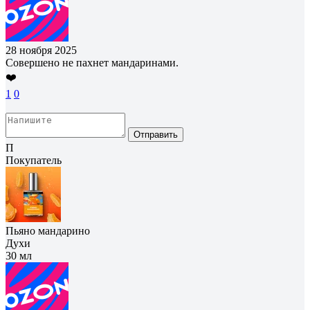
28 ноября 2025
Совершено не пахнет мандаринами.
❤️
1
0
Отправить
П
Покупатель
Пьяно мандарино
Духи
30 мл