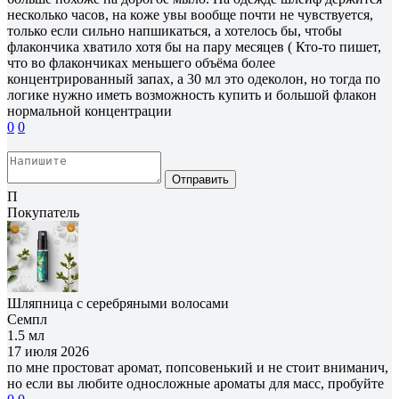
несколько часов, на коже увы вообще почти не чувствуется,
только если сильно напшикаться, а хотелось бы, чтобы
флакончика хватило хотя бы на пару месяцев ( Кто-то пишет,
что во флакончиках меньшего объёма более
концентрированный запах, а 30 мл это одеколон, но тогда по
логике нужно иметь возможность купить и большой флакон
нормальной концентрации
0
0
Отправить
П
Покупатель
Шляпница с серебряными волосами
Семпл
1.5 мл
17 июля 2026
по мне простоват аромат, попсовенький и не стоит вниманич,
но если вы любите односложные ароматы для масс, пробуйте