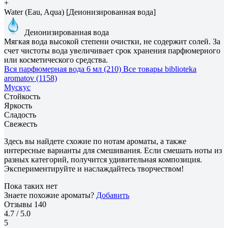
+
Water (Eau, Aqua) [Деионизированная вода]
Деионизированная вода
Мягкая вода высокой степени очистки, не содержит солей. За
счет чистоты вода увеличивает срок хранения парфюмерного
или косметического средства.
Вся парфюмерная вода 6 мл (210)
Все товары biblioteka
aromatov (1158)
Мускус
Стойкость
Яркость
Сладость
Свежесть
Здесь вы найдете схожие по нотам ароматы, а также
интересные варианты для смешивания. Если смешать ноты из
разных категорий, получится удивительная композиция.
Экспериментируйте и наслаждайтесь творчеством!
Пока таких нет
Знаете похожие ароматы?
Добавить
Отзывы
140
4.7
/ 5.0
5