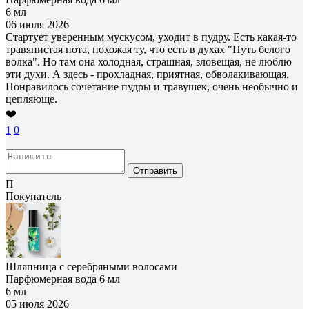
6 мл
06 июля 2026
Стартует уверенным мускусом, уходит в пудру. Есть какая-то
травянистая нота, похожая ту, что есть в духах "Путь белого
волка". Но там она холодная, страшная, зловещая, не люблю
эти духи. А здесь - прохладная, приятная, обволакивающая.
Понравилось сочетание пудры и травушек, очень необычно и
цепляюще.
❤️
1
0
Отправить
П
Покупатель
Шляпница с серебряными волосами
Парфюмерная вода 6 мл
6 мл
05 июля 2026