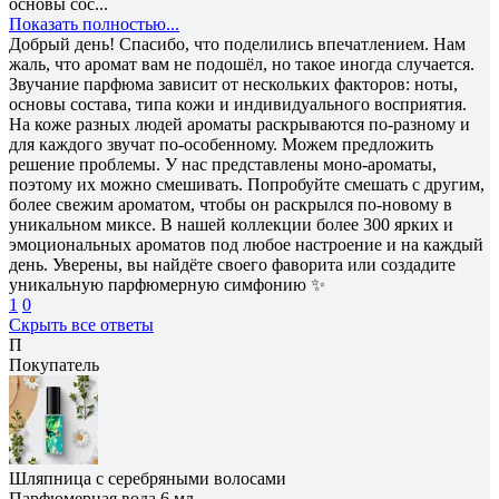
основы сос...
Показать полностью...
Добрый день! Спасибо, что поделились впечатлением. Нам
жаль, что аромат вам не подошёл, но такое иногда случается.
Звучание парфюма зависит от нескольких факторов: ноты,
основы состава, типа кожи и индивидуального восприятия.
На коже разных людей ароматы раскрываются по-разному и
для каждого звучат по-особенному. Можем предложить
решение проблемы. У нас представлены моно-ароматы,
поэтому их можно смешивать. Попробуйте смешать с другим,
более свежим ароматом, чтобы он раскрылся по-новому в
уникальном миксе. В нашей коллекции более 300 ярких и
эмоциональных ароматов под любое настроение и на каждый
день. Уверены, вы найдёте своего фаворита или создадите
уникальную парфюмерную симфонию ✨
1
0
Скрыть все ответы
П
Покупатель
Шляпница с серебряными волосами
Парфюмерная вода 6 мл