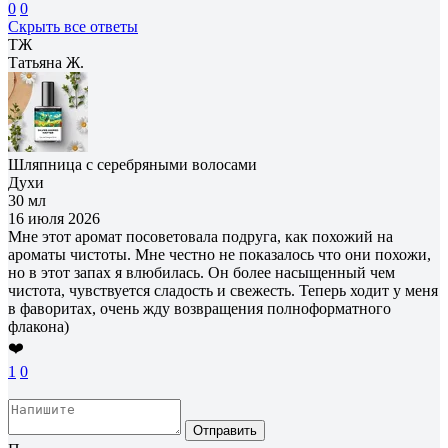
0
0
Скрыть все ответы
ТЖ
Татьяна Ж.
Шляпница с серебряными волосами
Духи
30 мл
16 июля 2026
Мне этот аромат посоветовала подруга, как похожий на
ароматы чистоты. Мне честно не показалось что они похожи,
но в этот запах я влюбилась. Он более насыщенный чем
чистота, чувствуется сладость и свежесть. Теперь ходит у меня
в фаворитах, очень жду возвращения полноформатного
флакона)
❤️
1
0
Отправить