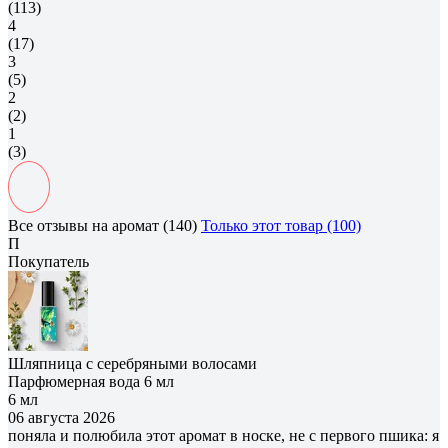
(113)
4
(17)
3
(5)
2
(2)
1
(3)
Все отзывы на аромат (140)
Только этот товар (100)
П
Покупатель
Шляпница с серебряными волосами
Парфюмерная вода 6 мл
6 мл
06 августа 2026
поняла и полюбила этот аромат в носке, не с первого пшика: я