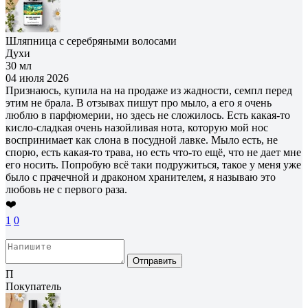
Шляпница с серебряными волосами
Духи
30 мл
04 июля 2026
Признаюсь, купила на на продаже из жадности, семпл перед
этим не брала. В отзывах пишут про мыло, а его я очень
люблю в парфюмерии, но здесь не сложилось. Есть какая-то
кисло-сладкая очень назойливая нота, которую мой нос
воспринимает как слона в посудной лавке. Мыло есть, не
спорю, есть какая-то трава, но есть что-то ещё, что не дает мне
его носить. Попробую всё таки подружиться, такое у меня уже
было с прачечной и драконом хранителем, я называю это
любовь не с первого раза.
❤️
1
0
Отправить
П
Покупатель