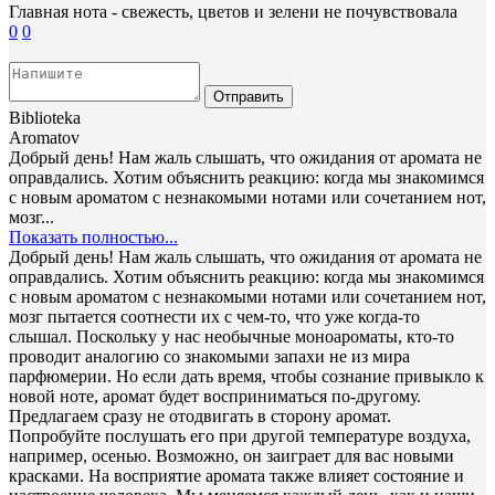
Главная нота - свежесть, цветов и зелени не почувствовала
0
0
Отправить
Biblioteka
Aromatov
Добрый день! Нам жаль слышать, что ожидания от аромата не
оправдались. Хотим объяснить реакцию: когда мы знакомимся
с новым ароматом с незнакомыми нотами или сочетанием нот,
мозг...
Показать полностью...
Добрый день! Нам жаль слышать, что ожидания от аромата не
оправдались. Хотим объяснить реакцию: когда мы знакомимся
с новым ароматом с незнакомыми нотами или сочетанием нот,
мозг пытается соотнести их с чем-то, что уже когда-то
слышал. Поскольку у нас необычные моноароматы, кто-то
проводит аналогию со знакомыми запахи не из мира
парфюмерии. Но если дать время, чтобы сознание привыкло к
новой ноте, аромат будет восприниматься по-другому.
Предлагаем сразу не отодвигать в сторону аромат.
Попробуйте послушать его при другой температуре воздуха,
например, осенью. Возможно, он заиграет для вас новыми
красками. На восприятие аромата также влияет состояние и