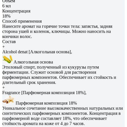
Объем
6 мл
Концентрация
18%
Способ применения
Нанесите аромат на горячие точки тела: запястья, задняя
сторона ушей и коленок, ключицы. Можно наносить на
кончики волос.
Состав
+
Alcohol denat [Алкогольная основа],
Алкогольная основа
Этиловый спирт, полученный из кукурузы путем
ферментации. Служит основой для растворения
парфюмерных компонентов. Обеспечивает их стойкость и
длительный срок хранения.
+
Fragrance [Парфюмерная композиция 18%],
Парфюмерная композиция 18%
Уникальное сочетание высококачественных натуральных или
синтетических парфюмерных компонентов. Концентрация в
парфюмерной воде составляет 18%, что обеспечивает
стойкость аромата на коже от 4 до 7 часов.