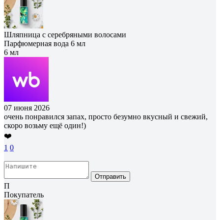
Шляпница с серебряными волосами
Парфюмерная вода 6 мл
6 мл
07 июня 2026
очень понравился запах, просто безумно вкусный и свежий,
скоро возьму ещё один!)
❤️
1
0
Отправить
П
Покупатель