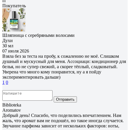
П
Покупатель
Шляпница с серебряными волосами
Духи
30 мл
07 июля 2026
Взяла без за теста на пробу, к сожалению не моё. Слишком
душный и мускусный для меня. Ассоциаци: кондиционер для
белья, но не супер свежий, а скорее тёплый, сладковатый.
Уверена что много кому понравится, ну а я пойду
экспериментировать дальше)
1
0
Отправить
Biblioteka
Aromatov
Добрый день! Спасибо, что поделились впечатлением. Нам
жаль, что аромат вам не подошёл, но такое иногда случается.
Звучание парфюма зависит от нескольких факторов: ноты,