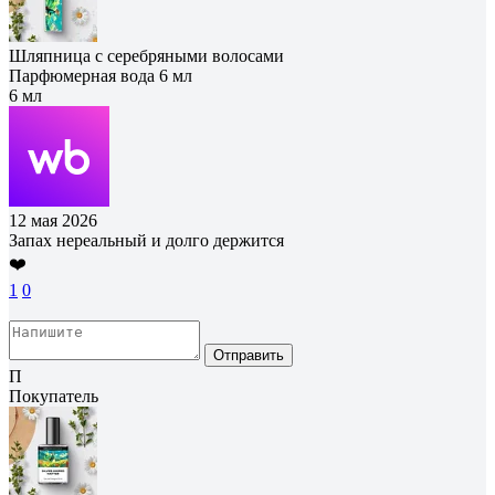
Шляпница с серебряными волосами
Парфюмерная вода 6 мл
6 мл
12 мая 2026
Запах нереальный и долго держится
❤️
1
0
Отправить
П
Покупатель