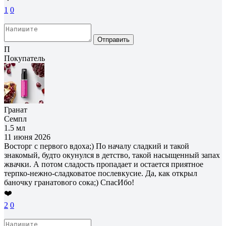
1
0
Отправить
П
Покупатель
Гранат
Семпл
1.5 мл
11 июня 2026
Восторг с первого вдоха;) По началу сладкий и такой
знакомый, будто окунулся в детство, такой насыщенный запах
жвачки. А потом сладость пропадает и остается приятное
терпко-нежно-сладковатое послевкусие. Да, как открыл
баночку гранатового сока;) СпасИбо!
❤️
2
0