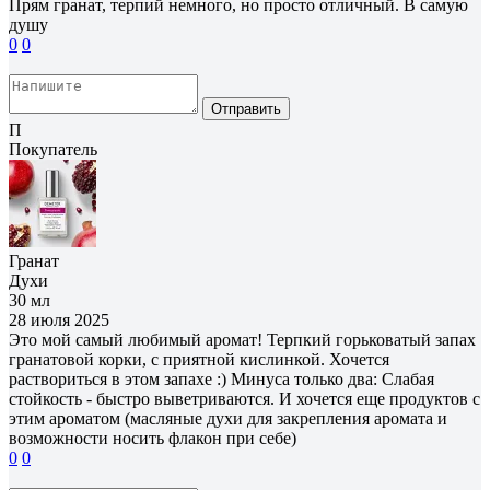
Прям гранат, терпий немного, но просто отличный. В самую
душу
0
0
Отправить
П
Покупатель
Гранат
Духи
30 мл
28 июля 2025
Это мой самый любимый аромат! Терпкий горьковатый запах
гранатовой корки, с приятной кислинкой. Хочется
раствориться в этом запахе :) Минуса только два: Слабая
стойкость - быстро выветриваются. И хочется еще продуктов с
этим ароматом (масляные духи для закрепления аромата и
возможности носить флакон при себе)
0
0