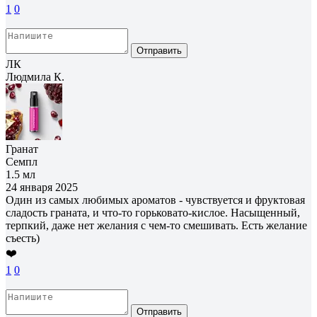
1
0
Отправить
ЛК
Людмила К.
Гранат
Семпл
1.5 мл
24 января 2025
Один из самых любимых ароматов - чувствуется и фруктовая
сладость граната, и что-то горьковато-кислое. Насыщенный,
терпкий, даже нет желания с чем-то смешивать. Есть желание
съесть)
❤️
1
0
Отправить