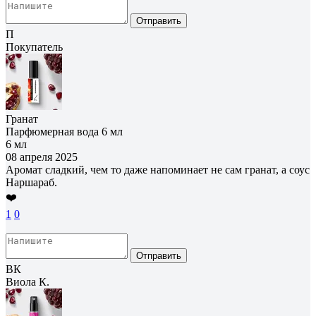
Отправить
П
Покупатель
Гранат
Парфюмерная вода 6 мл
6 мл
08 апреля 2025
Аромат сладкий, чем то даже напоминает не сам гранат, а соус
Наршараб.
❤️
1
0
Отправить
ВК
Виола К.