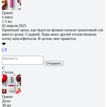
Гранат
Семпл
1.5 мл
02 апреля 2025
Приятный запах, как будто во флакон налили гранатовый сок
вместо духов. Сладкий. Пара моих друзей почувствовали
нотку аниса/фенхеля. В целом, мне нравится.
❤️
1
0
Отправить
С
Стелла
Гранат
Духи
30 мл