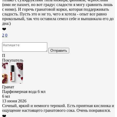
(ими не пахнет, но вот градус сладости я могу сравнить лишь
с ними). И горечь гранатовой корки, которая поддерживать
сладость. Пусть это и не то, чего я хотела - опыт все равно
прикольный, так что оставила семпл себе и выпшикала его до
дна:)
❤️
2
0
Отправить
П
Покупатель
Гранат
Парфюмерная вода 6 мл
6 мл
13 июня 2026
Сочный, яркий и немного терпкий. Есть приятная кислинка и
ощущение настоящего гранатового сока. Очень понравился.
❤️