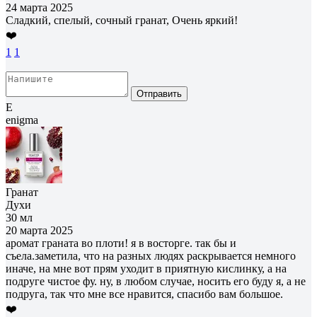
24 марта 2025
Сладкий, спелый, сочный гранат, Очень яркий!
❤️
1
1
Отправить
E
enigma
Гранат
Духи
30 мл
20 марта 2025
аромат граната во плоти! я в восторге. так бы и
съела.заметила, что на разных людях раскрывается немного
иначе, на мне вот прям уходит в приятную кислинку, а на
подруге чистое фу. ну, в любом случае, носить его буду я, а не
подруга, так что мне все нравится, спасибо вам большое.
❤️