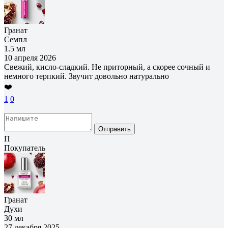
Гранат
Семпл
1.5 мл
10 апреля 2026
Свежий, кисло-сладкий. Не приторный, а скорее сочный и
немного терпкий. Звучит довольно натурально
❤️
1
0
Отправить
П
Покупатель
Гранат
Духи
30 мл
27 декабря 2025