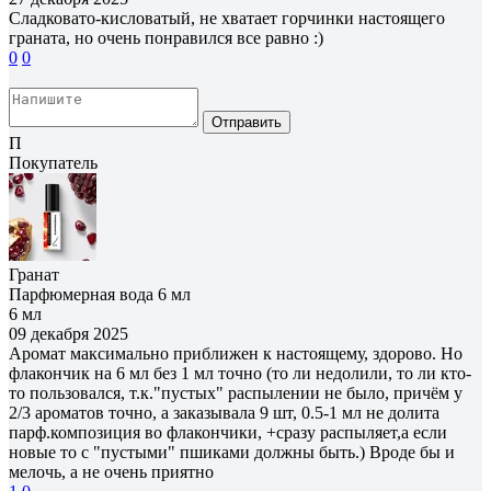
Сладковато-кисловатый, не хватает горчинки настоящего
граната, но очень понравился все равно :)
0
0
Отправить
П
Покупатель
Гранат
Парфюмерная вода 6 мл
6 мл
09 декабря 2025
Аромат максимально приближен к настоящему, здорово. Но
флакончик на 6 мл без 1 мл точно (то ли недолили, то ли кто-
то пользовался, т.к."пустых" распылении не было, причём у
2/3 ароматов точно, а заказывала 9 шт, 0.5-1 мл не долита
парф.композиция во флакончики, +сразу распыляет,а если
новые то с "пустыми" пшиками должны быть.) Вроде бы и
мелочь, а не очень приятно