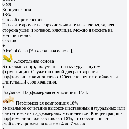
6 мл
Концентрация
18%
Способ применения
Нанесите аромат на горячие точки тела: запястья, задняя
сторона ушей и коленок, ключицы. Можно наносить на
кончики волос.
Состав
+
Alcohol denat [Алкогольная основа],
Алкогольная основа
Этиловый спирт, полученный из кукурузы путем
ферментации. Служит основой для растворения
парфюмерных компонентов. Обеспечивает их стойкость и
длительный срок хранения.
+
Fragrance [Парфюмерная композиция 18%],
Парфюмерная композиция 18%
Уникальное сочетание высококачественных натуральных или
синтетических парфюмерных компонентов. Концентрация в
парфюмерной воде составляет 18%, что обеспечивает
стойкость аромата на коже от 4 до 7 часов.
+