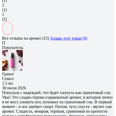
(1)
2
(1)
1
(2)
Все отзывы на аромат (25)
Только этот товар (9)
П
Покупатель
Гранат
Семпл
1.5 мл
30 июля 2026
Покупала с надеждой, что будет пахнуть как гранатовый сок.
Увы! Это сладко-терпко-горьковатый аромат, в котором лично
я не могу уловить нот, похожих на гранатовый сок. В первый
момент - в нос шибает спирт. Потом, чуть спустя - звучит сам
аромат. Сладость, мощная, терпкая, сравнимая по крепости
только с сухофруктами типа инжира, фиников, чернослива