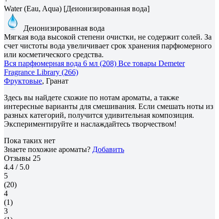
Water (Eau, Aqua) [Деионизированная вода]
Деионизированная вода
Мягкая вода высокой степени очистки, не содержит солей. За
счет чистоты вода увеличивает срок хранения парфюмерного
или косметического средства.
Вся парфюмерная вода 6 мл (208)
Все товары Demeter
Fragrance Library (266)
Фруктовые
, Гранат
Здесь вы найдете схожие по нотам ароматы, а также
интересные варианты для смешивания. Если смешать ноты из
разных категорий, получится удивительная композиция.
Экспериментируйте и наслаждайтесь творчеством!
Пока таких нет
Знаете похожие ароматы?
Добавить
Отзывы
25
4.4
/ 5.0
5
(20)
4
(1)
3