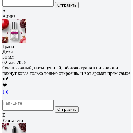
Отправить
А
Алина
Гранат
Духи
30 мл
02 мая 2026
Очень сочный, насыщенный, обожаю гранаты и как они
пахнут когда только только откроешь, и вот аромат прям самое
то!
❤️
1
0
Отправить
Е
Елизавета