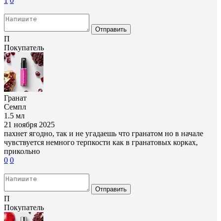
1
0
Отправить
П
Покупатель
Гранат
Семпл
1.5 мл
21 ноября 2025
пахнет ягодно, так и не угадаешь что гранатом но в начале
чувствуется немного терпкости как в гранатовых корках,
прикольно
0
0
Отправить
П
Покупатель