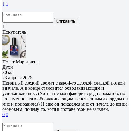
1
1
Отправить
П
Покупатель
Полёт Маргариты
Духи
30 мл
23 апреля 2026
Приятный свежий аромат с какой-то дерзкой сладкой ноткой
вначале. А в конце становится обволакивающим и
успокаивающим. (Хоть и не мой фаворит среди ароматов, но
вот именно этим обволакивающим женственным аккордом он
мне и понравился) И еще он показался мне от начала до конца
озоновым, почему-то, хотя в составе озон не заявлен.
0
0