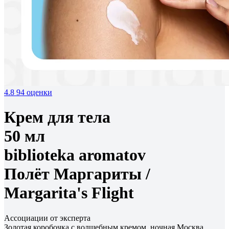
4.8
94 оценки
Крем для тела
50 мл
biblioteka aromatov
Полёт Маргариты /
Margarita's Flight
Ассоциации от эксперта
Золотая коробочка с волшебным кремом, ночная Москва,