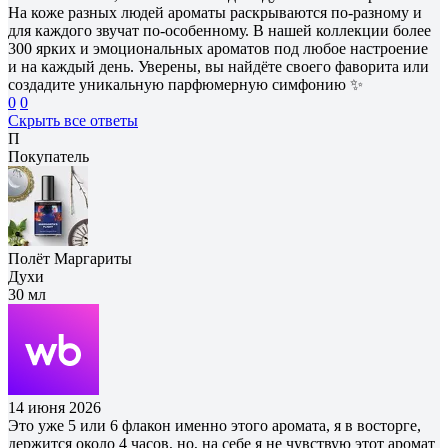
На коже разных людей ароматы раскрываются по-разному и
для каждого звучат по-особенному. В нашей коллекции более
300 ярких и эмоциональных ароматов под любое настроение
и на каждый день. Уверены, вы найдёте своего фаворита или
создадите уникальную парфюмерную симфонию ✨
0
0
Скрыть все ответы
П
Покупатель
Полёт Маргариты
Духи
30 мл
14 июня 2026
Это уже 5 или 6 флакон именно этого аромата, я в восторге,
держится около 4 часов, но, на себе я не чувствую этот аромат