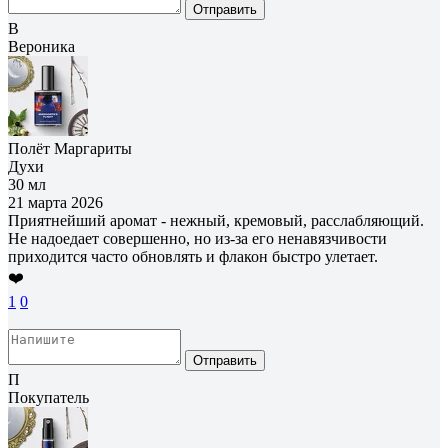
Отправить
В
Вероника
Полёт Маргариты
Духи
30 мл
21 марта 2026
Приятнейший аромат - нежный, кремовый, расслабляющий.
Не надоедает совершенно, но из-за его ненавязчивости
приходится часто обновлять и флакон быстро улетает.
❤️
1
0
Отправить
П
Покупатель