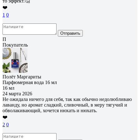
то эффект.🤔
❤️
1
0
Отправить
П
Покупатель
Полёт Маргариты
Парфюмерная вода 16 мл
16 мл
24 марта 2026
Не ожидала ничего для себя, так как обычно недолюбливаю
лаванду, но аромат сладкий, сливочный, в меру тягучий и
обволакивающий, хочется нюхать и нюхать.
❤️
2
0