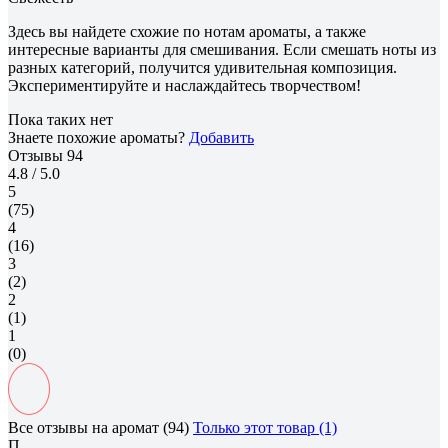
Здесь вы найдете схожие по нотам ароматы, а также
интересные варианты для смешивания. Если смешать ноты из
разных категорий, получится удивительная композиция.
Экспериментируйте и наслаждайтесь творчеством!
Пока таких нет
Знаете похожие ароматы?
Добавить
Отзывы
94
4.8
/ 5.0
5
(75)
4
(16)
3
(2)
2
(1)
1
(0)
Все отзывы на аромат (94)
Только этот товар (1)
П