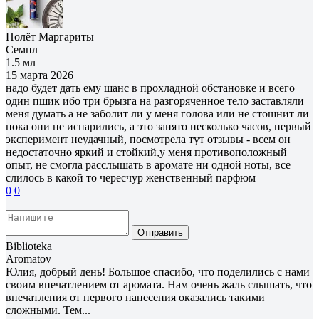
Полёт Маргариты
Семпл
1.5 мл
15 марта 2026
надо будет дать ему шанс в прохладной обстановке и всего
один пшик ибо три брызга на разгоряченное тело заставляли
меня думать а не заболит ли у меня голова или не стошнит ли
пока они не испарились, а это занято несколько часов, первый
эксперимент неудачный, посмотрела тут отзывы - всем он
недостаточно яркий и стойкий,у меня противоположный
опыт, не смогла расслышать в аромате ни одной ноты, все
слилось в какой то чересчур женственный парфюм
0
0
Отправить
Biblioteka
Aromatov
Юлия, добрый день! Большое спасибо, что поделились с нами
своим впечатлением от аромата. Нам очень жаль слышать, что
впечатления от первого нанесения оказались такими
сложными. Тем...