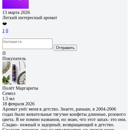
13 марта 2026
Легкий интересный аромат
❤️
1
0
Отправить
П
Покупатель
Полёт Маргариты
Семпл
1.5 мл
18 февраля 2026
Аромат унёс меня в детство. Знаете, раньше, в 2004-2006
годах были жевательные тягучие конфеты длинные, розового
цвета. Я не помню названия, но знаю, что этот запах- это они.
Сладко– нежный и задорный, возвращающий в детство.
Сладость хорошая, нос не отваливается, но аромат очень