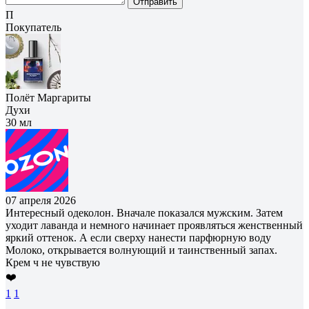
Отправить
П
Покупатель
Полёт Маргариты
Духи
30 мл
07 апреля 2026
Интересный одеколон. Вначале показался мужским. Затем
уходит лаванда и немного начинает проявляться женственный
яркий оттенок. А если сверху нанести парфюрную воду
Молоко, открывается волнующий и таинственный запах.
Крем ч не чувствую
❤️
1
1