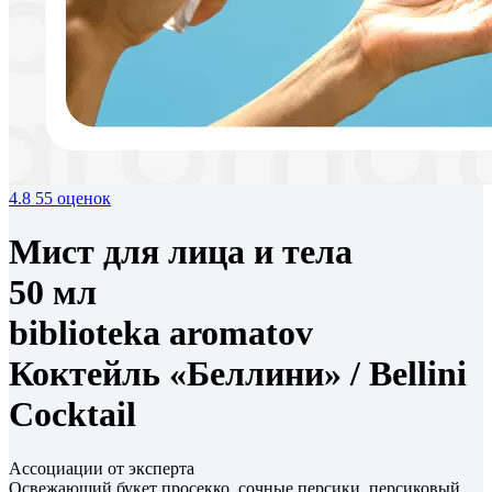
4.8
55 оценок
Мист для лица и тела
50 мл
biblioteka aromatov
Коктейль «Беллини» /
Bellini
Cocktail
Ассоциации от эксперта
Освежающий букет просекко, сочные персики, персиковый