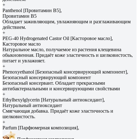
+
Panthenol [Провитамин В5],
Провитамин В5
Обладает заживляющим, увлажняющим и разглаживающим
действием.
+
PEG-40 Hydrogenated Castor Oil [Касторовое масло],
Касторовое масло
Натуральное масло, получаемое из растения клещевина
обыкновенная. Придаёт коже эластичность и шелковистость,
питает и увлажняет.
+
Phenoxyethanol [Безопасный консервирующий компонент],
Безопасный консервирующий компонент
Безопасный консервант. Обладает прекрасными
антибактериальными и консервирующими свойствами
+
Ethylhexylglycerin [Натуральный антиоксидант],
Натуральный антиоксидант
Смягчающая добавка. Придаёт коже эластичность и
шелковистость.
+
Parfum [Парфюмерная композиция],