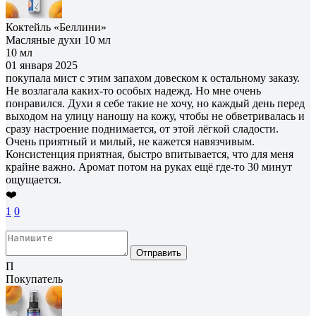
Коктейль «Беллини»
Масляные духи 10 мл
10 мл
01 января 2025
покупала мист с этим запахом довеском к остальному заказу.
Не возлагала каких-то особых надежд. Но мне очень
понравился. Духи я себе такие не хочу, но каждый день перед
выходом на улицу наношу на кожу, чтобы не обветривалась и
сразу настроение поднимается, от этой лёгкой сладости.
Очень приятный и милый, не кажется навязчивым.
Консистенция приятная, быстро впитывается, что для меня
крайне важно. Аромат потом на руках ещё где-то 30 минут
ощущается.
❤️
1
0
Отправить
П
Покупатель