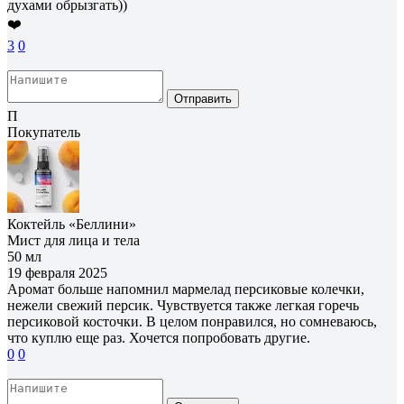
духами обрызгать))
❤️
3
0
Отправить
П
Покупатель
Коктейль «Беллини»
Мист для лица и тела
50 мл
19 февраля 2025
Аромат больше напомнил мармелад персиковые колечки,
нежели свежий персик. Чувствуется также легкая горечь
персиковой косточки. В целом понравился, но сомневаюсь,
что куплю еще раз. Хочется попробовать другие.
0
0