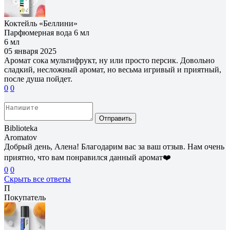
Коктейль «Беллини»
Парфюмерная вода 6 мл
6 мл
05 января 2025
Аромат сока мультифрукт, ну или просто персик. Довольно
сладкий, несложный аромат, но весьма игривый и приятный,
после душа пойдет.
0
0
Отправить
Biblioteka
Aromatov
Добрый день, Алена! Благодарим вас за ваш отзыв. Нам очень
приятно, что вам понравился данный аромат❤️
0
0
Скрыть все ответы
П
Покупатель