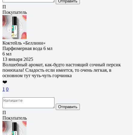
Отправить
П
Покупатель
Коктейль «Беллини»
Парфюмерная вода 6 мл
6 мл
13 января 2025
Волшебный аромат, как-будто настоящий сочный персик
понюхала! Сладость если имеется, то очень легкая, в
основном тут чуть-чуть горчинка
❤️
1
0
Отправить
П
Покупатель