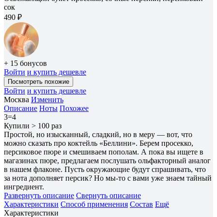
сок
490 ₽
+ 15 бонусов
Войти
и купить дешевле
Посмотреть похожие
Войти
и купить дешевле
Москва
Изменить
Описание
Ноты
Похожее
3=4
Купили > 100 раз
Простой, но изысканный, сладкий, но в меру — вот, что
можно сказать про коктейль «Беллини». Берем просекко,
персиковое пюре и смешиваем пополам. А пока вы ищете в
магазинах пюре, предлагаем послушать ольфакторный аналог
в нашем флаконе. Пусть окружающие будут спрашивать, что
за нота дополняет персик? Но мы-то с вами уже знаем тайный
ингредиент.
Развернуть описание
Свернуть описание
Характеристики
Способ применения
Состав
Ещё
Характеристики