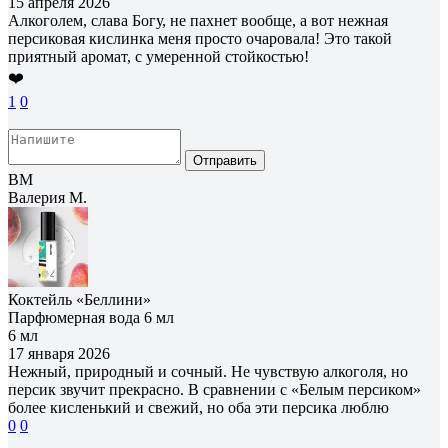
15 апреля 2026
Алкоголем, слава Богу, не пахнет вообще, а вот нежная
персиковая кислинка меня просто очаровала! Это такой
приятный аромат, с умеренной стойкостью!
❤️
1
0
Отправить
ВМ
Валерия М.
Коктейль «Беллини»
Парфюмерная вода 6 мл
6 мл
17 января 2026
Нежный, природный и сочный. Не чувствую алкоголя, но
персик звучит прекрасно. В сравнении с «Белым персиком»
более кисленький и свежий, но оба эти персика люблю
0
0