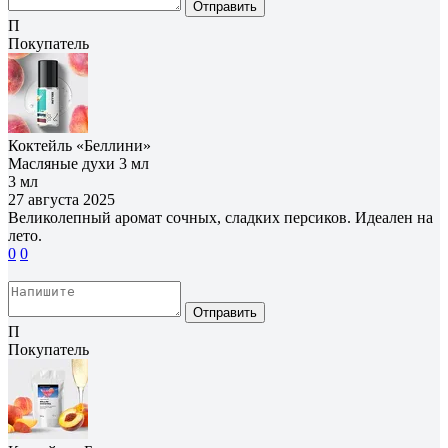
Отправить
П
Покупатель
Коктейль «Беллини»
Масляные духи 3 мл
3 мл
27 августа 2025
Великолепный аромат сочных, сладких персиков. Идеален на
лето.
0
0
Отправить
П
Покупатель