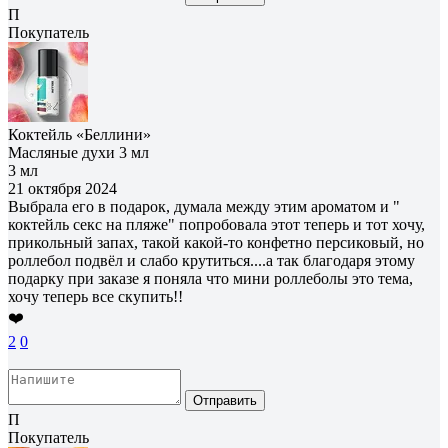
П
Покупатель
Коктейль «Беллини»
Масляные духи 3 мл
3 мл
21 октября 2024
Выбрала его в подарок, думала между этим ароматом и "
коктейль секс на пляже" попробовала этот теперь и тот хочу,
прикольный запах, такой какой-то конфетно персиковый, но
роллебол подвёл и слабо крутиться....а так благодаря этому
подарку при заказе я поняла что мини роллеболы это тема,
хочу теперь все скупить!!
❤️
2
0
Отправить
П
Покупатель