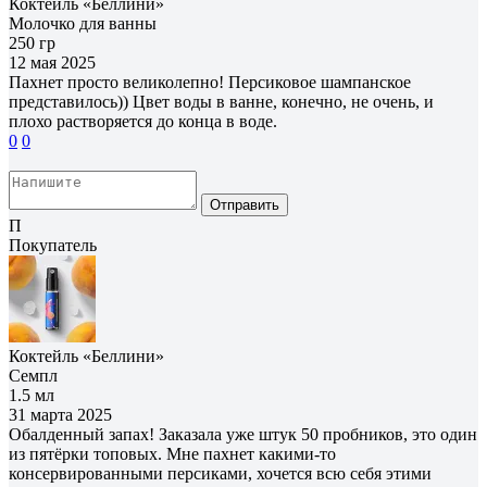
Коктейль «Беллини»
Молочко для ванны
250 гр
12 мая 2025
Пахнет просто великолепно! Персиковое шампанское
представилось)) Цвет воды в ванне, конечно, не очень, и
плохо растворяется до конца в воде.
0
0
Отправить
П
Покупатель
Коктейль «Беллини»
Семпл
1.5 мл
31 марта 2025
Обалденный запах! Заказала уже штук 50 пробников, это один
из пятёрки топовых. Мне пахнет какими-то
консервированными персиками, хочется всю себя этими