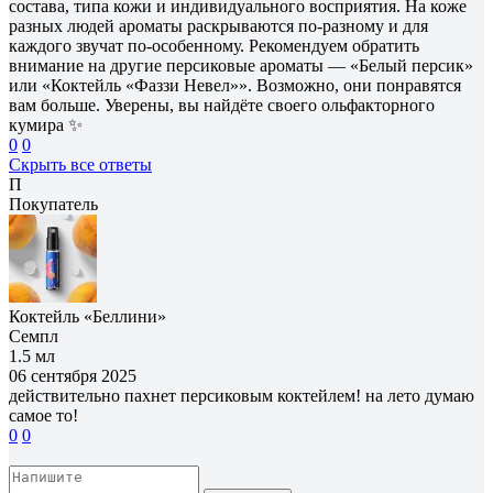
состава, типа кожи и индивидуального восприятия. На коже
разных людей ароматы раскрываются по-разному и для
каждого звучат по-особенному. Рекомендуем обратить
внимание на другие персиковые ароматы — «Белый персик»
или «Коктейль «Фаззи Невел»». Возможно, они понравятся
вам больше. Уверены, вы найдёте своего ольфакторного
кумира ✨
0
0
Скрыть все ответы
П
Покупатель
Коктейль «Беллини»
Семпл
1.5 мл
06 сентября 2025
действительно пахнет персиковым коктейлем! на лето думаю
самое то!
0
0