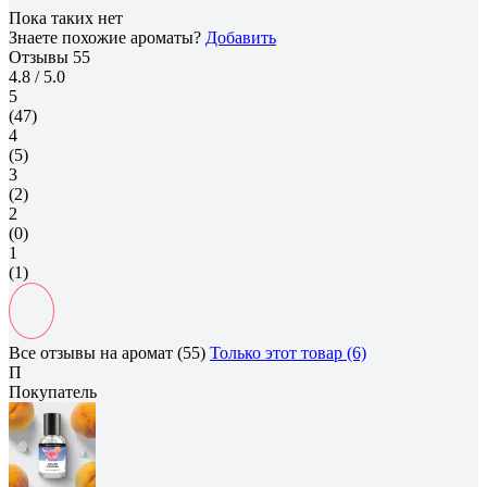
Пока таких нет
Знаете похожие ароматы?
Добавить
Отзывы
55
4.8
/ 5.0
5
(47)
4
(5)
3
(2)
2
(0)
1
(1)
Все отзывы на аромат (55)
Только этот товар (6)
П
Покупатель