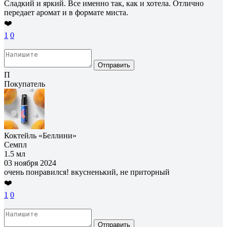
Сладкий и яркий. Все именно так, как и хотела. Отлично
передает аромат и в формате миста.
❤️
1
0
Отправить
П
Покупатель
Коктейль «Беллини»
Семпл
1.5 мл
03 ноября 2024
очень понравился! вкусненький, не приторный
❤️
1
0
Отправить