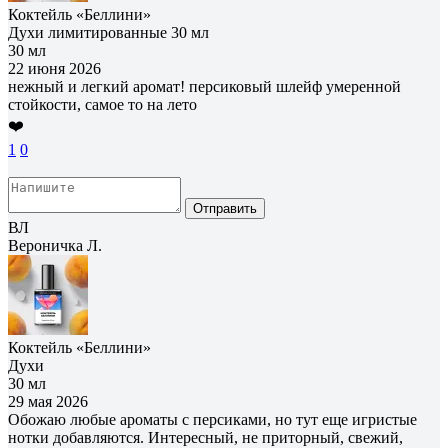
Коктейль «Беллини»
Духи лимитированные 30 мл
30 мл
22 июня 2026
нежный и легкий аромат! персиковый шлейф умеренной
стойкости, самое то на лето
❤️
1
0
Отправить
ВЛ
Вероничка Л.
Коктейль «Беллини»
Духи
30 мл
29 мая 2026
Обожаю любые ароматы с персиками, но тут еще игристые
нотки добавляются. Интересный, не приторный, свежий,