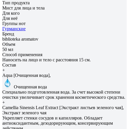
Тип продукта
Мист для лица и тела
Для кого
Для неё
Группы нот
Гурманские
Бренд
biblioteka aromatov
Объем
50 мл
Способ применения
Наносить на лицо и тело с расстояния 15 см.
Состав
+
Aqua [Очищенная вода],
Очищенная вода
Специально подготовленная вода. За счет высокой степени
очистки увеличивает срок хранения косметического средства.
+
Camellia Sinensis Leaf Extract [Экстракт листьев зеленого чая],
Экстракт зеленого чая
Укрепляет стенки сосудов и капилляров. Обладает
антиоксидантным, дезодорирующим, консервирующим
действием.