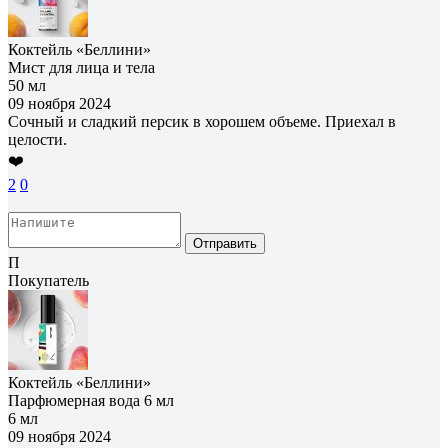
Коктейль «Беллини»
Мист для лица и тела
50 мл
09 ноября 2024
Сочный и сладкий персик в хорошем объеме. Приехал в
целости.
❤️
2
0
Отправить
П
Покупатель
Коктейль «Беллини»
Парфюмерная вода 6 мл
6 мл
09 ноября 2024