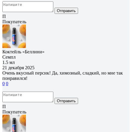
Отправить
П
Покупатель
Коктейль «Беллини»
Семпл
1.5 мл
21 декабря 2025
Очень вкусный персик! Да, химозный, сладкий, но мне так
понравился!
0
0
Отправить
П
Покупатель