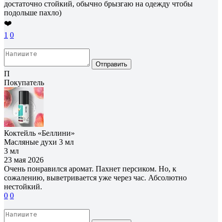
достаточно стойкий, обычно брызгаю на одежду чтобы
подольше пахло)
❤️
1
0
Отправить
П
Покупатель
Коктейль «Беллини»
Масляные духи 3 мл
3 мл
23 мая 2026
Очень понравился аромат. Пахнет персиком. Но, к
сожалению, выветривается уже через час. Абсолютно
нестойкий.
0
0