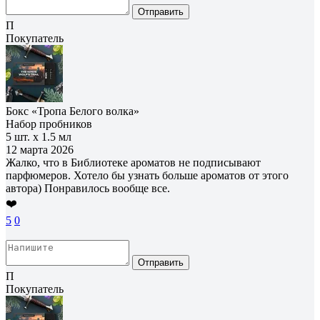
Отправить
П
Покупатель
Бокс «Тропа Белого волка»
Набор пробников
5 шт. х 1.5 мл
12 марта 2026
Жалко, что в Библиотеке ароматов не подписывают
парфюмеров. Хотело бы узнать больше ароматов от этого
автора) Понравилось вообще все.
❤️
5
0
Отправить
П
Покупатель