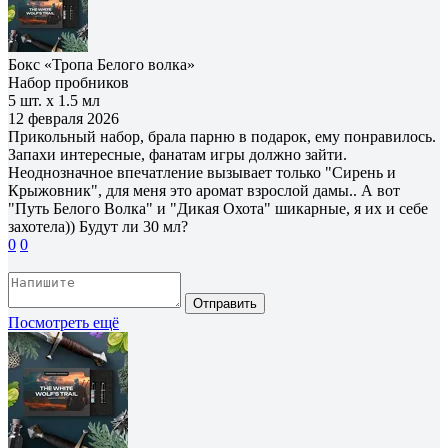
Бокс «Тропа Белого волка»
Набор пробников
5 шт. х 1.5 мл
12 февраля 2026
Прикольный набор, брала парню в подарок, ему понравилось.
Запахи интересные, фанатам игры должно зайти.
Неоднозначное впечатление вызывает только "Сирень и
Крыжовник", для меня это аромат взрослой дамы.. А вот
"Путь Белого Волка" и "Дикая Охота" шикарные, я их и себе
захотела)) Будут ли 30 мл?
0
0
Отправить
Посмотреть ещё