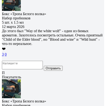
Бокс «Тропа Белого волка»
Набор пробников
5 шт. х 1.5 мл
12 марта 2026
До этого был "Way of the white wolf" - один из бимых
ароматов. Захотелось посмотреть остальные. Очень приятный
"Child of the Elder blood", но "Blood and wine" и "Wild hunt" -
что-то нереальное.
❤️
3
0
Отправить
П
Покупатель
Бокс «Тропа Белого волка»
Набор пробников