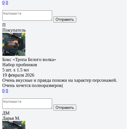
0
0
Отправить
П
Покупатель
Бокс «Тропа Белого волка»
Набор пробников
5 шт. х 1.5 мл
19 февраля 2026
Очень вкусные и правда похожи на характер персонажей.
Очень хочется полноразмерок(
0
0
Отправить
ДМ
Дарья М.