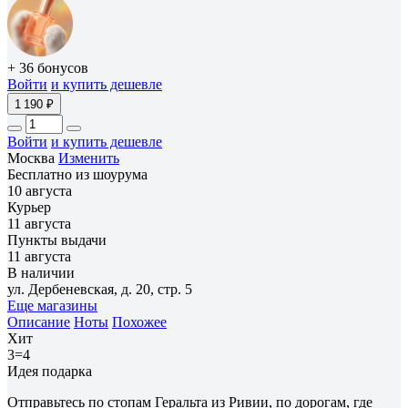
+ 36 бонусов
Войти
и купить дешевле
1 190 ₽
Войти
и купить дешевле
Москва
Изменить
Бесплатно из шоурума
10 августа
Курьер
11 августа
Пункты выдачи
11 августа
В наличии
ул. Дербеневская, д. 20, стр. 5
Еще магазины
Описание
Ноты
Похожее
Хит
3=4
Идея подарка
Отправьтесь по стопам Геральта из Ривии, по дорогам, где