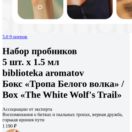
5.0
9 оценок
Набор пробников
5 шт. х 1.5 мл
biblioteka aromatov
Бокс «Тропа Белого волка» /
Box «The White Wolf's Trail»
Ассоциации от эксперта
Воспоминания о битвах и пыльных тропах, верная дружба,
горькая ирония пути
1 190 ₽