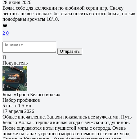
28 июня 2026
Взяла себе для коллекции по любимой серии игр. Скажу
честно : не все запахи я бы стала носить из этого бокса, но как
подобраны ароматы 10/10.
❤️
2
0
Отправить
П
Покупатель
Бокс «Тропа Белого волка»
Набор пробников
5 шт. х 1.5 мл
17 апреля 2026
Общее впечатление. Запахи показались все мужскими. Путь
Белого Волка - терпкая кислая ягода с мужской отдушиной.
После ощущаются ноты пушистой мяты с огорода. Очень
похоже на запах утреннего мороза и немного скисших ягод.