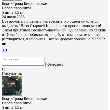
Бокс «Тропа Белого волка»
Набор пробников
5 шт. х 1.5 мл
24 июля 2026
Все ароматы по-своему интересные, но отдельно хочется
выделить "Дитя Старшей Крови" - это просто отвал всего!
Такой приятный смолисто-цветочный, одновременно свежий
и тёплый, очень обволакивающий, в этом аромате хочется
раствориться, я влюбился! Вот бы формат побольше ????????
❤️
3
0
Отправить
П
Покупатель
Бокс «Тропа Белого волка»
Набор пробников
5 шт. х 1.5 мл