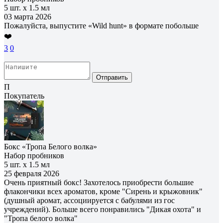
5 шт. х 1.5 мл
03 марта 2026
Пожалуйста, выпустите «Wild hunt» в формате побольше
❤️
3
0
Отправить
П
Покупатель
Бокс «Тропа Белого волка»
Набор пробников
5 шт. х 1.5 мл
25 февраля 2026
Очень приятный бокс! Захотелось приобрести большие
флакончики всех ароматов, кроме "Сирень и крыжовник"
(душный аромат, ассоциируется с бабулями из гос
учреждений). Больше всего понравились "Дикая охота" и
"Тропа белого волка"