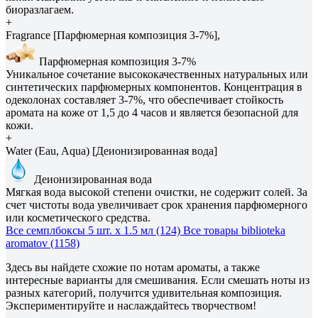
биоразлагаем.
+
Fragrance [Парфюмерная композиция 3-7%],
Парфюмерная композиция 3-7%
Уникальное сочетание высококачественных натуральных или
синтетических парфюмерных компонентов. Концентрация в
одеколонах составляет 3-7%, что обеспечивает стойкость
аромата на коже от 1,5 до 4 часов и является безопасной для
кожи.
+
Water (Eau, Aqua) [Деионизированная вода]
Деионизированная вода
Мягкая вода высокой степени очистки, не содержит солей. За
счет чистоты вода увеличивает срок хранения парфюмерного
или косметического средства.
Все семплбоксы 5 шт. х 1.5 мл (124)
Все товары biblioteka
aromatov (1158)
Здесь вы найдете схожие по нотам ароматы, а также
интересные варианты для смешивания. Если смешать ноты из
разных категорий, получится удивительная композиция.
Экспериментируйте и наслаждайтесь творчеством!