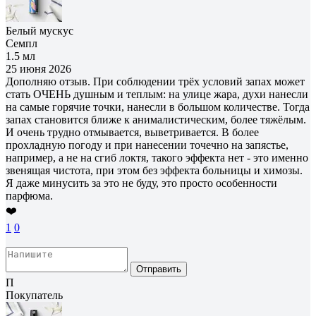
Белый мускус
Семпл
1.5 мл
25 июня 2026
Дополняю отзыв. При соблюдении трёх условий запах может
стать ОЧЕНЬ душным и теплым: на улице жара, духи нанесли
на самые горячие точки, нанесли в большом количестве. Тогда
запах становится ближе к анималистическим, более тяжёлым.
И очень трудно отмывается, выветривается. В более
прохладную погоду и при нанесении точечно на запястье,
например, а не на сгиб локтя, такого эффекта нет - это именно
звенящая чистота, при этом без эффекта больницы и химозы.
Я даже минусить за это не буду, это просто особенности
парфюма.
❤️
1
0
Отправить
П
Покупатель