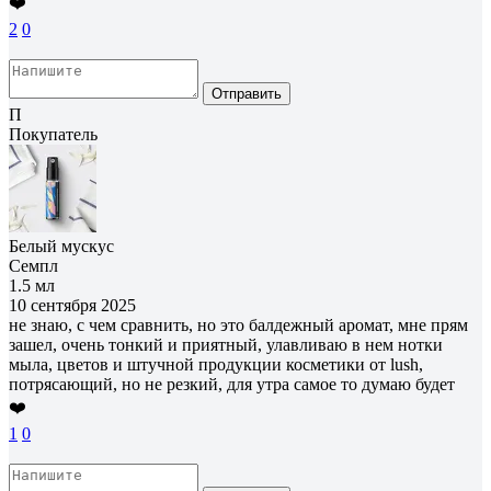
❤️
2
0
Отправить
П
Покупатель
Белый мускус
Семпл
1.5 мл
10 сентября 2025
не знаю, с чем сравнить, но это балдежный аромат, мне прям
зашел, очень тонкий и приятный, улавливаю в нем нотки
мыла, цветов и штучной продукции косметики от lush,
потрясающий, но не резкий, для утра самое то думаю будет
❤️
1
0