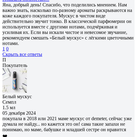
Яна, добрый день! Спасибо, что поделились мнением. Нам
важно знать, насколько по-разному ароматы раскрываются на
коже каждого покупателя. Мускус в чистом виде
действительно звучит тонко. В классической парфюмерии он
используется вместе с другими нотами, подчёркивая и
усиливая их. Если вы искали чистое и невесомое звучание,
рекомендуем смешать «Белый мускус» с лёгкими цветочными
нотами.
1
0
Скрыть все ответы
П
Покупатель
Белый мускус
Семпл
1.5 мл
05 декабря 2024
покупала в 2018 или 2021 маме мускус от demeter, сейчас уже
думала не найду... но кажется это он! сама такие запахи не
понимаю, но маме, бабушке и младшей сестре он нравится
❤️