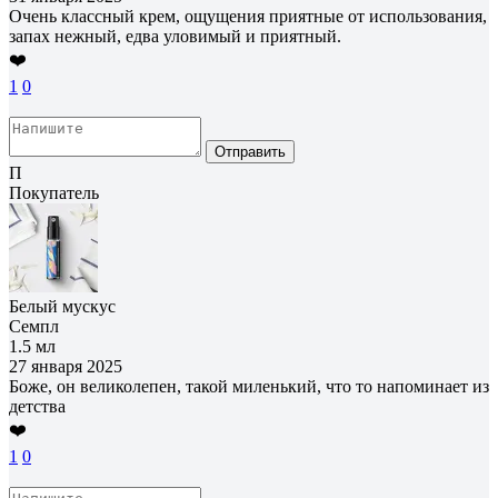
Очень классный крем, ощущения приятные от использования,
запах нежный, едва уловимый и приятный.
❤️
1
0
Отправить
П
Покупатель
Белый мускус
Семпл
1.5 мл
27 января 2025
Боже, он великолепен, такой миленький, что то напоминает из
детства
❤️
1
0