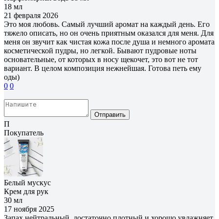
18 мл
21 февраля 2026
Это моя любовь. Самый лучший аромат на каждый день. Его
тяжело описать, но он очень приятным оказался для меня. Для
меня он звучит как чистая кожа после душа и немного аромата
косметической пудры, но легкой. Бывают пудровые ноты
основательные, от которых в носу щекочет, это вот не тот
вариант. В целом композиция нежнейшая. Готова петь ему
оды)
0
0
Отправить
П
Покупатель
Белый мускус
Крем для рук
30 мл
17 ноября 2025
Запах нейтральный, достаточно плотный и хорошо увлажняет