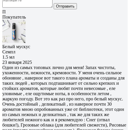
Отправить
П
Покупатель
Белый мускус
Семпл
1.5 мл
23 января 2025
Один из самых топовых лично для меня! Запах чистоты,
ухоженности, нежности, кремовости. У меня очень сильное
обоняние , наверное вот такого плана ароматы и созданы для
таких людей , которых подташнивает от сильно крепких и
стойких ароматов, которые любят почти невесомые , еле
уловимые , еле ощутимые ноты, в особенности летом ,
жаркую погоду. Вот это как раз про него, про белый мускус.
Очень достойный , деликатный , из наверное почти 30
ароматов мною опробованных уже от библиотеки, этот один
из самых нежных и деликатных , так же для таких же
любителей нежного как и я рекомендую : Снег (отвал
бошки!), Грозовые облака (для любителей свежести), Рисовые