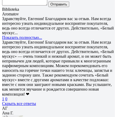
Отправить
Biblioteka
Aromatov
Здравствуйте, Евгения! Благодарим вас за отзыв. Нам всегда
интересно узнать индивидуальное восприятие покупателя,
ведь оно всегда отличается от других. Действительно, «Белый
мускус...
Показать полностью...
Здравствуйте, Евгения! Благодарим вас за отзыв. Нам всегда
интересно узнать индивидуальное восприятие покупателя,
ведь оно всегда отличается от других. Действительно, «Белый
мускус» — очень тонкий и нежный аромат, и он может быть
непривычен для людей, которые привыкли к многогранным
парфюмерным композициям. Можем порекомендовать его
наносить на горячие точки нашего тела: ключицы, запястья и
заднюю сторону шеи. Также рекомендуем сочетать «Белый
мускус» вместе с другими ароматами в качестве подложки:
вместе с ним они заиграют новыми красками. Вы услышите,
как меняется звучание и рождается совершенно новая
композиция! ❤
1
0
Скрыть все ответы
АГ
Ана Г.