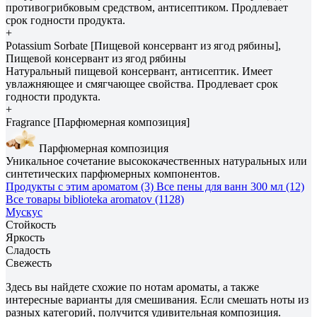
противогрибковым средством, антисептиком. Продлевает
срок годности продукта.
+
Potassium Sorbate [Пищевой консервант из ягод рябины],
Пищевой консервант из ягод рябины
Натуральный пищевой консервант, антисептик. Имеет
увлажняющее и смягчающее свойства. Продлевает срок
годности продукта.
+
Fragrance [Парфюмерная композиция]
Парфюмерная композиция
Уникальное сочетание высококачественных натуральных или
синтетических парфюмерных компонентов.
Продукты с этим ароматом (3)
Все пены для ванн 300 мл (12)
Все товары biblioteka aromatov (1128)
Мускус
Стойкость
Яркость
Сладость
Свежесть
Здесь вы найдете схожие по нотам ароматы, а также
интересные варианты для смешивания. Если смешать ноты из
разных категорий, получится удивительная композиция.