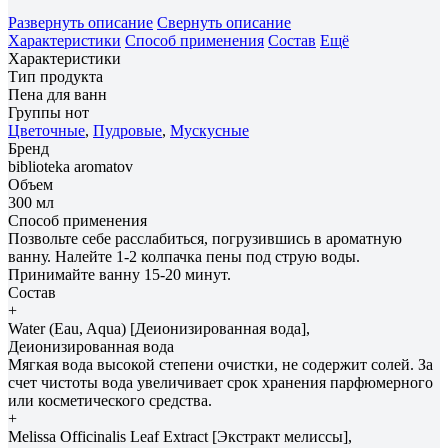
Развернуть описание
Свернуть описание
Характеристики
Способ применения
Состав
Ещё
Характеристики
Тип продукта
Пена для ванн
Группы нот
Цветочные
,
Пудровые
,
Мускусные
Бренд
biblioteka aromatov
Объем
300 мл
Способ применения
Позвольте себе расслабиться, погрузившись в ароматную
ванну. Налейте 1-2 колпачка пены под струю воды.
Принимайте ванну 15-20 минут.
Состав
+
Water (Eau, Aqua) [Деионизированная вода],
Деионизированная вода
Мягкая вода высокой степени очистки, не содержит солей. За
счет чистоты вода увеличивает срок хранения парфюмерного
или косметического средства.
+
Melissa Officinalis Leaf Extract [Экстракт мелиссы],