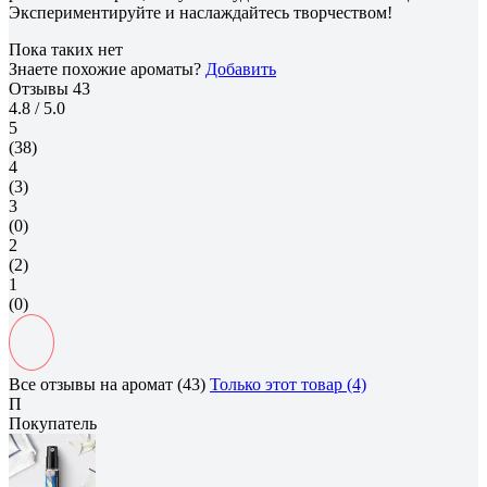
Экспериментируйте и наслаждайтесь творчеством!
Пока таких нет
Знаете похожие ароматы?
Добавить
Отзывы
43
4.8
/ 5.0
5
(38)
4
(3)
3
(0)
2
(2)
1
(0)
Все отзывы на аромат (43)
Только этот товар (4)
П
Покупатель