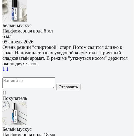
Белый мускус
Парфюмерная вода 6 мл
6 мл
05 апреля 2026
Очень резкий "спиртовой" старт. Потом садится близко к
коже. Напоминает запах уходовой косметики. Приятный,
сладковатый аромат. В режиме "уткнуться носом" держится
около двух часов.
1
1
Отправить
П
Покупатель
Белый мускус
Парфюмерная вода 18 мл