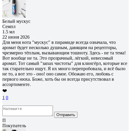
Белый мускус
Семпл
1.5 мл
22 июня 2026
Для меня нота "мускус" в пирамиде всегда означала, что
аромат будет несколько душным, давящим на рецепторы,
чрезмерно тёплым, вызывающим тошноту. Здесь - не та тема!
Вот вообще не та. Это прозрачный, лёгкий, невесомый
аромат. Тот самый "запах чистоты" для клингёрл, которые все
так старательно ищут. Я их много перепробовала, и всё было
не то, а вот это - оно! оно самое. Обожаю его, любовь с
первого нюха. Боже, хоть бы он всегда присутствовал в
ассортименте.
❤️
1
0
Отправить
П
Покупатель