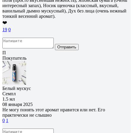
поля (просто вкуснейшая нежность), Японская бумага (очень
интересный запах), Носик щеночка (классный, вкусный,
ванильный дымно мускусный), Дух без лица (очень нежный
тонкий весенний аромат).
❤️
19
0
Отправить
П
Покупатель
Белый мускус
Семпл
1.5 мл
08 января 2025
Не могу понять этот аромат нравится или нет. Его
практически не слышно
0
1