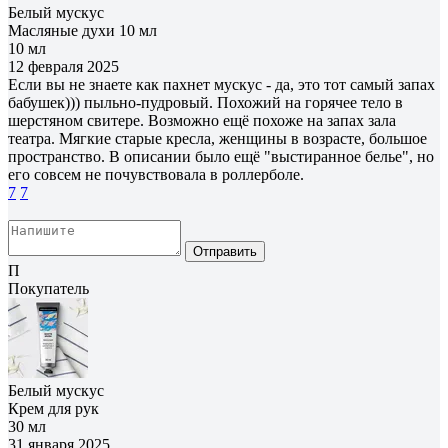
Белый мускус
Масляные духи 10 мл
10 мл
12 февраля 2025
Если вы не знаете как пахнет мускус - да, это тот самый запах
бабушек))) пыльно-пудровый. Похожий на горячее тело в
шерстяном свитере. Возможно ещё похоже на запах зала
театра. Мягкие старые кресла, женщины в возрасте, большое
пространство. В описании было ещё "выстиранное белье", но
его совсем не почувствовала в роллерболе.
7
7
Отправить
П
Покупатель
Белый мускус
Крем для рук
30 мл
31 января 2025