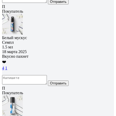
Отправить
П
Покупатель
Белый мускус
Семпл
1.5 мл
18 марта 2025
Вкусно пахнет
❤️
4
1
Отправить
П
Покупатель