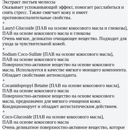
Экстракт листьев мелиссы
Оказывает успокаивающий эффект, помогает расслабиться и
снять стресс. Также смягчает кожу и имеет
противовоспалительные свойства.
+
Lauryl Glucoside [ПАВ на основе кокосового масла и глюкозы],
ПАВ на основе кокосового масла и глюкозы
Очень мягкое, деликатно очищающее вещество. Подходит для
ухода за чувствительной кожей.
+
Sodium Coco-Sulfate [ПАВ на основе кокосового масла],
ПАВ на основе кокосового масла
Поверхностно-активное вещество на основе кокосового
масла. Используется в качестве мягкого моющего компонента.
Обладает свойствами антиоксиданта.
+
Cocamidopropyl Betaine [ПАВ на основе кокосового масла],
ПАВ на основе кокосового масла
Поверхностно-активное вещество на основе кокосового
масла, предназначен для мягкого очищения кожи.
Кондиционирует и обладает антистатическим действием.
+
Coco-Glucoside [ПАВ на основе кокосового масла],
ПАВ на основе кокосового масла
Очень деликатное поверхностно-активное вещество, которое