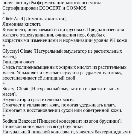
получают путём ферментации кокосового масла.
Сертифицирован ECOCERT и COSMOS.
+
Citric Acid [Лимонная кислота],
Лимонная кислота
Компонент, получаемый из цитрусовых. Предназначен для
мягкого отшелушивания, очищения пор, борьбы с
возрастными изменениями и нормализации уровня РH кожи.
+
Glyceryl Oleate [Натуральный эмульгатор из растительных
масел],
Глицерил олеат
Смесь полиненасыщенных жирных кислот из растительных
масел. Увлажняет и смягчает сухую и раздраженную кожу,
восстанавливает её липидный слой.
+
Stearyl Citrate [Натуральный эмульгатор из растительных
масел],
Эмульгатор из растительных масел
Смягчает и увлажняет кожу, помогая удерживать влагу.
Помогает в восстановлении сухой или обветренной кожи.
+
Sodium Benzoate [Пищевой консервант из ягод брусники],
Пищевой консервант из ягод брусники
Натуральный пищевой консервант, является бактерицидным и