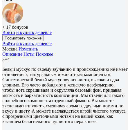
+ 17 бонусов
Войти
и купить дешевле
Посмотреть похожие
Войти
и купить дешевле
Москва
Изменить
Описание
Ноты
Похожее
3=4
Белый мускус по своему звучанию и происхождению не имеет
отношения к натуральным и животным компонентам.
Синтетический белый мускус звучит чисто, высоко и едва
уловимо. Его часто добавляют в женскую парфюмерию,
чтобы нота скрашивала и округляла базовый фон, придавая
мягкость и бархатистость композиции. Мы отвели для такого
волшебного компонента отдельный флакон. Вы можете
экспериментировать, смешивая аромат с другими нотами по
вкусу и цвету. А можете наслаждаться игрой чистого мускуса
с прозрачными цветочными нотами на вашей коже, как
касанием белоснежного пушистого пера к шее.