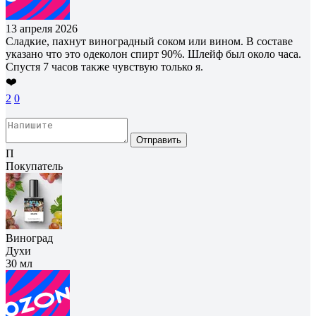
13 апреля 2026
Сладкие, пахнут виноградный соком или вином. В составе
указано что это одеколон спирт 90%. Шлейф был около часа.
Спустя 7 часов также чувствую только я.
❤️
2
0
Отправить
П
Покупатель
Виноград
Духи
30 мл