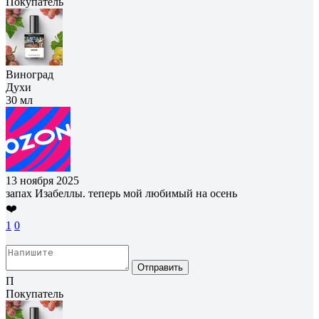
Покупатель
Виноград
Духи
30 мл
13 ноября 2025
запах Изабеллы. теперь мой любимый на осень
❤️
1
0
Отправить
П
Покупатель