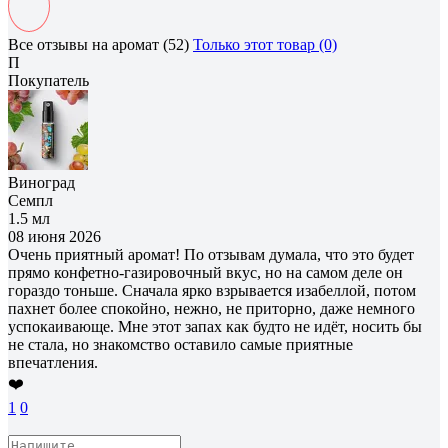
Все отзывы на аромат (52)
Только этот товар (0)
П
Покупатель
Виноград
Семпл
1.5 мл
08 июня 2026
Очень приятный аромат! По отзывам думала, что это будет
прямо конфетно-газировочный вкус, но на самом деле он
гораздо тоньше. Сначала ярко взрывается изабеллой, потом
пахнет более спокойно, нежно, не приторно, даже немного
успокаивающе. Мне этот запах как будто не идёт, носить бы
не стала, но знакомство оставило самые приятные
впечатления.
❤️
1
0