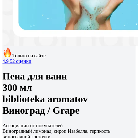
Только на сайте
4.9
52 оценки
Пена для ванн
300 мл
biblioteka aromatov
Виноград /
Grape
Ассоциации от покупателей
Виноградный лимонад, сироп Изабелла, терпкость
виноградной косточки