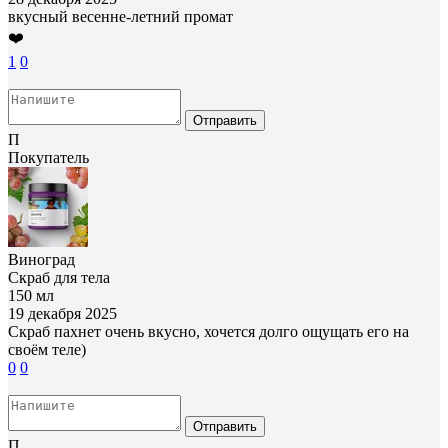
вкусный весенне-летний промат
❤️
1
0
Отправить
П
Покупатель
Виноград
Скраб для тела
150 мл
19 декабря 2025
Скраб пахнет очень вкусно, хочется долго ощущать его на
своём теле)
0
0
Отправить
П