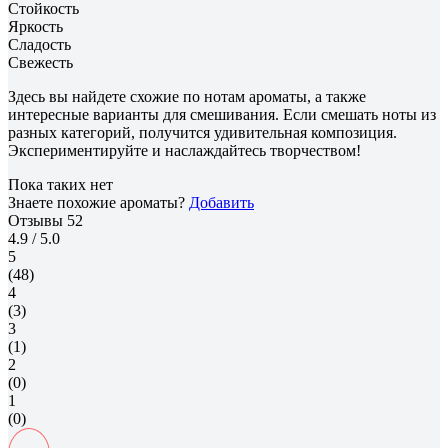
Стойкость
Яркость
Сладость
Свежесть
Здесь вы найдете схожие по нотам ароматы, а также
интересные варианты для смешивания. Если смешать ноты из
разных категорий, получится удивительная композиция.
Экспериментируйте и наслаждайтесь творчеством!
Пока таких нет
Знаете похожие ароматы?
Добавить
Отзывы
52
4.9
/ 5.0
5
(48)
4
(3)
3
(1)
2
(0)
1
(0)