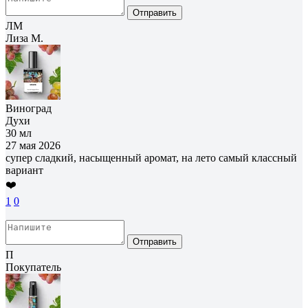
Отправить
ЛМ
Лиза М.
Виноград
Духи
30 мл
27 мая 2026
супер сладкий, насыщенный аромат, на лето самый классный
вариант
❤️
1
0
Отправить
П
Покупатель