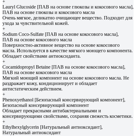
+
Lauryl Glucoside [ПАВ на основе глюкозы и кокосового масла],
ПАВ на основе глюкозы и кокосового масла
Очень мягкое, деликатно очищающее вещество. Подходит для
ухода за чувствительной кожей.
+
Sodium Coco-Sulfate [ПАВ на основе кокосового масла],
ПАВ на основе кокосового масла
Поверхностно-активное вещество на основе кокосового
масла. Используется в качестве мягкого моющего компонента.
Обладает свойствами антиоксиданта.
+
Cocamidopropyl Betaine [ПАВ на основе кокосового масла],
ПАВ на основе кокосового масла
Мягкий моющий компонент на основе кокосового масла. Не
раздражает кожу, кондиционирует и обладает
антистатическим действием.
+
Phenoxyethanol [Безопасный консервирующий компонент],
Безопасный консервирующий компонент
Обладает прекрасными антибактериальными и
консервирующими свойствами, сохраняя свежесть косметики.
+
Ethylhexylglycerin [Натуральный антиоксидант],
Натуральный антиоксидант