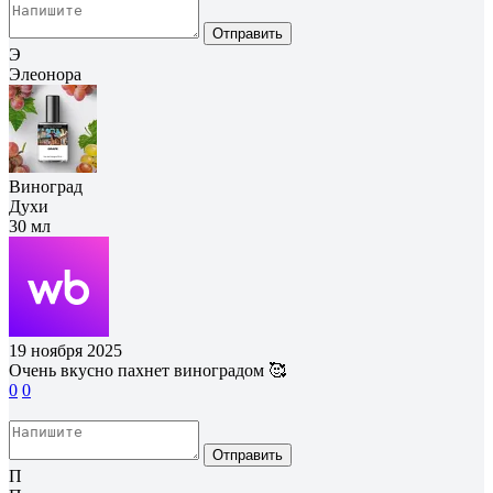
Отправить
Э
Элеонора
Виноград
Духи
30 мл
19 ноября 2025
Очень вкусно пахнет виноградом 🥰
0
0
Отправить
П