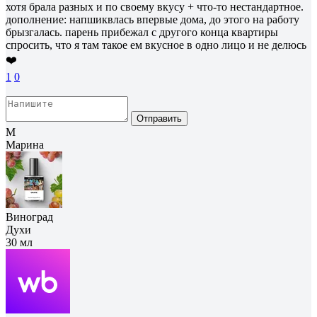
хотя брала разных и по своему вкусу + что-то нестандартное.
дополнение: напшиквлась впервые дома, до этого на работу
брызгалась. парень прибежал с другого конца квартиры
спросить, что я там такое ем вкусное в одно лицо и не делюсь
❤️
1
0
Отправить
М
Марина
Виноград
Духи
30 мл