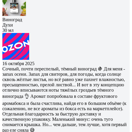
Виноград
Духи
30 мл
16 октября 2025
Сочный, почти переспелый, тёмный виноград 🍇 Для меня -
запах осени. Запах для свитеров, для погоды, когда солнце
сквозь жёлтые листья, но всё равно уже пахнет влажностью,
пресыщенностью, прелой листвой... И вот в эту концепцию
отлично вписываются ноты тяжёлых гроздьев тёмного
винограда 👌 Аромат попробовала в составе фруктового
аромабокса и была счастлива, найдя его в большом объёме (к
сожалению, не все ароматы из бокса есть на маркетплейсе).
Отдельная благодарность за быструю доставку и
качественную упаковку. Маленький минус: очень туго
снимается крышка. Но... чем дальше, тем лучше, хотя первый
раз еле сняла 😅