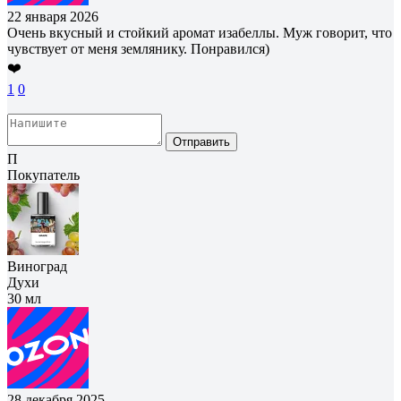
22 января 2026
Очень вкусный и стойкий аромат изабеллы. Муж говорит, что
чувствует от меня землянику. Понравился)
❤️
1
0
Отправить
П
Покупатель
Виноград
Духи
30 мл
28 декабря 2025