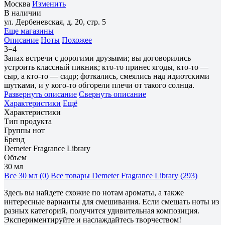
Москва
Изменить
В наличии
ул. Дербеневская, д. 20, стр. 5
Еще магазины
Описание
Ноты
Похожее
3=4
Запах встречи с дорогими друзьями; вы договорились
устроить классный пикник; кто-то принес ягоды, кто-то —
сыр, а кто-то — сидр; фоткались, смеялись над идиотскими
шутками, и у кого-то обгорели плечи от такого солнца.
Развернуть описание
Свернуть описание
Характеристики
Ещё
Характеристики
Тип продукта
Группы нот
Бренд
Demeter Fragrance Library
Объем
30 мл
Все 30 мл (0)
Все товары Demeter Fragrance Library (293)
Здесь вы найдете схожие по нотам ароматы, а также
интересные варианты для смешивания. Если смешать ноты из
разных категорий, получится удивительная композиция.
Экспериментируйте и наслаждайтесь творчеством!