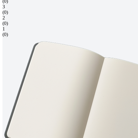
(0)
3
(0)
2
(0)
1
(0)