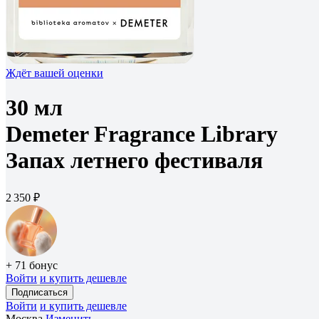
Ждёт вашей оценки
30 мл
Demeter Fragrance Library
Запах летнего фестиваля
2 350 ₽
+ 71 бонус
Войти
и купить дешевле
Подписаться
Войти
и купить дешевле
Москва
Изменить