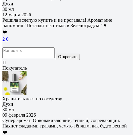
Духи
30 мл
12 марта 2026
Решила вслепую купить и не прогадала! Аромат мне
напомнил "Погладить котиков в Зеленоградске" ♥️
❤️
2
0
Отправить
П
Покупатель
Хранитель леса по соседству
Духи
30 мл
09 февраля 2026
Супер аромат. Обволакивающий, теплый, согревающий.
Пахнет сладкими травами, чем-то тëплым, как будто весной
❤️