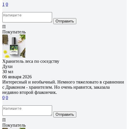
1
0
Отправить
П
Покупатель
Хранитель леса по соседству
Духи
30 мл
06 января 2026
Интересный и необычный. Немного тяжеловато в сравнении
с Драконом - хранителем. Но очень нравится, заказала
недавно второй флакончик.
0
0
Отправить
П
Покупатель