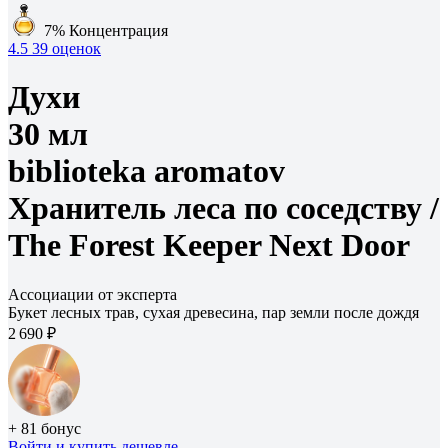
7%
Концентрация
4.5
39 оценок
Духи
30 мл
biblioteka aromatov
Хранитель леса по соседству /
The Forest Keeper Next Door
Ассоциации от эксперта
Букет лесных трав, сухая древесина, пар земли после дождя
2 690 ₽
+ 81 бонус
Войти
и купить дешевле