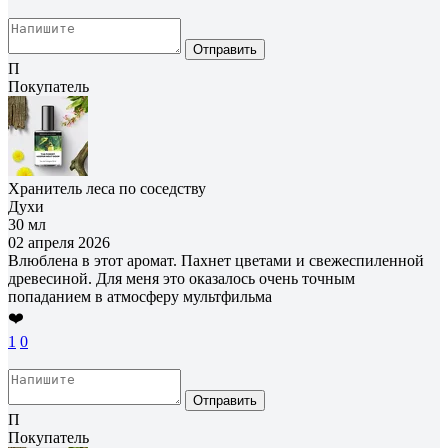
Отправить
П
Покупатель
Хранитель леса по соседству
Духи
30 мл
02 апреля 2026
Влюблена в этот аромат. Пахнет цветами и свежеспиленной
древесиной. Для меня это оказалось очень точным
попаданием в атмосферу мультфильма
❤️
1
0
Отправить
П
Покупатель