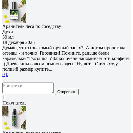
Хранитель леса по соседству
Духи
30 мл
18 декабря 2025
Думаю, что за знакомый пряный запах?! А потом прочитала
отзывы - и точно! Гвоздики! Помните, раньше были
карамельки "Гвоздика"? Запах очень напоминает эти конфеты
:) Древесины совсем немного здесь. Ну вот... Опять хочу
полный размер купить...
0
0
Отправить
П
Покупатель