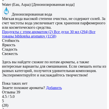
+
Water (Eau, Aqua) [Деионизированная вода]
Деионизированная вода
Мягкая вода высокой степени очистки, не содержит солей. За
счет чистоты вода увеличивает срок хранения парфюмерного
или косметического средства.
Продукты с этим ароматом (2)
Все духи 30 мл (294)
Все
товары biblioteka aromatov (1158)
Стойкость
Яркость
Сладость
Свежесть
Здесь вы найдете схожие по нотам ароматы, а также
интересные варианты для смешивания. Если смешать ноты из
разных категорий, получится удивительная композиция.
Экспериментируйте и наслаждайтесь творчеством!
Пока таких нет
Знаете похожие ароматы?
Добавить
Отзывы
39
4.5
/ 5.0
5
(28)