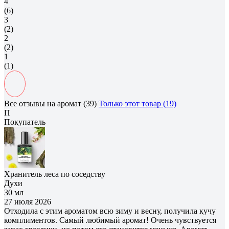
4
(6)
3
(2)
2
(2)
1
(1)
Все отзывы на аромат (39)
Только этот товар (19)
П
Покупатель
Хранитель леса по соседству
Духи
30 мл
27 июля 2026
Отходила с этим ароматом всю зиму и весну, получила кучу
комплиментов. Самый любимый аромат! Очень чувствуется