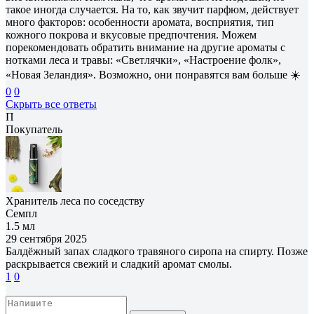
такое иногда случается. На то, как звучит парфюм, действует
много факторов: особенности аромата, восприятия, тип
кожного покрова и вкусовые предпочтения. Можем
порекомендовать обратить внимание на другие ароматы с
нотками леса и травы: «Светлячки», «Настроение фолк»,
«Новая Зеландия». Возможно, они понравятся вам больше ☀️
0
0
Скрыть все ответы
П
Покупатель
Хранитель леса по соседству
Семпл
1.5 мл
29 сентября 2025
Балдёжный запах сладкого травяного сиропа на спирту. Позже
раскрывается свежий и сладкий аромат смолы.
1
0