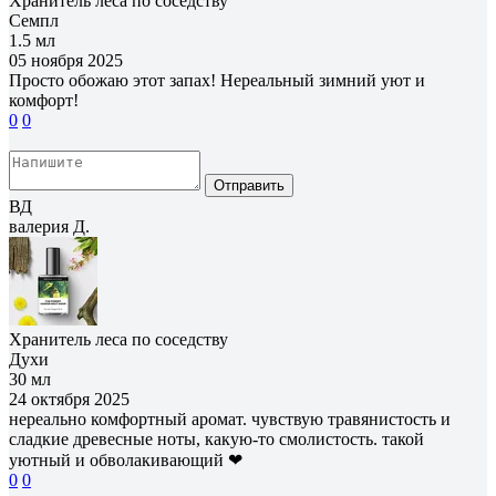
Хранитель леса по соседству
Семпл
1.5 мл
05 ноября 2025
Просто обожаю этот запах! Нереальный зимний уют и
комфорт!
0
0
Отправить
ВД
валерия Д.
Хранитель леса по соседству
Духи
30 мл
24 октября 2025
нереально комфортный аромат. чувствую травянистость и
сладкие древесные ноты, какую-то смолистость. такой
уютный и обволакивающий ❤
0
0