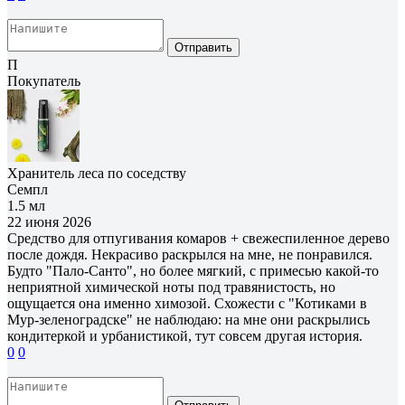
Отправить
П
Покупатель
Хранитель леса по соседству
Семпл
1.5 мл
22 июня 2026
Средство для отпугивания комаров + свежеспиленное дерево
после дождя. Некрасиво раскрылся на мне, не понравился.
Будто "Пало-Санто", но более мягкий, с примесью какой-то
неприятной химической ноты под травянистость, но
ощущается она именно химозой. Схожести с "Котиками в
Мур-зеленоградске" не наблюдаю: на мне они раскрылись
кондитеркой и урбанистикой, тут совсем другая история.
0
0