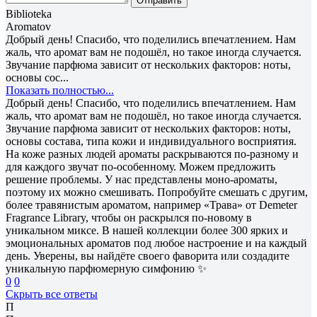
Отправить
Biblioteka
Aromatov
Добрый день! Спасибо, что поделились впечатлением. Нам
жаль, что аромат вам не подошёл, но такое иногда случается.
Звучание парфюма зависит от нескольких факторов: ноты,
основы сос...
Показать полностью...
Добрый день! Спасибо, что поделились впечатлением. Нам
жаль, что аромат вам не подошёл, но такое иногда случается.
Звучание парфюма зависит от нескольких факторов: ноты,
основы состава, типа кожи и индивидуального восприятия.
На коже разных людей ароматы раскрываются по-разному и
для каждого звучат по-особенному. Можем предложить
решение проблемы. У нас представлены моно-ароматы,
поэтому их можно смешивать. Попробуйте смешать с другим,
более травянистым ароматом, например «Трава» от Demeter
Fragrance Library, чтобы он раскрылся по-новому в
уникальном миксе. В нашей коллекции более 300 ярких и
эмоциональных ароматов под любое настроение и на каждый
день. Уверены, вы найдёте своего фаворита или создадите
уникальную парфюмерную симфонию ✨
0
0
Скрыть все ответы
П