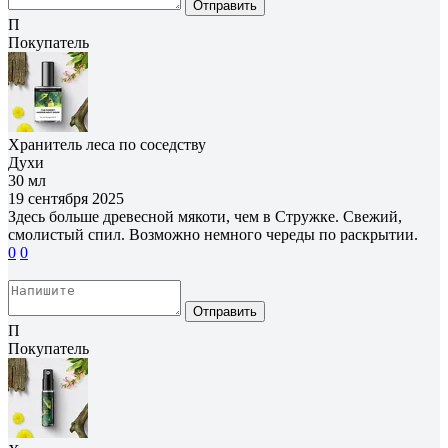
Отправить
П
Покупатель
Хранитель леса по соседству
Духи
30 мл
19 сентября 2025
Здесь больше древесной мякоти, чем в Стружке. Свежий,
смолистый спил. Возможно немного череды по раскрытии.
0
0
Отправить
П
Покупатель