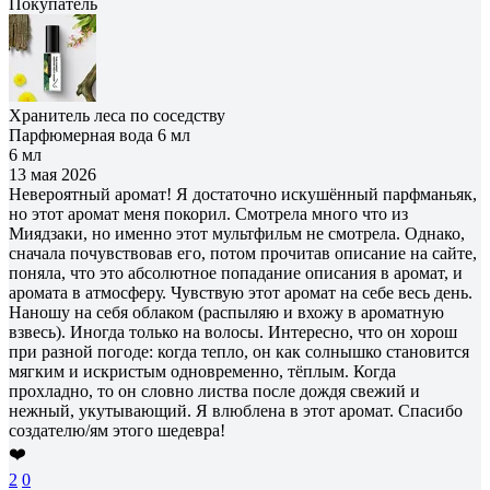
Покупатель
Хранитель леса по соседству
Парфюмерная вода 6 мл
6 мл
13 мая 2026
Невероятный аромат! Я достаточно искушённый парфманьяк,
но этот аромат меня покорил. Смотрела много что из
Миядзаки, но именно этот мультфильм не смотрела. Однако,
сначала почувствовав его, потом прочитав описание на сайте,
поняла, что это абсолютное попадание описания в аромат, и
аромата в атмосферу. Чувствую этот аромат на себе весь день.
Наношу на себя облаком (распыляю и вхожу в ароматную
взвесь). Иногда только на волосы. Интересно, что он хорош
при разной погоде: когда тепло, он как солнышко становится
мягким и искристым одновременно, тёплым. Когда
прохладно, то он словно листва после дождя свежий и
нежный, укутывающий. Я влюблена в этот аромат. Спасибо
создателю/ям этого шедевра!
❤️
2
0