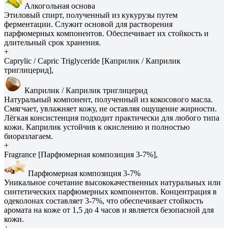
Алкогольная основа
Этиловый спирт, полученный из кукурузы путем
ферментации. Служит основой для растворения
парфюмерных компонентов. Обеспечивает их стойкость и
длительный срок хранения.
+
Caprylic / Capric Triglyceride [Каприлик / Каприлик
триглицерид],
Каприлик / Каприлик триглицерид
Натуральный компонент, полученный из кокосового масла.
Смягчает, увлажняет кожу, не оставляя ощущение жирности.
Лёгкая консистенция подходит практически для любого типа
кожи. Каприлик устойчив к окислению и полностью
биоразлагаем.
+
Fragrance [Парфюмерная композиция 3-7%],
Парфюмерная композиция 3-7%
Уникальное сочетание высококачественных натуральных или
синтетических парфюмерных компонентов. Концентрация в
одеколонах составляет 3-7%, что обеспечивает стойкость
аромата на коже от 1,5 до 4 часов и является безопасной для
кожи.