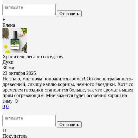
Отправить
Е
Елена
Хранитель леса по соседству
Духи
30 мл
23 октября 2025
Не знаю, мне прям понравился аромат! Он очень травянисто-
древесный, слышу каплю корицы, немного гвоздики. Хотя со
временем гвоздики становится больше, так что аромат вышел
прям согревающим. Мне кажется будет особенно хорош на
зиму ☺️
0
0
Отправить
П
Покупатель