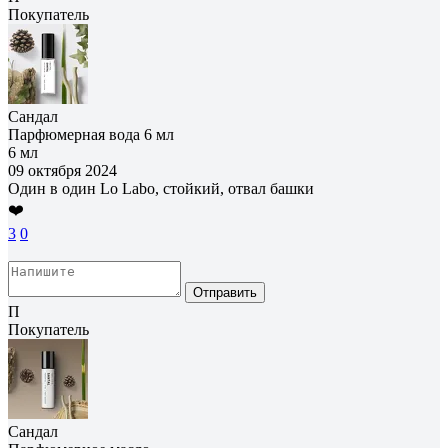
Покупатель
Сандал
Парфюмерная вода 6 мл
6 мл
09 октября 2024
Один в один Lo Labo, стойкий, отвал башки
❤️
3
0
Отправить
П
Покупатель
Сандал