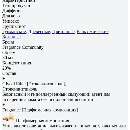
Характеристики
Тип продукта
Диффузор
Для кого
Унисекс
Группы нот
Гурманские
,
Древесные
,
Цветочные
,
Бальзамические
,
Кожаные
Бренд
Fragrance Community
Объем
30 мл
Концентрация
20%
Состав
+
Glycol Ether [Этоксидигликоль],
Этоксидигликоль
Безопасный и гипоаллергенный связующий агент для
испарения аромата без использования спирта
+
Fragrance [Парфюмерная композиция]
Парфюмерная композиция
Уникальное сочетание высококачественных натуральных или