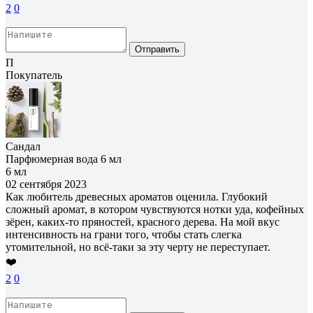
2
0
Отправить
П
Покупатель
Сандал
Парфюмерная вода 6 мл
6 мл
02 сентября 2023
Как любитель древесных ароматов оценила. Глубокий
сложный аромат, в котором чувствуются нотки уда, кофейных
зёрен, каких-то пряностей, красного дерева. На мой вкус
интенсивность на грани того, чтобы стать слегка
утомительной, но всё-таки за эту черту не переступает.
❤️
2
0