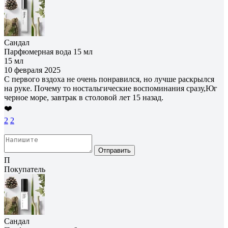
Сандал
Парфюмерная вода 15 мл
15 мл
10 февраля 2025
С первого вздоха не очень понравился, но лучше раскрылся
на руке. Почему то ностальгические воспоминания сразу,Юг
черное море, завтрак в столовой лет 15 назад.
❤️
2
2
Отправить
П
Покупатель
Сандал