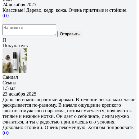
24 декабря 2025
Классные! Дерево, кедр, кожа. Очень приятные и стойкие.
0
0
Отправить
П
Покупатель
Сандал
Семпл
1.5 мл
23 декабря 2025
Дорогой и многогранный аромат. В течение нескольких часов
раскрывается по-разному. В начале ощущение крепкого
элитного мужского парфюма, потом смягчается, появляются
теплые и нежные нотки. Он дает о себе знать, с ним нужно
считаться, и ты с радостью принимаешь его условия.
Довольно стойкий. Очень рекомендую. Хотя бы попробовать.
0
0