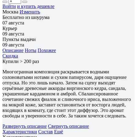
Войти
и купить дешевле
Москва
Изменить
Бесплатно из шоурума
07 августа
Курьер
09 августа
Пункты выдачи
09 августа
Описание
Ноты
Похожее
Скидка
Купили > 200 раз
Многогранная композиция раскрывается водными
солоноватыми нотами и сухим папирусом, даря ощущение
отпуска. Но это лишь начало. Затем на сцену выходят
серьёзные древесные аккорды виргинского кедра, сандала,
украшенные кардамоном и амброй. Сбалансированное
сочетание свежих фиалок и сливочного ириса, выложенного
на мокрой коже, заставит остановиться от восторга людей,
входящих в комнату, где стоит этот диффузор. Это аромат
свободы и уверенности в себе. За таким хочется следовать.
Развернуть описание
Свернуть описание
Характеристики
Состав
Ещё