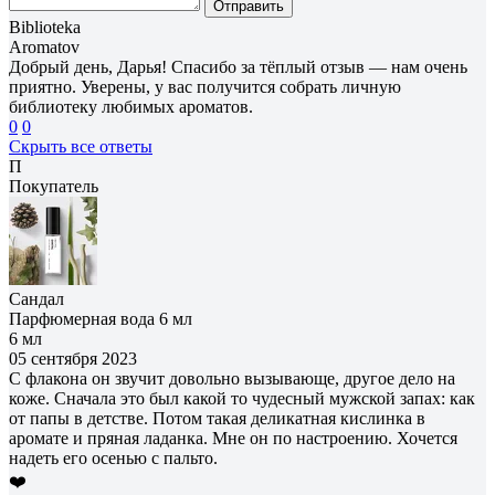
Отправить
Biblioteka
Aromatov
Добрый день, Дарья! Спасибо за тёплый отзыв — нам очень
приятно. Уверены, у вас получится собрать личную
библиотеку любимых ароматов.
0
0
Скрыть все ответы
П
Покупатель
Сандал
Парфюмерная вода 6 мл
6 мл
05 сентября 2023
С флакона он звучит довольно вызывающе, другое дело на
коже. Сначала это был какой то чудесный мужской запах: как
от папы в детстве. Потом такая деликатная кислинка в
аромате и пряная ладанка. Мне он по настроению. Хочется
надеть его осенью с пальто.
❤️