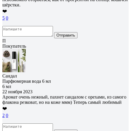
шёрстки.
❤️
5
0
Отправить
П
Покупатель
Сандал
Парфюмерная вода 6 мл
6 мл
22 ноября 2023
Аромат очень нежный, пахнет сандалом с орехами, из самого
флакона резковат, но на коже ммм) Теперь самый любимый
❤️
2
0