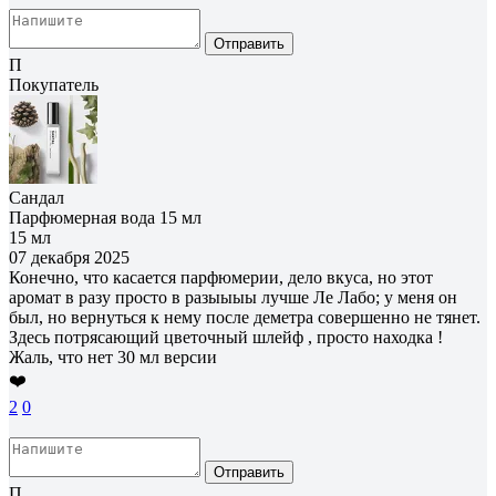
Отправить
П
Покупатель
Сандал
Парфюмерная вода 15 мл
15 мл
07 декабря 2025
Конечно, что касается парфюмерии, дело вкуса, но этот
аромат в разу просто в разыыыы лучше Ле Лабо; у меня он
был, но вернуться к нему после деметра совершенно не тянет.
Здесь потрясающий цветочный шлейф , просто находка !
Жаль, что нет 30 мл версии
❤️
2
0
Отправить
П