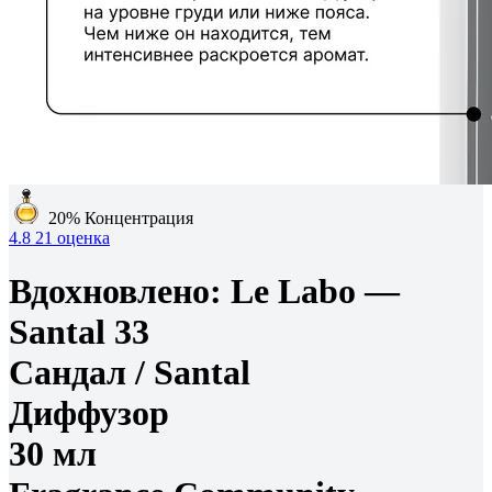
20%
Концентрация
4.8
21 оценка
Вдохновлено:
Le Labo —
Santal 33
Сандал /
Santal
Диффузор
30 мл