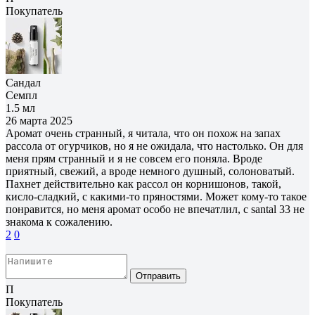
Покупатель
Сандал
Семпл
1.5 мл
26 марта 2025
Аромат очень странный, я читала, что он похож на запах
рассола от огурчиков, но я не ожидала, что настолько. Он для
меня прям странный и я не совсем его поняла. Вроде
приятный, свежий, а вроде немного душный, солоноватый.
Пахнет действительно как рассол он корнишонов, такой,
кисло-сладкий, с какими-то пряностями. Может кому-то такое
понравится, но меня аромат особо не впечатлил, с santal 33 не
знакома к сожалению.
2
0
Отправить
П
Покупатель