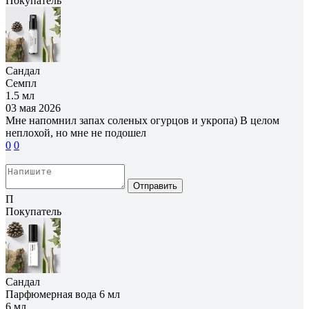
Покупатель
Сандал
Семпл
1.5 мл
03 мая 2026
Мне напомнил запах соленых огурцов и укропа) В целом
неплохой, но мне не подошел
0
0
Отправить
П
Покупатель
Сандал
Парфюмерная вода 6 мл
6 мл