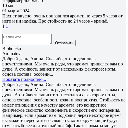
Парфюмерное масло
10 мл
01 марта 2024
Пахнет вкусно, очень понравился аромат, но через 5 часов от
него и ни намёка. Про стойкость до 24 часов - враньё.
1
1
Отправить
Biblioteka
Aromatov
Добрый день, Алина! Спасибо, что поделились
впечатлениями. Мы очень рады, что аромат пришелся вам по
душе. А стойкость зависит от нескольких факторов: ноты,
основа состава, особенн...
Показать полностью...
Добрый день, Алина! Спасибо, что поделились
впечатлениями. Мы очень рады, что аромат пришелся вам по
душе. А стойкость зависит от нескольких факторов: ноты,
основа состава, особенности кожи и восприятия. Стойкость не
имеет отношения к качеству аромата, это конкретное
физическое свойство компонента и скорости его испарения.
Например, если аромат вам подходит, через некоторое время
вы можете перестать его слышать, хотя окружающие будут
отмечать более длительный шлейф. Также ароматы могут