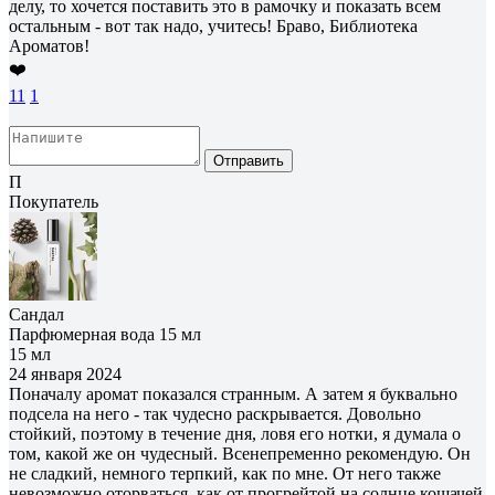
делу, то хочется поставить это в рамочку и показать всем
остальным - вот так надо, учитесь! Браво, Библиотека
Ароматов!
❤️
11
1
Отправить
П
Покупатель
Сандал
Парфюмерная вода 15 мл
15 мл
24 января 2024
Поначалу аромат показался странным. А затем я буквально
подсела на него - так чудесно раскрывается. Довольно
стойкий, поэтому в течение дня, ловя его нотки, я думала о
том, какой же он чудесный. Всенепременно рекомендую. Он
не сладкий, немного терпкий, как по мне. От него также
невозможно оторваться, как от прогрейтой на солнце кошачей