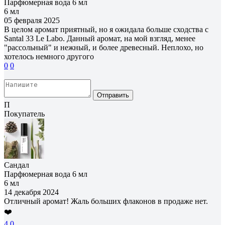
Парфюмерная вода 6 мл
6 мл
05 февраля 2025
В целом аромат приятный, но я ожидала больше сходства с
Santal 33 Le Labo. Данный аромат, на мой взгляд, менее
"рассольный" и нежный, и более древесный. Неплохо, но
хотелось немного другого
0
0
Отправить
П
Покупатель
Сандал
Парфюмерная вода 6 мл
6 мл
14 декабря 2024
Отличный аромат! Жаль больших флаконов в продаже нет.
❤️
4
0