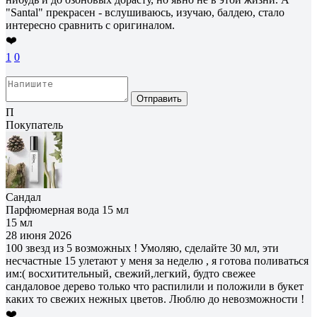
"Santal" прекрасен - вслушиваюсь, изучаю, балдею, стало
интересно сравнить с оригиналом.
❤️
1
0
Отправить
П
Покупатель
Сандал
Парфюмерная вода 15 мл
15 мл
28 июня 2026
100 звезд из 5 возможных ! Умоляю, сделайте 30 мл, эти
несчастные 15 улетают у меня за неделю , я готова поливаться
им:( восхитительный, свежий,легкий, будто свежее
сандаловое дерево только что распилили и положили в букет
каких то свежих нежных цветов. Люблю до невозможности !
❤️