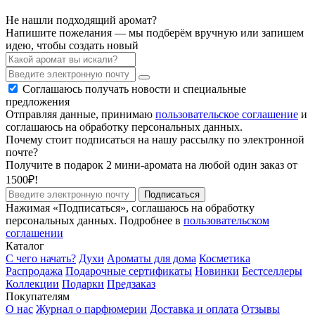
Не нашли подходящий аромат?
Напишите пожелания — мы подберём вручную или запишем
идею, чтобы создать новый
Соглашаюсь получать новости и специальные
предложения
Отправляя данные, принимаю
пользовательское соглашение
и
соглашаюсь на обработку персональных данных.
Почему стоит подписаться на нашу рассылку по электронной
почте?
Получите в подарок 2 мини-аромата на любой один заказ от
1500₽!
Подписаться
Нажимая «Подписаться», соглашаюсь на обработку
персональных данных. Подробнее в
пользовательском
соглашении
Каталог
С чего начать?
Духи
Ароматы для дома
Косметика
Распродажа
Подарочные сертификаты
Новинки
Бестселлеры
Коллекции
Подарки
Предзаказ
Покупателям
О нас
Журнал о парфюмерии
Доставка и оплата
Отзывы