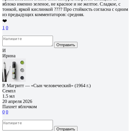
яблоко именно зеленое, не красное и не желтое. Сладкое, с
тонкой, яркой кислинкой ???? Про стойкость согласна с одним
из предыдущих комментаторов: средняя.
❤️
1
0
Отправить
И
Ирина
Р. Магритт — «Сын человеческий» (1964 г.)
Семпл
1.5 мл
20 апреля 2026
Пахнет яблочком
0
0
Отправить