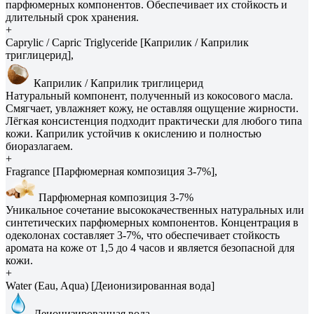
парфюмерных компонентов. Обеспечивает их стойкость и
длительный срок хранения.
+
Caprylic / Capric Triglyceride [Каприлик / Каприлик
триглицерид],
Каприлик / Каприлик триглицерид
Натуральный компонент, полученный из кокосового масла.
Смягчает, увлажняет кожу, не оставляя ощущение жирности.
Лёгкая консистенция подходит практически для любого типа
кожи. Каприлик устойчив к окислению и полностью
биоразлагаем.
+
Fragrance [Парфюмерная композиция 3-7%],
Парфюмерная композиция 3-7%
Уникальное сочетание высококачественных натуральных или
синтетических парфюмерных компонентов. Концентрация в
одеколонах составляет 3-7%, что обеспечивает стойкость
аромата на коже от 1,5 до 4 часов и является безопасной для
кожи.
+
Water (Eau, Aqua) [Деионизированная вода]
Деионизированная вода