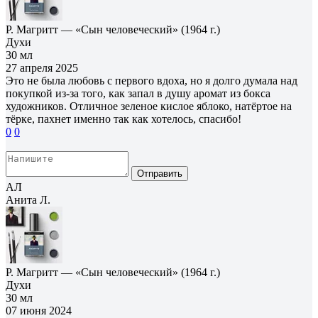
Р. Магритт — «Сын человеческий» (1964 г.)
Духи
30 мл
27 апреля 2025
Это не была любовь с первого вдоха, но я долго думала над
покупкой из-за того, как запал в душу аромат из бокса
художников. Отличное зеленое кислое яблоко, натёртое на
тёрке, пахнет именно так как хотелось, спасибо!
0
0
Отправить
АЛ
Анита Л.
Р. Магритт — «Сын человеческий» (1964 г.)
Духи
30 мл
07 июня 2024