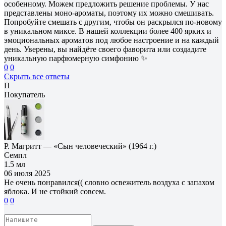
особенному. Можем предложить решение проблемы. У нас
представлены моно-ароматы, поэтому их можно смешивать.
Попробуйте смешать с другим, чтобы он раскрылся по-новому
в уникальном миксе. В нашей коллекции более 400 ярких и
эмоциональных ароматов под любое настроение и на каждый
день. Уверены, вы найдёте своего фаворита или создадите
уникальную парфюмерную симфонию ✨
0
0
Скрыть все ответы
П
Покупатель
Р. Магритт — «Сын человеческий» (1964 г.)
Семпл
1.5 мл
06 июля 2025
Не очень понравился(( словно освежитель воздуха с запахом
яблока. И не стойкий совсем.
0
0