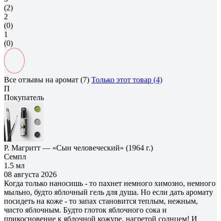
(2)
2
(0)
1
(0)
Все отзывы на аромат (7)
Только этот товар (4)
П
Покупатель
Р. Магритт — «Сын человеческий» (1964 г.)
Семпл
1.5 мл
08 августа 2026
Когда только наносишь - то пахнет немного химозно, немного
мыльно, будто яблочный гель для душа. Но если дать аромату
посидеть на коже - то запах становится теплым, нежным,
чисто яблочным. Будто глоток яблочного сока и
прикосновение к яблочной кожуре, нагретой солнцем! И