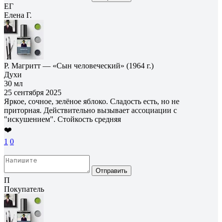
ЕГ
Елена Г.
Р. Магритт — «Сын человеческий» (1964 г.)
Духи
30 мл
25 сентября 2025
Яркое, сочное, зелёное яблоко. Сладость есть, но не
приторная. Действительно вызывает ассоциации с
"искушением". Стойкость средняя
❤️
1
0
Отправить
П
Покупатель