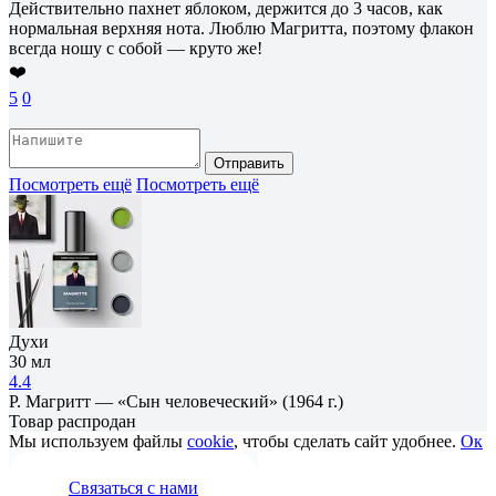
Действительно пахнет яблоком, держится до 3 часов, как
нормальная верхняя нота. Люблю Магритта, поэтому флакон
всегда ношу с собой — круто же!
❤️
5
0
Отправить
Посмотреть ещё
Посмотреть ещё
Духи
30 мл
4.4
Р. Магритт — «Сын человеческий» (1964 г.)
Товар распродан
Мы используем файлы
cookie
, чтобы сделать сайт удобнее.
Ок
Связаться с нами