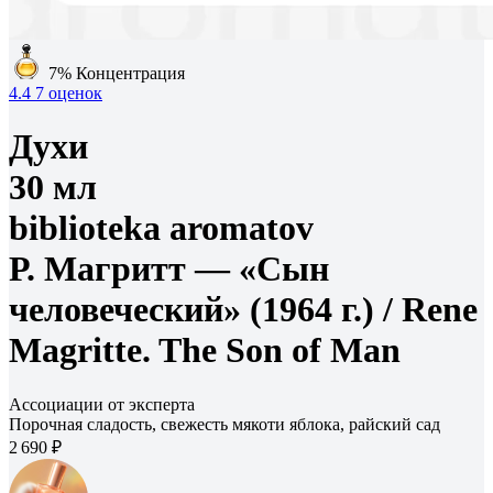
7%
Концентрация
4.4
7 оценок
Духи
30 мл
biblioteka aromatov
Р. Магритт — «Сын
человеческий» (1964 г.) /
Rene
Magritte. The Son of Man
Ассоциации от эксперта
Порочная сладость, свежесть мякоти яблока, райский сад
2 690 ₽