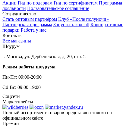
Акции
Гид по подаркам
Гид по сертификатам
Программа
лояльности
Пользовательское соглашение
Сотрудничество
Стать оптовым партнёром
Клуб «После полуночи»
Партнерская программа
Запустить коллаб
Корпоративные
подарки
Работа у нас
Контакты
Все магазины
Шоурум
г. Москва, ул. Дербеневская, д. 20, стр. 5
Режим работы шоурума
Пн-Пт: 09:00-20:00
Сб-Вс: 09:00-19:00
Соцсети
Маркетплейсы
Полный ассортимент товаров представлен только на
официальном сайте
Премии