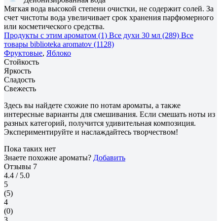
Мягкая вода высокой степени очистки, не содержит солей. За
счет чистоты вода увеличивает срок хранения парфюмерного
или косметического средства.
Продукты с этим ароматом (1)
Все духи 30 мл (289)
Все
товары biblioteka aromatov (1128)
Фруктовые
,
Яблоко
Стойкость
Яркость
Сладость
Свежесть
Здесь вы найдете схожие по нотам ароматы, а также
интересные варианты для смешивания. Если смешать ноты из
разных категорий, получится удивительная композиция.
Экспериментируйте и наслаждайтесь творчеством!
Пока таких нет
Знаете похожие ароматы?
Добавить
Отзывы
7
4.4
/ 5.0
5
(5)
4
(0)
3