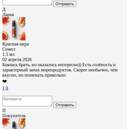
Отправить
Д
Дарья
Красная икра
Семпл
1.5 мл
02 апреля 2026
Боялась брать, но оказалось интересно)) Есть солёность и
характерный запах морепродуктов. Скорее необычно, чем
вкусно, но понюхать прикольно
❤️
1
0
Отправить
П
Покупатель