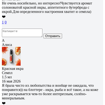
Не очень носибельно, но интересно!Чувствуется аромат
солоноватой красной икры, аппетитного бутерброда с
икрой.Для определенного настроения хватит и семпла)
❤️
1
0
Отправить
А
Алиса
Красная икра
Семпл
1.5 мл
16 мая 2026
Я брала чисто из любопытства и вообще не ожидала, что
понравится)) на блоттере - икра, рыба и всё такое, а на коже
уже раскрывается чем-то более интересным, солёно-
минеральным.
❤️