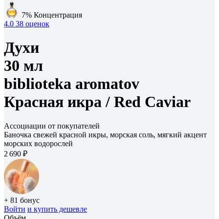
7%
Концентрация
4.0
38 оценок
Духи
30 мл
biblioteka aromatov
Красная икра /
Red Caviar
Ассоциации от покупателей
Баночка свежей красной икры, морская соль, мягкий акцент
морских водорослей
2 690 ₽
+ 81 бонус
Войти
и купить дешевле
Объём