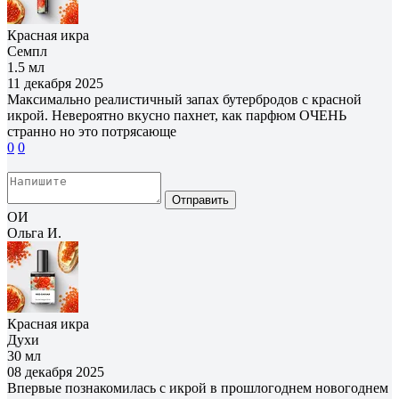
Красная икра
Семпл
1.5 мл
11 декабря 2025
Максимально реалистичный запах бутербродов с красной
икрой. Невероятно вкусно пахнет, как парфюм ОЧЕНЬ
странно но это потрясающе
0
0
Отправить
ОИ
Ольга И.
Красная икра
Духи
30 мл
08 декабря 2025
Впервые познакомилась с икрой в прошлогоднем новогоднем