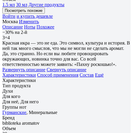
1.5 мл
30 мл
Другие продукты
Посмотреть похожие
Войти
и купить дешевле
Москва
Изменить
Описание
Ноты
Похожее
−30% на 2-й
3=4
Красная икра — это не еда. Это символ, культура и история. В
ней так много смыслов, что мы не могли не сделать аромат.
Да, это странно. Но если вы любите провоцировать
окружающих, новинка точно для вас. Со всей
ответственностью можете заявить: «Пахну роскошью!».
Развернуть описание
Свернуть описание
Характеристики
Способ применения
Состав
Ещё
Характеристики
Тип продукта
Духи
Для кого
Для неё, Для него
Группы нот
Гурманские
, Минеральные
Бренд
biblioteka aromatov
Объем