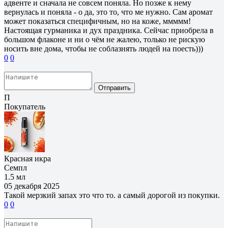
адвенте и сначала не совсем поняла. Но позже к нему
вернулась и поняла - о да, это то, что ме нужно. Сам аромат
может показаться специфичным, но на коже, ммммм!
Настоящая гурманика и дух праздника. Сейчас приобрела в
большом флаконе и ни о чём не жалею, только не рискую
носить вне дома, чтобы не соблазнять людей на поесть)))
0
0
Отправить
П
Покупатель
Красная икра
Семпл
1.5 мл
05 декабря 2025
Такой мерзкий запах это что то. а самый дорогой из покупки.
0
0