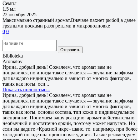
Семпл
1.5 мл
22 октября 2025
Максимально странный аромат.Вначале пахнет рыбой,а далее
грязными носками разогретыми в микроволновке
0
0
Отправить
Biblioteka
Aromatov
Ирина, добрый день! Сожалеем, что аромат вам не
понравился, но иногда такое случается — звучание парфюма
для каждого индивидуально и зависит от многих факторов,
таких как ноты, осн...
Показать полностью...
Ирина, добрый день! Сожалеем, что аромат вам не
понравился, но иногда такое случается — звучание парфюма
для каждого индивидуально и зависит от многих факторов,
таких как ноты, основы состава, тип кожи и индивидуальное
восприятие. Понимаем вашу реакцию: аромат действительно
необычный и достаточно яркий, поэтому может напугать. Но
если вы дадите «Красной икре» шанс, то, например, при более
холодной погоде она приятно вас удивит. Также рекомендуем