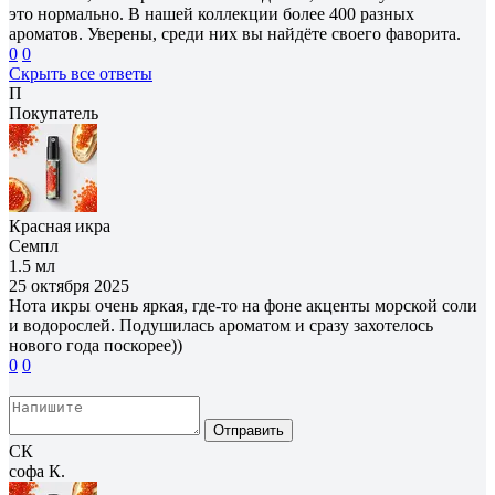
это нормально. В нашей коллекции более 400 разных
ароматов. Уверены, среди них вы найдёте своего фаворита.
0
0
Скрыть все ответы
П
Покупатель
Красная икра
Семпл
1.5 мл
25 октября 2025
Нота икры очень яркая, где-то на фоне акценты морской соли
и водорослей. Подушилась ароматом и сразу захотелось
нового года поскорее))
0
0
Отправить
СК
софа К.