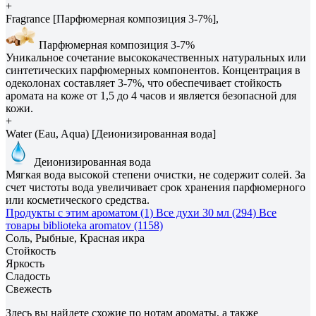
+
Fragrance [Парфюмерная композиция 3-7%],
Парфюмерная композиция 3-7%
Уникальное сочетание высококачественных натуральных или
синтетических парфюмерных компонентов. Концентрация в
одеколонах составляет 3-7%, что обеспечивает стойкость
аромата на коже от 1,5 до 4 часов и является безопасной для
кожи.
+
Water (Eau, Aqua) [Деионизированная вода]
Деионизированная вода
Мягкая вода высокой степени очистки, не содержит солей. За
счет чистоты вода увеличивает срок хранения парфюмерного
или косметического средства.
Продукты с этим ароматом (1)
Все духи 30 мл (294)
Все
товары biblioteka aromatov (1158)
Соль, Рыбные, Красная икра
Стойкость
Яркость
Сладость
Свежесть
Здесь вы найдете схожие по нотам ароматы, а также