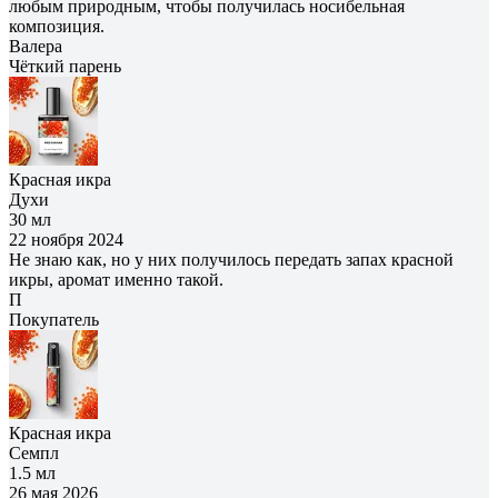
любым природным, чтобы получилась носибельная
композиция.
Валера
Чёткий парень
Красная икра
Духи
30 мл
22 ноября 2024
Не знаю как, но у них получилось передать запах красной
икры, аромат именно такой.
П
Покупатель
Красная икра
Семпл
1.5 мл
26 мая 2026