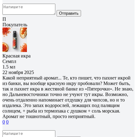
Отправить
П
Покупатель
Красная икра
Семпл
1.5 мл
22 ноября 2025
Какой неприятный аромат... Те, кто пишет, что пахнет икрой
из банки, вы вообще красную икру пробовали? Может быть,
так и пахнет икра в жестяной банке из «Пятерочки». Не знаю,
но Дальневосточники точно не учуют тут икры. Возможно,
очень отдаленно напоминает отдушку для чипсов, но и то
издалека. Это запах водорослей, лежащих под палящим
солнцем, + рыба из термопака с душком + соль морская.
Аромат не тошнотный, просто неприятный.
0
0