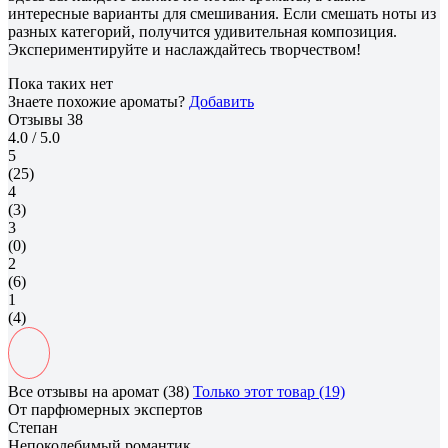
интересные варианты для смешивания. Если смешать ноты из
разных категорий, получится удивительная композиция.
Экспериментируйте и наслаждайтесь творчеством!
Пока таких нет
Знаете похожие ароматы?
Добавить
Отзывы
38
4.0
/ 5.0
5
(25)
4
(3)
3
(0)
2
(6)
1
(4)
Все отзывы на аромат (38)
Только этот товар (19)
От парфюмерных экспертов
Степан
Непоколебимый романтик