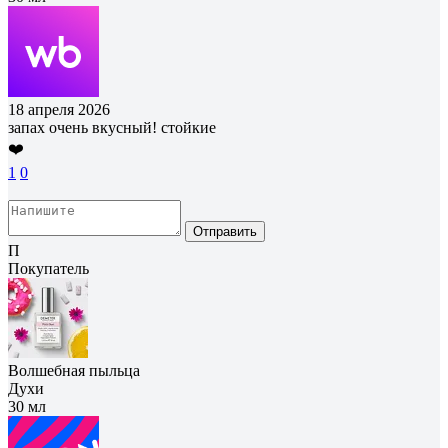
18 апреля 2026
запах очень вкусный! стойкие
❤️
1
0
Отправить
П
Покупатель
Волшебная пыльца
Духи
30 мл