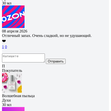
30 мл
08 апреля 2026
Отличный запах. Очень сладкий, но не удушающий.
❤️
1
0
Отправить
П
Покупатель
Волшебная пыльца
Духи
30 мл