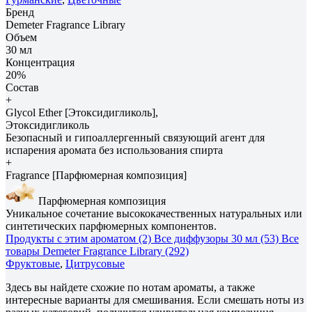
Бренд
Demeter Fragrance Library
Объем
30 мл
Концентрация
20%
Состав
+
Glycol Ether [Этоксидигликоль],
Этоксидигликоль
Безопасный и гипоаллергенный связующий агент для
испарения аромата без использования спирта
+
Fragrance [Парфюмерная композиция]
Парфюмерная композиция
Уникальное сочетание высококачественных натуральных или
синтетических парфюмерных компонентов.
Продукты с этим ароматом (2)
Все диффузоры 30 мл (53)
Все
товары Demeter Fragrance Library (292)
Фруктовые
,
Цитрусовые
Здесь вы найдете схожие по нотам ароматы, а также
интересные варианты для смешивания. Если смешать ноты из