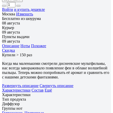
Войти
и купить дешевле
Москва
Изменить
Бесплатно из шоурума
08 августа
Курьер
09 августа
Пункты выдачи
09 августа
Описание
Ноты
Похожее
Скидка
Купили > 150 раз
Когда мы маленькими смотрели диснеевские мультфильмы,
нас всегда завораживало появление феи в облаке волшебной
пыльцы. Теперь можно попробовать её аромат и сравнить его
с нашими детскими фантазиями.
Развернуть описание
Свернуть описание
Характеристики
Состав
Ещё
Характеристики
Тип продукта
Диффузор
Группы нот
Гурманские
,
Цветочные