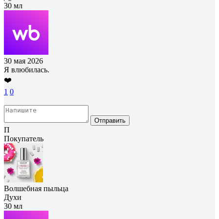
30 мл
30 мая 2026
Я влюбилась.
❤️
1
0
Отправить
П
Покупатель
Волшебная пыльца
Духи
30 мл