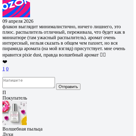
09 апреля 2026
флакон выглядит минималистично, ничего лишнего, это
плюс. распылитель отличный, переживала, что будет как в
миниатюре (там ужасный распылитель). аромат очень
интересный, нельзя сказать в общем чем пахнет, но вся
пирамида аромата (на мой взгляд) присутствует. мне очень
нравится pixie dust, правда волшебный аромат 👍🏻
❤️
1
0
Отправить
П
Покупатель
Волшебная пыльца
Духи