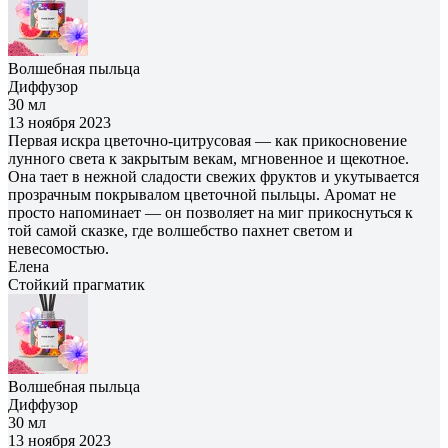
Волшебная пыльца
Диффузор
30 мл
13 ноября 2023
Первая искра цветочно-цитрусовая — как прикосновение
лунного света к закрытым векам, мгновенное и щекотное.
Она тает в нежной сладости свежих фруктов и укутывается
прозрачным покрывалом цветочной пыльцы. Аромат не
просто напоминает — он позволяет на миг прикоснуться к
той самой сказке, где волшебство пахнет светом и
невесомостью.
Елена
Cтойкий прагматик
Волшебная пыльца
Диффузор
30 мл
13 ноября 2023