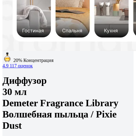
20%
Концентрация
4.9
117 оценок
Диффузор
30 мл
Demeter Fragrance Library
Волшебная пыльца /
Pixie
Dust