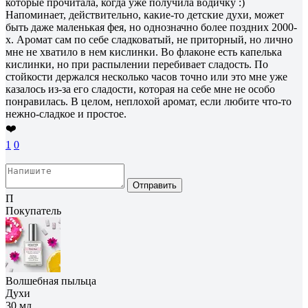
которые прочитала, когда уже получила водичку :)
Напоминает, действительно, какие-то детские духи, может
быть даже маленькая фея, но однозначно более поздних 2000-
х. Аромат сам по себе сладковатый, не приторный, но лично
мне не хватило в нем кислинки. Во флаконе есть капелька
кислинки, но при распылении перебивает сладость. По
стойкости держался несколько часов точно или это мне уже
казалось из-за его сладости, которая на себе мне не особо
понравилась. В целом, неплохой аромат, если любите что-то
нежно-сладкое и простое.
❤️
1
0
Отправить
П
Покупатель
Волшебная пыльца
Духи
30 мл