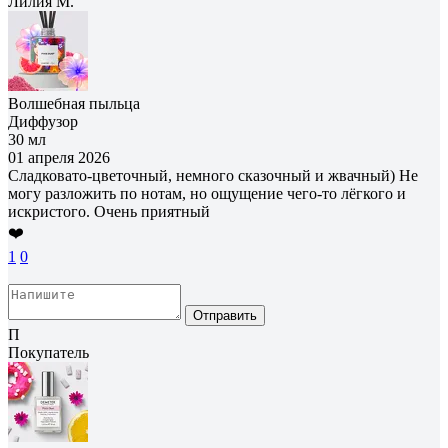
Лилия М.
Волшебная пыльца
Диффузор
30 мл
01 апреля 2026
Сладковато-цветочный, немного сказочный и жвачный) Не
могу разложить по нотам, но ощущение чего-то лёгкого и
искристого. Очень приятный
❤️
1
0
Отправить
П
Покупатель