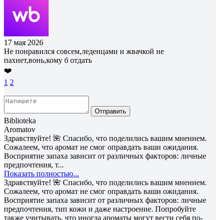
17 мая 2026
Не понравился совсем,леденцами и жвачкой не
пахнет,вонь,кому б отдать
❤️
1
2
Отправить
Biblioteka
Aromatov
Здравствуйте! 🌺 Спасибо, что поделились вашим мнением.
Сожалеем, что аромат не смог оправдать ваши ожидания.
Восприятие запаха зависит от различных факторов: личные
предпочтения, т...
Показать полностью...
Здравствуйте! 🌺 Спасибо, что поделились вашим мнением.
Сожалеем, что аромат не смог оправдать ваши ожидания.
Восприятие запаха зависит от различных факторов: личные
предпочтения, тип кожи и даже настроение. Попробуйте
также учитывать, что иногда ароматы могут вести себя по-