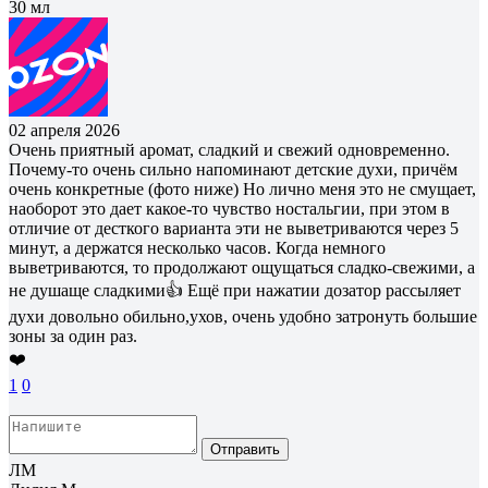
30 мл
02 апреля 2026
Очень приятный аромат, сладкий и свежий одновременно.
Почему-то очень сильно напоминают детские духи, причём
очень конкретные (фото ниже) Но лично меня это не смущает,
наоборот это дает какое-то чувство ностальгии, при этом в
отличие от десткого варианта эти не выветриваются через 5
минут, а держатся несколько часов. Когда немного
выветриваются, то продолжают ощущаться сладко-свежими, а
не душаще сладкими👍 Ещё при нажатии дозатор рассыляет
духи довольно обильно,ухов, очень удобно затронуть большие
зоны за один раз.
❤️
1
0
Отправить
ЛМ