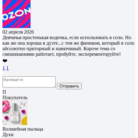
02 апреля 2026
Девчачья простенькая водичка, если использовать в соло. Но
как же она хороша в дуэте...с тем же фиником, который в соло
абсолютно приторный и навязчивый. Короче тема со
смешиваниями работает, пробуйте, эксперементируйте!
❤️
1
1
Отправить
П
Покупатель
Волшебная пыльца
Духи