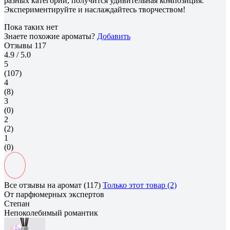
разных категорий, получится удивительная композиция.
Экспериментируйте и наслаждайтесь творчеством!
Пока таких нет
Знаете похожие ароматы?
Добавить
Отзывы
117
4.9
/ 5.0
5
(107)
4
(8)
3
(0)
2
(2)
1
(0)
Все отзывы на аромат (117)
Только этот товар (2)
От парфюмерных экспертов
Степан
Непоколебимый романтик