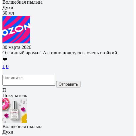
Волшебная пыльца
Духи
30 мл
30 марта 2026
Отличный аромат! Активно пользуюсь, очень стойкий.
❤️
1
0
Отправить
П
Покупатель
Волшебная пыльца
Духи