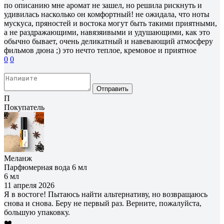
по описанию мне аромат не зашел, но решила рискнуть и
удивилась насколько он комфортный! не ожидала, что ноты
мускуса, пряностей и востока могут быть такими приятными,
а не раздражающими, навязяивыми и удушающими, как это
обычно бывает, очень деликатный и навевающий атмосферу
фильмов дюна ;) это нечто теплое, кремовое и приятное
0
0
Отправить
П
Покупатель
Меланж
Парфюмерная вода 6 мл
6 мл
11 апреля 2026
Я в востоге! Пытаюсь найти альтернативу, но возвращаюсь
снова и снова. Беру не первый раз. Верните, пожалуйста,
большую упаковку.
❤️