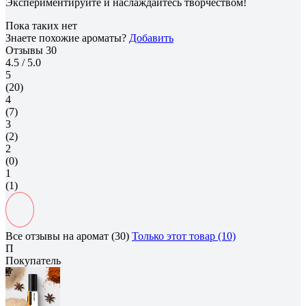
Экспериментируйте и наслаждайтесь творчеством!
Пока таких нет
Знаете похожие ароматы?
Добавить
Отзывы
30
4.5
/ 5.0
5
(20)
4
(7)
3
(2)
2
(0)
1
(1)
Все отзывы на аромат (30)
Только этот товар (10)
П
Покупатель