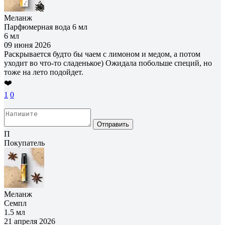
Меланж
Парфюмерная вода 6 мл
6 мл
09 июня 2026
Раскрывается будто бы чаем с лимоном и медом, а потом
уходит во что-то сладенькое) Ожидала побольше специй, но
тоже на лето подойдет.
❤️
1
0
Отправить
П
Покупатель
Меланж
Семпл
1.5 мл
21 апреля 2026