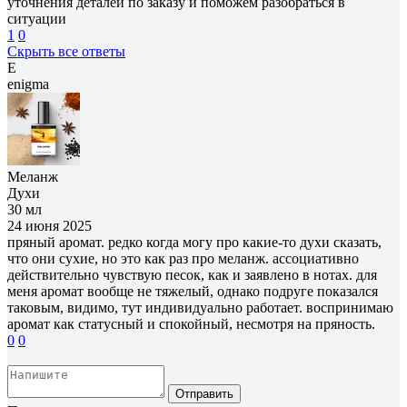
уточнения деталей по заказу и поможем разобраться в
ситуации
1
0
Скрыть все ответы
E
enigma
Меланж
Духи
30 мл
24 июня 2025
пряный аромат. редко когда могу про какие-то духи сказать,
что они сухие, но это как раз про меланж. ассоциативно
действительно чувствую песок, как и заявлено в нотах. для
меня аромат вообще не тяжелый, однако подруге показался
таковым, видимо, тут индивидуально работает. воспринимаю
аромат как статусный и спокойный, несмотря на пряность.
0
0
Отправить