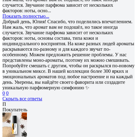
случается. Звучание парфюма зависит от нескольких
факторов: ноты, осно...
Показать полностью...
Добрый день, Юлия! Спасибо, что поделились впечатлением.
Нам жаль, что аромат вам не подошёл, но такое иногда
случается. Звучание парфюма зависит от нескольких
факторов: ноты, основы состава, типа кожи и
индивидуального восприятия. На коже разных людей ароматы
раскрываются по-разному и для каждого звучат по-
особенному. Можем предложить решение проблемы. У нас
представлены моно-ароматы, поэтому их можно смешивать.
Попробуйте смешать с другим, чтобы он раскрылся по-новому
в уникальном миксе. В нашей коллекции более 300 ярких и
эмоциональных ароматов под любое настроение и на каждый
день. Уверены, вы найдёте своего фаворита или создадите
уникальную парфюмерную симфонию ✨
0
0
Скрыть все ответы
П
Покупатель