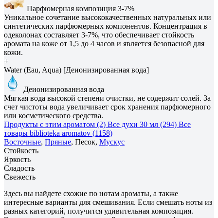
Парфюмерная композиция 3-7%
Уникальное сочетание высококачественных натуральных или
синтетических парфюмерных компонентов. Концентрация в
одеколонах составляет 3-7%, что обеспечивает стойкость
аромата на коже от 1,5 до 4 часов и является безопасной для
кожи.
+
Water (Eau, Aqua) [Деионизированная вода]
Деионизированная вода
Мягкая вода высокой степени очистки, не содержит солей. За
счет чистоты вода увеличивает срок хранения парфюмерного
или косметического средства.
Продукты с этим ароматом (2)
Все духи 30 мл (294)
Все
товары biblioteka aromatov (1158)
Восточные
,
Пряные
, Песок,
Мускус
Стойкость
Яркость
Сладость
Свежесть
Здесь вы найдете схожие по нотам ароматы, а также
интересные варианты для смешивания. Если смешать ноты из
разных категорий, получится удивительная композиция.