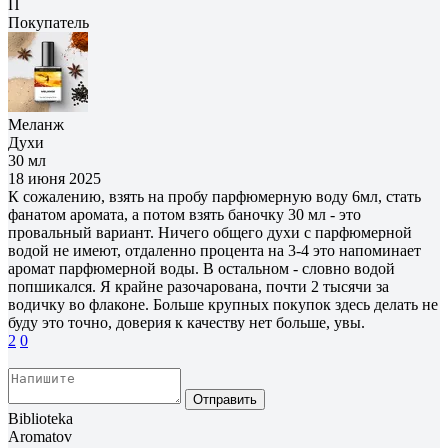
П
Покупатель
Меланж
Духи
30 мл
18 июня 2025
К сожалению, взять на пробу парфюмерную воду 6мл, стать
фанатом аромата, а потом взять баночку 30 мл - это
провальный вариант. Ничего общего духи с парфюмерной
водой не имеют, отдаленно процента на 3-4 это напоминает
аромат парфюмерной воды. В остальном - словно водой
попшикался. Я крайне разочарована, почти 2 тысячи за
водичку во флаконе. Больше крупных покупок здесь делать не
буду это точно, доверия к качеству нет больше, увы.
2
0
Отправить
Biblioteka
Aromatov