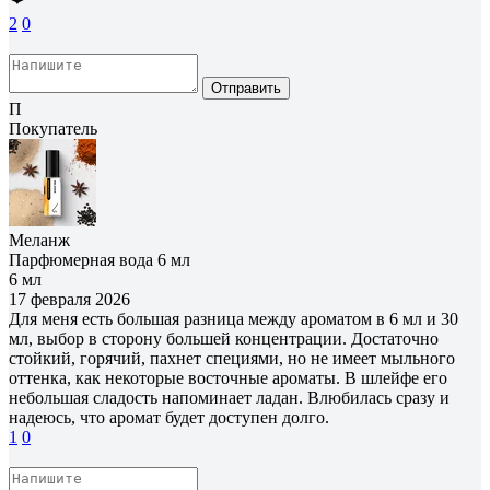
2
0
Отправить
П
Покупатель
Меланж
Парфюмерная вода 6 мл
6 мл
17 февраля 2026
Для меня есть большая разница между ароматом в 6 мл и 30
мл, выбор в сторону большей концентрации. Достаточно
стойкий, горячий, пахнет специями, но не имеет мыльного
оттенка, как некоторые восточные ароматы. В шлейфе его
небольшая сладость напоминает ладан. Влюбилась сразу и
надеюсь, что аромат будет доступен долго.
1
0