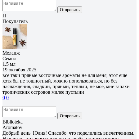
Отправить
П
Покупатель
Меланж
Семпл
1.5 мл
19 октября 2025
все таки пряные восточные ароматы не для меня, этот еще
хотя бы не тошнотный, можно попользоваться, но без
наслаждения, сладкий, пряный, теплый, не мое, мне запахи
тропических островов милее пустыни
0
0
Отправить
Biblioteka
Aromatov
Добрый день, Юлия! Спасибо, что поделились впечатлением.
Нам жаль, что аромат вам не подошёл, но такое иногда