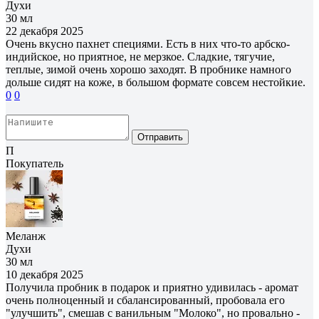
Духи
30 мл
22 декабря 2025
Очень вкусно пахнет специями. Есть в них что-то арбско-
индийское, но приятное, не мерзкое. Сладкие, тягучие,
теплые, зимой очень хорошо заходят. В пробнике намного
дольше сидят на коже, в большом формате совсем нестойкие.
0
0
Отправить
П
Покупатель
Меланж
Духи
30 мл
10 декабря 2025
Получила пробник в подарок и приятно удивилась - аромат
очень полноценный и сбалансированный, пробовала его
"улучшить", смешав с ванильным "Молоко", но провально -