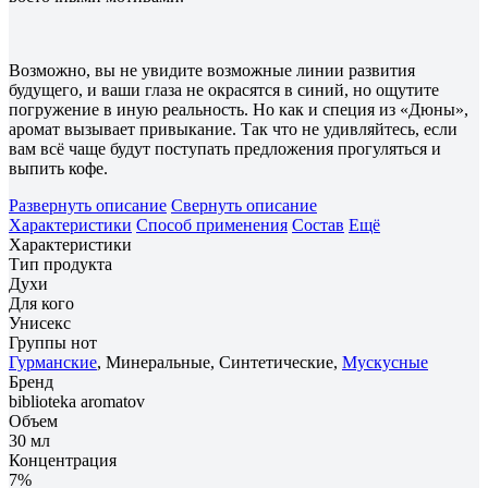
Возможно, вы не увидите возможные линии развития
будущего, и ваши глаза не окрасятся в синий, но ощутите
погружение в иную реальность. Но как и специя из «Дюны»,
аромат вызывает привыкание. Так что не удивляйтесь, если
вам всё чаще будут поступать предложения прогуляться и
выпить кофе.
Развернуть описание
Свернуть описание
Характеристики
Способ применения
Состав
Ещё
Характеристики
Тип продукта
Духи
Для кого
Унисекс
Группы нот
Гурманские
, Минеральные, Синтетические,
Мускусные
Бренд
biblioteka aromatov
Объем
30 мл
Концентрация
7%