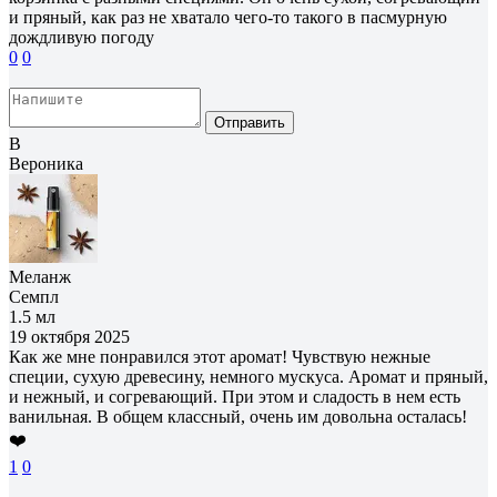
и пряный, как раз не хватало чего-то такого в пасмурную
дождливую погоду
0
0
Отправить
В
Вероника
Меланж
Семпл
1.5 мл
19 октября 2025
Как же мне понравился этот аромат! Чувствую нежные
специи, сухую древесину, немного мускуса. Аромат и пряный,
и нежный, и согревающий. При этом и сладость в нем есть
ванильная. В общем классный, очень им довольна осталась!
❤️
1
0