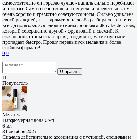
самостоятельно он гораздо лучше - ваниль сильно перебивает
и простит. Сам по себе теплый, специевый, древесный - ну
очень хорошо и грамотно сочетуются ноты. Сильно удивлена
своей реакцией, т.к. в ароматах не особо разбираюсь и почти
всегда пользовалась раньше своим любимым dkny be delicious,
который совершенно другой - фруктовый и свежий. К
сожалению, стойкость и правда подводит, магие пустыни
пропадает быстро. Прошу перевыпуск меланжа в более
стойком формате!
0
0
Отправить
П
Покупатель
Меланж
Парфюмерная вода 6 мл
6 мл
31 октября 2025
Сначала действительно ассоциация с пустыней, специями и