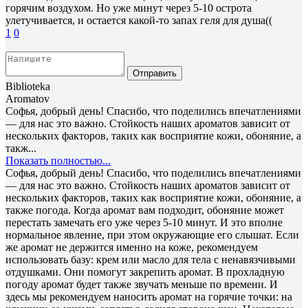
горячим воздухом. Но уже минут через 5-10 острота
улетучивается, и остается какой-то запах геля для душа((
1
0
Отправить
Biblioteka
Aromatov
Софья, добрый день! Спасибо, что поделились впечатлениями
— для нас это важно. Стойкость наших ароматов зависит от
нескольких факторов, таких как восприятие кожи, обоняние, а
такж...
Показать полностью...
Софья, добрый день! Спасибо, что поделились впечатлениями
— для нас это важно. Стойкость наших ароматов зависит от
нескольких факторов, таких как восприятие кожи, обоняние, а
также погода. Когда аромат вам подходит, обоняние может
перестать замечать его уже через 5-10 минут. И это вполне
нормальное явление, при этом окружающие его слышат. Если
же аромат не держится именно на коже, рекомендуем
использовать базу: крем или масло для тела с ненавязчивыми
отдушками. Они помогут закрепить аромат. В прохладную
погоду аромат будет также звучать меньше по времени. И
здесь мы рекомендуем наносить аромат на горячие точки: на