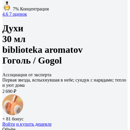
7%
Концентрация
4.6
7 оценок
Духи
30 мл
biblioteka aromatov
Гоголь /
Gogol
Ассоциации от эксперта
Первая звезда, вспыхнувшая в небе; сундук с нарядами; тепло
и уют дома
2 690 ₽
+ 81 бонус
Войти
и купить дешевле
Объём