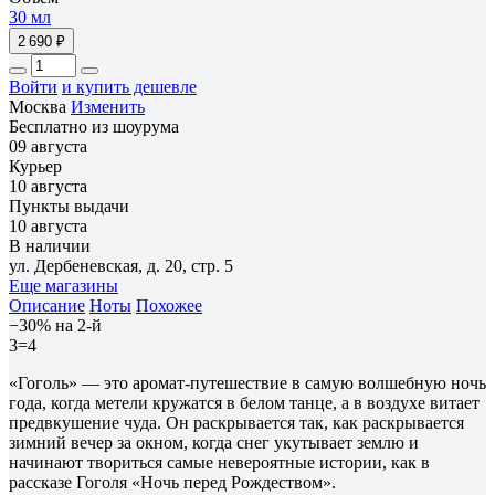
30 мл
2 690 ₽
Войти
и купить дешевле
Москва
Изменить
Бесплатно из шоурума
09 августа
Курьер
10 августа
Пункты выдачи
10 августа
В наличии
ул. Дербеневская, д. 20, стр. 5
Еще магазины
Описание
Ноты
Похожее
−30% на 2-й
3=4
«Гоголь» — это аромат-путешествие в самую волшебную ночь
года, когда метели кружатся в белом танце, а в воздухе витает
предвкушение чуда. Он раскрывается так, как раскрывается
зимний вечер за окном, когда снег укутывает землю и
начинают твориться самые невероятные истории, как в
рассказе Гоголя «Ночь перед Рождеством».