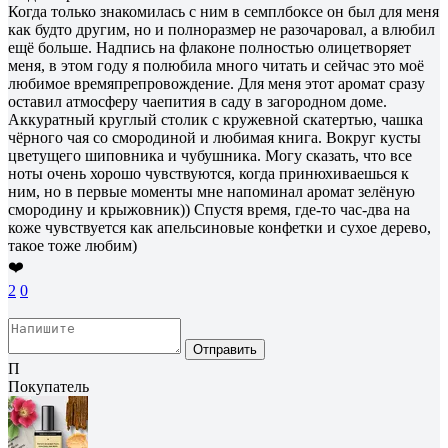
Когда только знакомилась с ним в семплбоксе он был для меня
как будто другим, но и полноразмер не разочаровал, а влюбил
ещё больше. Надпись на флаконе полностью олицетворяет
меня, в этом году я полюбила много читать и сейчас это моё
любимое времяпрепровождение. Для меня этот аромат сразу
оставил атмосферу чаепития в саду в загородном доме.
Аккуратный круглый столик с кружевной скатертью, чашка
чёрного чая со смородиной и любимая книга. Вокруг кусты
цветущего шиповника и чубушника. Могу сказать, что все
ноты очень хорошо чувствуются, когда принюхиваешься к
ним, но в первые моменты мне напоминал аромат зелёную
смородину и крыжовник)) Спустя время, где-то час-два на
коже чувствуется как апельсиновые конфетки и сухое дерево,
такое тоже любим)
❤️
2
0
Отправить
П
Покупатель