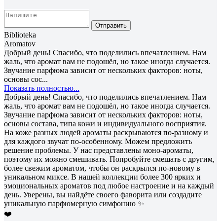
Отправить
Biblioteka
Aromatov
Добрый день! Спасибо, что поделились впечатлением. Нам
жаль, что аромат вам не подошёл, но такое иногда случается.
Звучание парфюма зависит от нескольких факторов: ноты,
основы сос...
Показать полностью...
Добрый день! Спасибо, что поделились впечатлением. Нам
жаль, что аромат вам не подошёл, но такое иногда случается.
Звучание парфюма зависит от нескольких факторов: ноты,
основы состава, типа кожи и индивидуального восприятия.
На коже разных людей ароматы раскрываются по-разному и
для каждого звучат по-особенному. Можем предложить
решение проблемы. У нас представлены моно-ароматы,
поэтому их можно смешивать. Попробуйте смешать с другим,
более свежим ароматом, чтобы он раскрылся по-новому в
уникальном миксе. В нашей коллекции более 300 ярких и
эмоциональных ароматов под любое настроение и на каждый
день. Уверены, вы найдёте своего фаворита или создадите
уникальную парфюмерную симфонию ✨
❤️