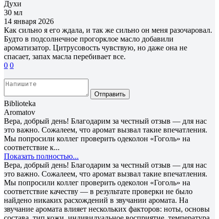
Духи
30 мл
14 января 2026
Как сильно я его ждала, и так же сильно он меня разочаровал.
Будто в подсолнечное прогорклое масло добавили
ароматизатор. Цитрусовость чувствую, но даже она не
спасает, запах масла перебивает все.
0
0
Отправить
Biblioteka
Aromatov
Вера, добрый день! Благодарим за честный отзыв — для нас
это важно. Сожалеем, что аромат вызвал такие впечатления.
Мы попросили коллег проверить одеколон «Гоголь» на
соответствие к...
Показать полностью...
Вера, добрый день! Благодарим за честный отзыв — для нас
это важно. Сожалеем, что аромат вызвал такие впечатления.
Мы попросили коллег проверить одеколон «Гоголь» на
соответствие качеству — в результате проверки не было
найдено никаких расхождений в звучании аромата. На
звучание аромата влияет нескольких факторов: ноты, основы
состава, тип кожи, индивидуальное восприятие, температура