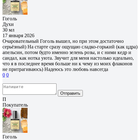
Гоголь
Духи
30 мл
17 января 2026
Очаровательный Гоголь вышел, но при этом достаточно
серьёзный) На старте сразу ощущаю сладко-горький (как цдра)
апельсин, потом будто именно зелень розы, и с ними кедр и
сандал, как нотка уюта. Звучит для меня настолько идеально,
что я в последнее время больше ни к чему из моих флаконов
не притрагиваюсь) Надеюсь это любовь навсегда
0
0
Отправить
П
Покупатель
Гоголь