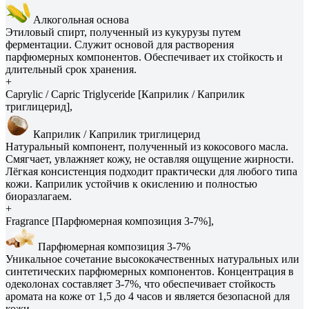
Алкогольная основа
Этиловый спирт, полученный из кукурузы путем
ферментации. Служит основой для растворения
парфюмерных компонентов. Обеспечивает их стойкость и
длительный срок хранения.
+
Caprylic / Capric Triglyceride [Каприлик / Каприлик
триглицерид],
Каприлик / Каприлик триглицерид
Натуральный компонент, полученный из кокосового масла.
Смягчает, увлажняет кожу, не оставляя ощущение жирности.
Лёгкая консистенция подходит практически для любого типа
кожи. Каприлик устойчив к окислению и полностью
биоразлагаем.
+
Fragrance [Парфюмерная композиция 3-7%],
Парфюмерная композиция 3-7%
Уникальное сочетание высококачественных натуральных или
синтетических парфюмерных компонентов. Концентрация в
одеколонах составляет 3-7%, что обеспечивает стойкость
аромата на коже от 1,5 до 4 часов и является безопасной для
кожи.