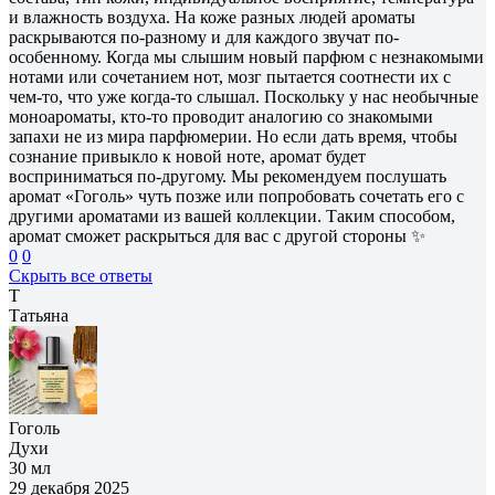
и влажность воздуха. На коже разных людей ароматы
раскрываются по-разному и для каждого звучат по-
особенному. Когда мы слышим новый парфюм с незнакомыми
нотами или сочетанием нот, мозг пытается соотнести их с
чем-то, что уже когда-то слышал. Поскольку у нас необычные
моноароматы, кто-то проводит аналогию со знакомыми
запахи не из мира парфюмерии. Но если дать время, чтобы
сознание привыкло к новой ноте, аромат будет
восприниматься по-другому. Мы рекомендуем послушать
аромат «Гоголь» чуть позже или попробовать сочетать его с
другими ароматами из вашей коллекции. Таким способом,
аромат сможет раскрыться для вас с другой стороны ✨
0
0
Скрыть все ответы
Т
Татьяна
Гоголь
Духи
30 мл
29 декабря 2025