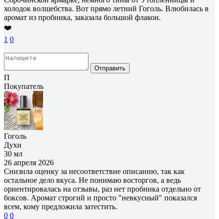
холодок волшебства. Вот прямо летний Гоголь. Влюбилась в
аромат из пробника, заказала большой флакон.
❤️
1
0
Отправить
П
Покупатель
Гоголь
Духи
30 мл
26 апреля 2026
Снизила оценку за несоответствие описанию, так как
остальное дело вкуса. Не понимаю восторгов, а ведь
ориентировалась на отзывы, раз нет пробника отдельно от
боксов. Аромат строгий и просто "невкусный" показался
всем, кому предложила затестить.
0
0