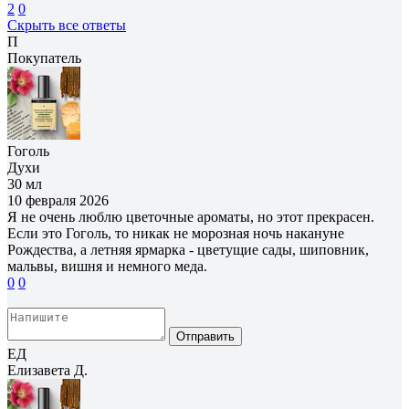
2
0
Скрыть все ответы
П
Покупатель
Гоголь
Духи
30 мл
10 февраля 2026
Я не очень люблю цветочные ароматы, но этот прекрасен.
Если это Гоголь, то никак не морозная ночь накануне
Рождества, а летняя ярмарка - цветущие сады, шиповник,
мальвы, вишня и немного меда.
0
0
Отправить
ЕД
Елизавета Д.