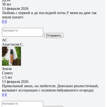
30 мл
13 февраля 2026
Любовь с первой и до последней ноты.У меня на даче так
земля пахнет.
0
0
Отправить
АС
Анастасия С.
Земля
Семпл
1.5 мл
13 февраля 2026
Прикольный запах, на любителя. Довольно реалистичный,
вызывает ассоциации с поливом бабушкиного огорода)
0
0