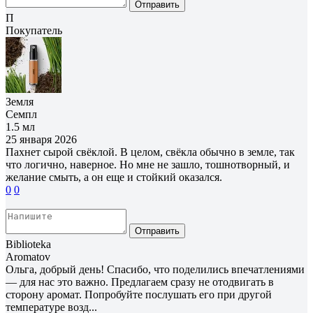
Отправить
П
Покупатель
Земля
Семпл
1.5 мл
25 января 2026
Пахнет сырой свёклой. В целом, свёкла обычно в земле, так
что логично, наверное. Но мне не зашло, тошнотворный, и
желание смыть, а он еще и стойкий оказался.
0
0
Отправить
Biblioteka
Aromatov
Ольга, добрый день! Спасибо, что поделились впечатлениями
— для нас это важно. Предлагаем сразу не отодвигать в
сторону аромат. Попробуйте послушать его при другой
температуре возд...