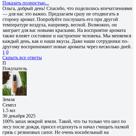
Показать полностью...
Ольга, добрый день! Спасибо, что поделились впечатлениями
— для нас это важно. Предлагаем сразу не отодвигать в
сторону аромат. Попробуйте послушать его при другой
температуре воздуха, например, весной. Возможно, он
заиграет для вас новыми красками. На восприятие аромата
также влияет состояние и настроение человека. Мы меняемся
каждый день, как и наши вкусы. Даже наши сотрудники по-
другому воспринимают новые ароматы через несколько дней.
1
0
Скрыть все ответы
П
Покупатель
Земля
Семпл
1.5 мл
30 декабря 2025
100% запах мокрой земли. Такой, что ты только что шел по
лесу после дождя, присел отдохнуть и начал счищать палкой
грязь с резиновых сапог. Не очень носибельный на