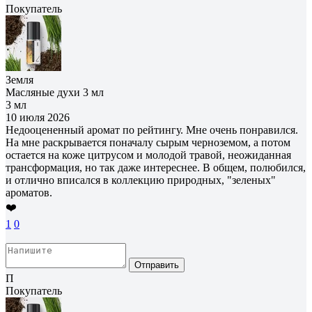
Покупатель
Земля
Масляные духи 3 мл
3 мл
10 июля 2026
Недооцененный аромат по рейтингу. Мне очень понравился.
На мне раскрывается поначалу сырым черноземом, а потом
остается на коже цитрусом и молодой травой, неожиданная
трансформация, но так даже интереснее. В общем, полюбился,
и отлично вписался в коллекцию природных, "зеленых"
ароматов.
❤️
1
0
Отправить
П
Покупатель