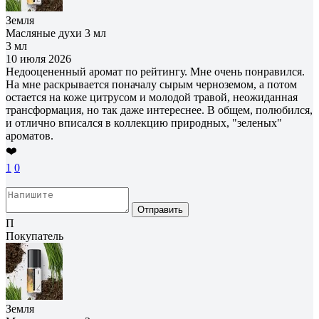
Земля
Масляные духи 3 мл
3 мл
10 июля 2026
Недооцененный аромат по рейтингу. Мне очень понравился.
На мне раскрывается поначалу сырым черноземом, а потом
остается на коже цитрусом и молодой травой, неожиданная
трансформация, но так даже интереснее. В общем, полюбился,
и отлично вписался в коллекцию природных, "зеленых"
ароматов.
❤️
1
0
Отправить
П
Покупатель
Земля