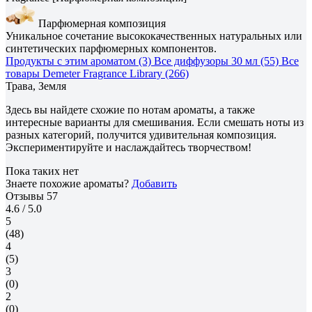
Парфюмерная композиция
Уникальное сочетание высококачественных натуральных или
синтетических парфюмерных компонентов.
Продукты с этим ароматом (3)
Все диффузоры 30 мл (55)
Все
товары Demeter Fragrance Library (266)
Трава, Земля
Здесь вы найдете схожие по нотам ароматы, а также
интересные варианты для смешивания. Если смешать ноты из
разных категорий, получится удивительная композиция.
Экспериментируйте и наслаждайтесь творчеством!
Пока таких нет
Знаете похожие ароматы?
Добавить
Отзывы
57
4.6
/ 5.0
5
(48)
4
(5)
3
(0)
2
(0)