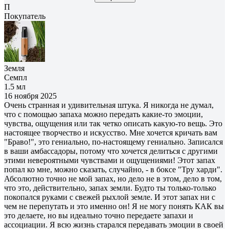
П
Покупатель
Земля
Семпл
1.5 мл
16 ноября 2025
Очень странная и удивительная штука. Я никогда не думал,
что с помощью запаха можно передать какие-то эмоции,
чувства, ощущения или так четко описать какую-то вещь. Это
настоящее творчество и искусство. Мне хочется кричать вам
"Браво!", это гениально, по-настоящему гениально. Записался
в ваши амбассадоры, потому что хочется делиться с другими
этими невероятными чувствами и ощущениями! Этот запах
попал ко мне, можно сказать, случайно, - в боксе "Тру харди".
Абсолютно точно не мой запах, но дело не в этом, дело в том,
что это, действительно, запах земли. Будто ты только-только
покопался руками с свежей рыхлой земле. И этот запах ни с
чем не перепутать и это именно он! Я не могу понять КАК вы
это делаете, но вы идеально точно передаете запахи и
ассоциации. Я всю жизнь старался передавать эмоции в своей