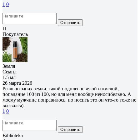
1
0
Отправить
П
Покупатель
Земля
Семпл
1.5 мл
26 марта 2026
Реально запах земли, такой подплесневелой и кислой,
попадание 100 из 100, но для меня вообще неносибельно. А
моему мужчине понравилось, но носить это он что-то тоже не
вызвался)
1
0
Отправить
Biblioteka