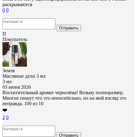
раскрываются
0
0
Отправить
П
Покупатель
Земля
Масляные духи 3 мл
3 мл
03 июня 2026
Восхитительный аромат чернозёма! Возьму полноразмер.
Многие пишут что это неносибельно, но на мой взгляд это
неправда. 100 из 10
❤️
2
0
Отправить