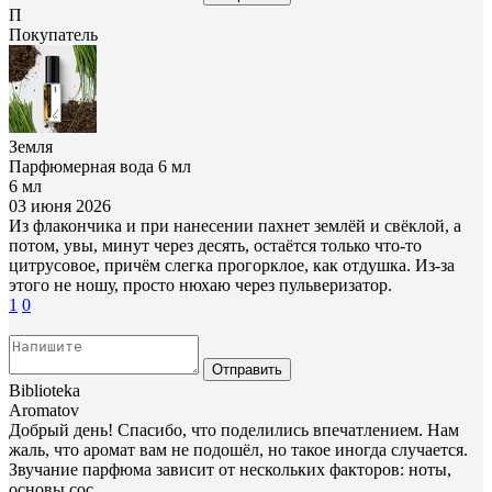
П
Покупатель
Земля
Парфюмерная вода 6 мл
6 мл
03 июня 2026
Из флакончика и при нанесении пахнет землёй и свёклой, а
потом, увы, минут через десять, остаётся только что-то
цитрусовое, причём слегка прогорклое, как отдушка. Из-за
этого не ношу, просто нюхаю через пульверизатор.
1
0
Отправить
Biblioteka
Aromatov
Добрый день! Спасибо, что поделились впечатлением. Нам
жаль, что аромат вам не подошёл, но такое иногда случается.
Звучание парфюма зависит от нескольких факторов: ноты,
основы сос...