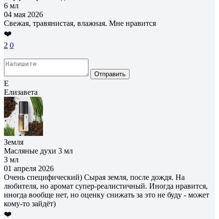
6 мл
04 мая 2026
Свежая, травянистая, влажная. Мне нравится
❤️
2
0
Отправить
Е
Елизавета
Земля
Масляные духи 3 мл
3 мл
01 апреля 2026
Очень специфический) Сырая земля, после дождя. На
любителя, но аромат супер-реалистичный. Иногда нравится,
иногда вообще нет, но оценку снижать за это не буду - может
кому-то зайдёт)
❤️