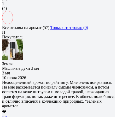
1
(4)
Все отзывы на аромат (57)
Только этот товар (0)
П
Покупатель
Земля
Масляные духи 3 мл
3 мл
10 июля 2026
Недооцененный аромат по рейтингу. Мне очень понравился.
На мне раскрывается поначалу сырым черноземом, а потом
остается на коже цитрусом и молодой травой, неожиданная
трансформация, но так даже интереснее. В общем, полюбился,
и отлично вписался в коллекцию природных, "зеленых"
ароматов.
❤️