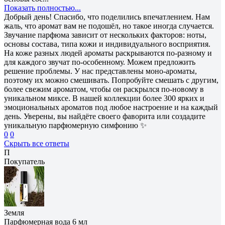
Показать полностью...
Добрый день! Спасибо, что поделились впечатлением. Нам
жаль, что аромат вам не подошёл, но такое иногда случается.
Звучание парфюма зависит от нескольких факторов: ноты,
основы состава, типа кожи и индивидуального восприятия.
На коже разных людей ароматы раскрываются по-разному и
для каждого звучат по-особенному. Можем предложить
решение проблемы. У нас представлены моно-ароматы,
поэтому их можно смешивать. Попробуйте смешать с другим,
более свежим ароматом, чтобы он раскрылся по-новому в
уникальном миксе. В нашей коллекции более 300 ярких и
эмоциональных ароматов под любое настроение и на каждый
день. Уверены, вы найдёте своего фаворита или создадите
уникальную парфюмерную симфонию ✨
0
0
Скрыть все ответы
П
Покупатель
Земля
Парфюмерная вода 6 мл