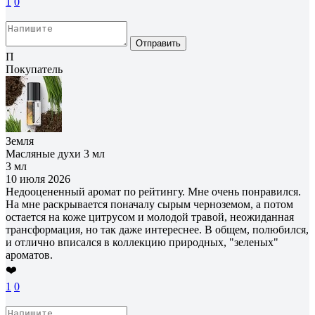
1
0
Отправить
П
Покупатель
Земля
Масляные духи 3 мл
3 мл
10 июля 2026
Недооцененный аромат по рейтингу. Мне очень понравился.
На мне раскрывается поначалу сырым черноземом, а потом
остается на коже цитрусом и молодой травой, неожиданная
трансформация, но так даже интереснее. В общем, полюбился,
и отлично вписался в коллекцию природных, "зеленых"
ароматов.
❤️
1
0