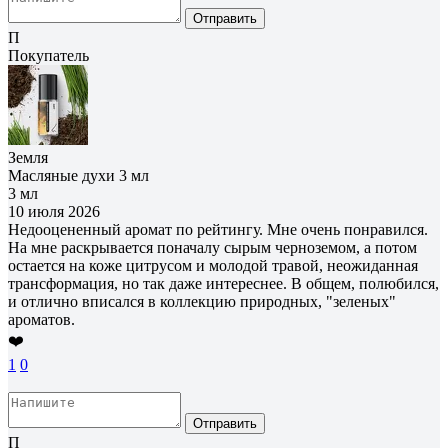
Отправить
П
Покупатель
Земля
Масляные духи 3 мл
3 мл
10 июля 2026
Недооцененный аромат по рейтингу. Мне очень понравился.
На мне раскрывается поначалу сырым черноземом, а потом
остается на коже цитрусом и молодой травой, неожиданная
трансформация, но так даже интереснее. В общем, полюбился,
и отлично вписался в коллекцию природных, "зеленых"
ароматов.
❤️
1
0
Отправить
П