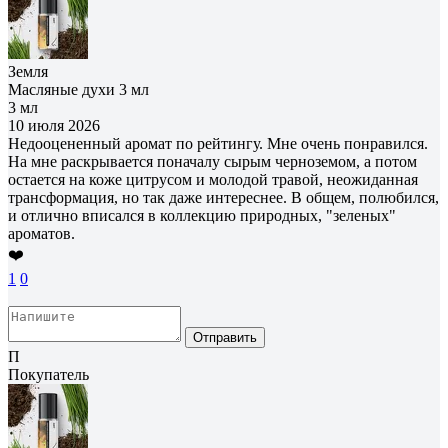
Земля
Масляные духи 3 мл
3 мл
10 июля 2026
Недооцененный аромат по рейтингу. Мне очень понравился.
На мне раскрывается поначалу сырым черноземом, а потом
остается на коже цитрусом и молодой травой, неожиданная
трансформация, но так даже интереснее. В общем, полюбился,
и отлично вписался в коллекцию природных, "зеленых"
ароматов.
❤️
1
0
Отправить
П
Покупатель