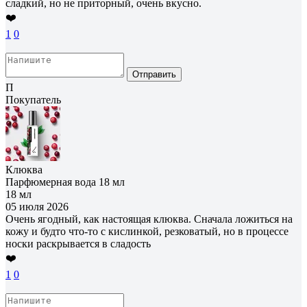
сладкий, но не приторный, очень вкусно.
❤️
1
0
Отправить
П
Покупатель
Клюква
Парфюмерная вода 18 мл
18 мл
05 июля 2026
Очень ягодный, как настоящая клюква. Сначала ложиться на
кожу и будто что-то с кислинкой, резковатый, но в процессе
носки раскрывается в сладость
❤️
1
0