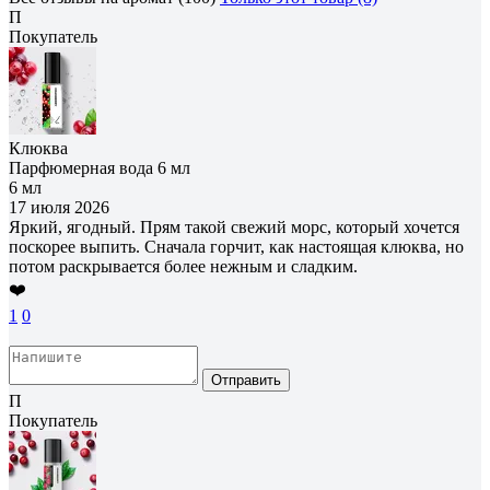
П
Покупатель
Клюква
Парфюмерная вода 6 мл
6 мл
17 июля 2026
Яркий, ягодный. Прям такой свежий морс, который хочется
поскорее выпить. Сначала горчит, как настоящая клюква, но
потом раскрывается более нежным и сладким.
❤️
1
0
Отправить
П
Покупатель