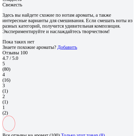
Свежесть
Здесь вы найдете схожие по нотам ароматы, а также
интересные варианты для смешивания. Если смешать ноты из
разных категорий, получится удивительная композиция.
Экспериментируйте и наслаждайтесь творчеством!
Пока таких нет
Знаете похожие ароматы?
Добавить
Отзывы
100
4.7
/ 5.0
5
(80)
4
(16)
3
(1)
2
(1)
1
(2)
Все отзывы на аромат (100)
Только этот товар (8)