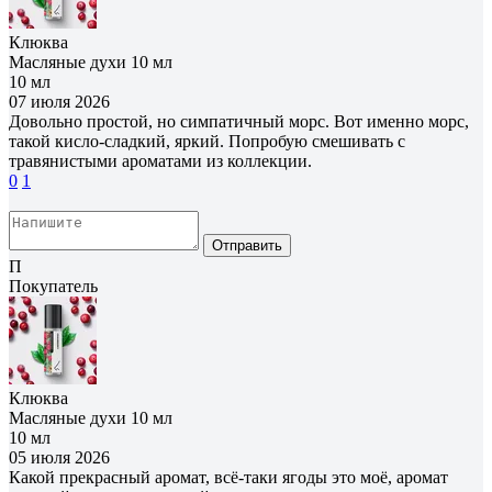
Клюква
Масляные духи 10 мл
10 мл
07 июля 2026
Довольно простой, но симпатичный морс. Вот именно морс,
такой кисло-сладкий, яркий. Попробую смешивать с
травянистыми ароматами из коллекции.
0
1
Отправить
П
Покупатель
Клюква
Масляные духи 10 мл
10 мл
05 июля 2026
Какой прекрасный аромат, всё-таки ягоды это моё, аромат