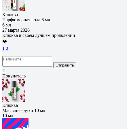
Клюква
Парфюмерная вода 6 мл
6 мл
27 марта 2026
Клюква в своем лучшем проявлении
❤️
1
0
Отправить
П
Покупатель
Клюква
Масляные духи 10 мл
10 мл