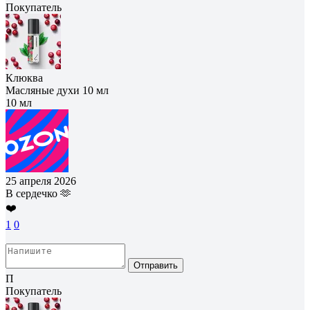
Покупатель
Клюква
Масляные духи 10 мл
10 мл
25 апреля 2026
В сердечко 🫶
❤️
1
0
Отправить
П
Покупатель