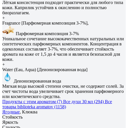
Лёгкая консистенция подходит практически для любого типа
кожи. Каприлик устойчив к окислению и полностью
биоразлагаем.
+
Fragrance [Парфюмерная композиция 3-7%],
Парфюмерная композиция 3-7%
Уникальное сочетание высококачественных натуральных или
синтетических парфюмерных компонентов. Концентрация в
одеколонах составляет 3-7%, что обеспечивает стойкость
аромата на коже от 1,5 до 4 часов и является безопасной для
кожи.
+
Water (Eau, Aqua) [Деионизированная вода]
Деионизированная вода
Мягкая вода высокой степени очистки, не содержит солей. За
счет чистоты вода увеличивает срок хранения парфюмерного
или косметического средства.
Продукты с этим ароматом (7)
Все духи 30 мл (294)
Все
товары biblioteka aromatov (1158)
Ягодные
, Клюква
Стойкость
Яркость
Сладость