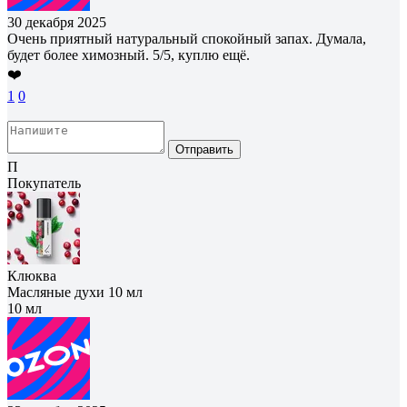
30 декабря 2025
Очень приятный натуральный спокойный запах. Думала,
будет более химозный. 5/5, куплю ещё.
❤️
1
0
Отправить
П
Покупатель
Клюква
Масляные духи 10 мл
10 мл