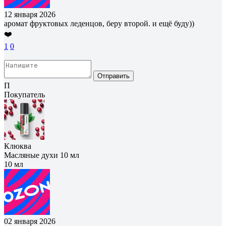
12 января 2026
аромат фруктовых леденцов, беру второй. и ещё буду))
❤️
1
0
Отправить
П
Покупатель
Клюква
Масляные духи 10 мл
10 мл
02 января 2026