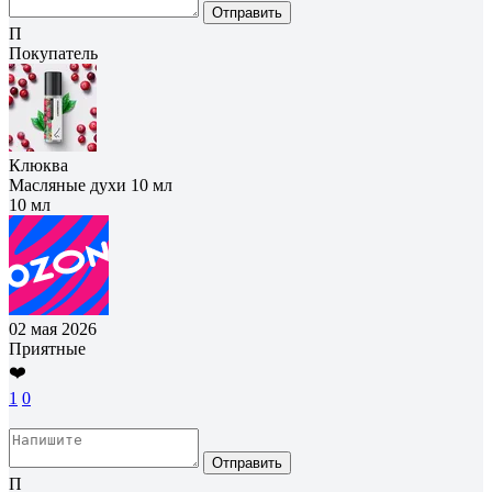
Отправить
П
Покупатель
Клюква
Масляные духи 10 мл
10 мл
02 мая 2026
Приятные
❤️
1
0
Отправить
П