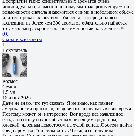
Восприятие таких концептуальных ароматов очень
индивидуально, и именно поэтому мы тоже рекомендуем по
возможности сначала знакомиться с ними в небольшом объёме
или тестировать в шоуруме. Уверены, что среди нашей
коллекции из более чем 300 ароматов обязательно найдётся
тот, который раскроется для вас именно так, как хочется ✨
0
0
Скрыть все ответы
П
Покупатель
Космос
Семпл
1.5 мл
16 июня 2026
Даже не знаю, что тут сказать. Я не знаю, как пахнет
американский оригинал, не довелось послушать в свое время.
Поэтому, может, он интереснее. Вот вроде все заявленное
есть, а по итогу пахнет обычным чистящим средством,
хлоркой, ядреным доместосом на худой конец. Я хотела найти
среди ароматов "стерильность". Что ж, я ее получила.
Буквально. Спустя время появляется что-то землистое,