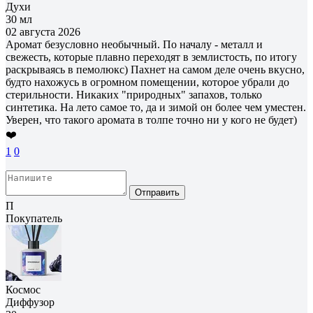
Духи
30 мл
02 августа 2026
Аромат безусловно необычный. По началу - металл и
свежесть, которые плавно переходят в землистость, по итогу
раскрываясь в пемолюкс) Пахнет на самом деле очень вкусно,
будто нахожусь в огромном помещении, которое убрали до
стерильности. Никаких "природных" запахов, только
синтетика. На лето самое то, да и зимой он более чем уместен.
Уверен, что такого аромата в толпе точно ни у кого не будет)
❤️
1
0
Отправить
П
Покупатель
Космос
Диффузор