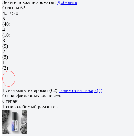
Знаете похожие ароматы?
Добавить
Отзывы
62
4.3
/ 5.0
5
(40)
4
(10)
3
(5)
2
(5)
1
(2)
Все отзывы на аромат (62)
Только этот товар (4)
От парфюмерных экспертов
Степан
Непоколебимый романтик