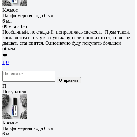
Космос
Парфюмерная вода 6 мл
6 мл
09 мая 2026
Необычный, не сладкий, понравилась свежесть. Прям такой,
когда летом в эту ужасную жару, если попшикаться, то легче
дышать становится. Однозначно буду покупать большой
объем!
❤️
1
0
Отправить
П
Покупатель
Космос
Парфюмерная вода 6 мл
6 мл