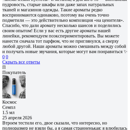
пудровость, старые шкафы или даже запах натуральных
тканей и магазинов одежды. Такие ароматы редко
воспринимаются одинаково, поэтому вы очень точно
подметили — это действительно композиция «на ценителя».
Спасибо, что дали аромату несколько шансов и поделились
своим опытом! Если у вас есть другие ароматы нашей
линейки, рекомендуем поэкспериментировать. Вы можете
нанести сначала тот парфюм, что не приглянулся, а сверху
любой другой. Наши ароматы можно смешивать между собой
и получать новые звучания, которые могут вам понравиться ✨
0
0
Скрыть все ответы
П
Покупатель
Космос
Семпл
1.5 мл
25 апреля 2026
Втроем тестили его, двое сказали, что интересно, но
полноразмер не взяли бы, а я самая странненькая: я влюбилась