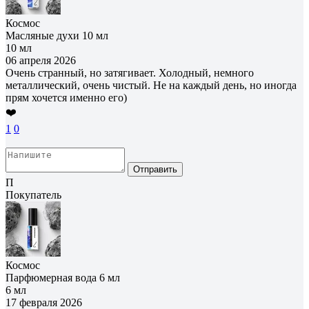
Космос
Масляные духи 10 мл
10 мл
06 апреля 2026
Очень странный, но затягивает. Холодный, немного
металлический, очень чистый. Не на каждый день, но иногда
прям хочется именно его)
❤️
1
0
Отправить
П
Покупатель
Космос
Парфюмерная вода 6 мл
6 мл
17 февраля 2026