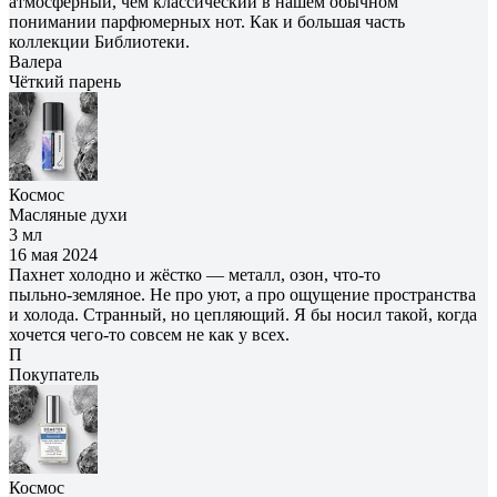
атмосферный, чем классический в нашем обычном
понимании парфюмерных нот. Как и большая часть
коллекции Библиотеки.
Валера
Чёткий парень
Космос
Масляные духи
3 мл
16 мая 2024
Пахнет холодно и жёстко — металл, озон, что‑то
пыльно‑земляное. Не про уют, а про ощущение пространства
и холода. Странный, но цепляющий. Я бы носил такой, когда
хочется чего‑то совсем не как у всех.
П
Покупатель
Космос