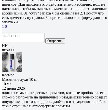
пыльное. Для парфюма это действительно необычно, но... не
настолько, чтобы вызывать космические и прочие загадочные
ассоциации. За "суть" запаха я бы оценила на 2. Помоту что
есть доместос, ну правда. За оригинальность и форму данного
запаха - 4.
1
0
Отправить
НН
ника Н.
Космос
Масляные духи 10 мл
10 мл
12 июня 2026
один из самых интересных ароматов, которые пробовала. его
сложно разложить на привычные ноты,действительно создаёт
ощущение чего-то холодного, далёкого и загадочного. люблю
такие странные и атмосферные ароматы