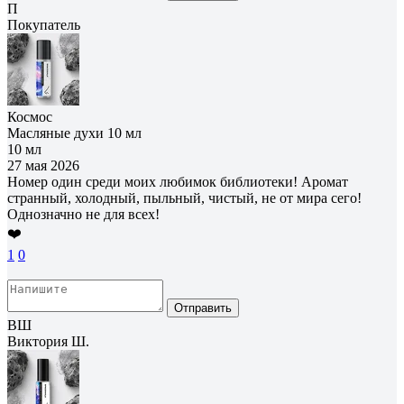
П
Покупатель
Космос
Масляные духи 10 мл
10 мл
27 мая 2026
Номер один среди моих любимок библиотеки! Аромат
странный, холодный, пыльный, чистый, не от мира сего!
Однозначно не для всех!
❤️
1
0
Отправить
ВШ
Виктория Ш.