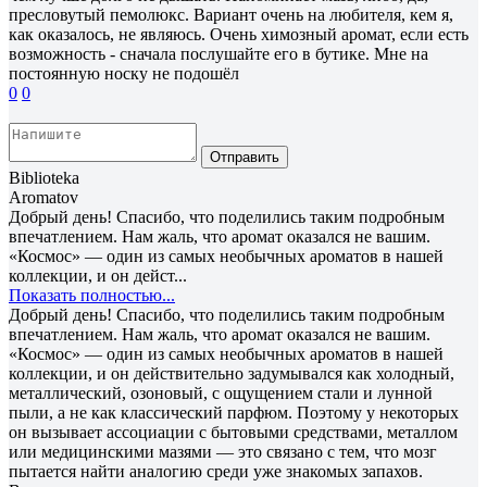
пресловутый пемолюкс. Вариант очень на любителя, кем я,
как оказалось, не являюсь. Очень химозный аромат, если есть
возможность - сначала послушайте его в бутике. Мне на
постоянную носку не подошёл
0
0
Отправить
Biblioteka
Aromatov
Добрый день! Спасибо, что поделились таким подробным
впечатлением. Нам жаль, что аромат оказался не вашим.
«Космос» — один из самых необычных ароматов в нашей
коллекции, и он дейст...
Показать полностью...
Добрый день! Спасибо, что поделились таким подробным
впечатлением. Нам жаль, что аромат оказался не вашим.
«Космос» — один из самых необычных ароматов в нашей
коллекции, и он действительно задумывался как холодный,
металлический, озоновый, с ощущением стали и лунной
пыли, а не как классический парфюм. Поэтому у некоторых
он вызывает ассоциации с бытовыми средствами, металлом
или медицинскими мазями — это связано с тем, что мозг
пытается найти аналогию среди уже знакомых запахов.