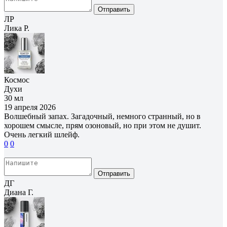
Отправить
ЛР
Лика Р.
Космос
Духи
30 мл
19 апреля 2026
Волшебный запах. Загадочный, немного странный, но в
хорошем смысле, прям озоновый, но при этом не душит.
Очень легкий шлейф.
0
0
Отправить
ДГ
Диана Г.