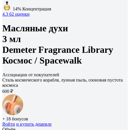
14%
Концентрация
4.3
62 оценки
Масляные духи
3 мл
Demeter Fragrance Library
Космос /
Spacewalk
Ассоциации от покупателей
Сталь космического корабля, лунная пыль, озоновая пустота
космоса
600 ₽
+ 18 бонусов
Войти
и купить дешевле
Объём