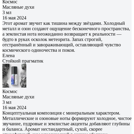
Космос
Масляные духи
3 мл
16 мая 2024
Этот аромат звучит как тишина между звёздами. Холодный
металл и озон создают ощущение бесконечного пространства,
а землистая нота неожиданно возвращает к реальности —
будто в руках осколок метеорита. Запах строгий,
отстранённый и завораживающий, оставляющий чувство
космического одиночества и покоя.
Елена
Cтойкий прагматик
Космос
Масляные духи
3 мл
16 мая 2024
Концептуальная композиция с минеральным характером.
Металлические и озоновые ноты формируют холодное, чистое
звучание, пудровые и землистые акценты добавляют глубины
и баланса. Аромат нестандартный, сухой, скорее