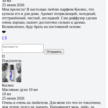
30 мл
25 июня 2026
Моя прелесть! Я настолько люблю парфюм Космос, что
купила его и для дома. Аромат потрясающий, холодный,
отстранённый, чистый, несладкий. Сам диффузор сделан
очень хорошо, пахнет достаточно сильно и далеко.
Великолепно, буду брать на постоянной основе.
❤️
1
0
Отправить
П
Покупатель
Космос
Масляные духи 10 мл
10 мл
25 июня 2026
Очень и очень на любителя. Для меня это что-то токсичное,
чем лучше долго не дышать. Напоминает мазь, либо, да,