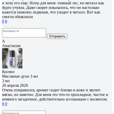
и хочу его еще. Ноты для меня -темный лес, но металл как
будто учуяла. Даже скорее показалось, что он настолько
кажется химозно ледяным, что уходит в металл. Вот как
смогла объяснила
0
0
Отправить
А
Анастасия
Космос
Масляные духи 3 мл
3 мл
20 апреля 2026
Очень понравился, аромат сидит близко к коже и звучит
мягко, но заметно. Для меня это что-то прохладное, чистое и
немного загадочное, действительно ассоциации с космосом.
0
0