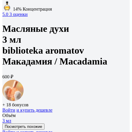
14%
Концентрация
5.0
3 оценки
Масляные духи
3 мл
biblioteka aromatov
Макадамия /
Macadamia
600 ₽
+ 18 бонусов
Войти
и купить дешевле
Объём
3 мл
Посмотреть похожие