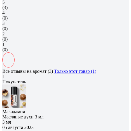
5
(3)
4
(0)
3
(0)
2
(0)
1
(0)
Все отзывы на аромат (3)
Только этот товар (1)
П
Покупатель
Макадамия
Масляные духи 3 мл
3 мл
05 августа 2023