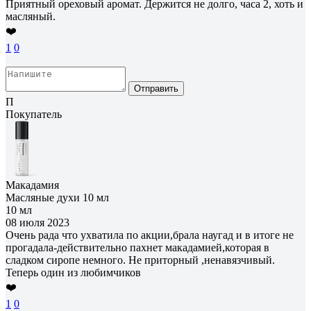
Приятный ореховый аромат. Держится не долго, часа 2, хоть и
масляный.
❤️
1
0
Отправить
П
Покупатель
Макадамия
Масляные духи 10 мл
10 мл
08 июля 2023
Очень рада что ухватила по акции,брала наугад и в итоге не
прогадала-действительно пахнет макадамией,которая в
сладком сиропе немного. Не приторный ,ненавязчивый.
Теперь один из любимчиков
❤️
1
0