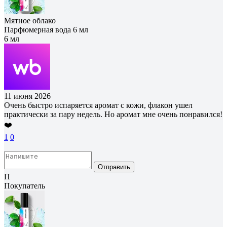
Мятное облако
Парфюмерная вода 6 мл
6 мл
11 июня 2026
Очень быстро испаряется аромат с кожи, флакон ушел
практически за пару недель. Но аромат мне очень понравился!
❤️
1
0
Отправить
П
Покупатель