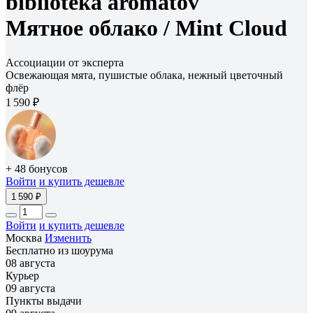
biblioteka aromatov
Мятное облако /
Mint Cloud
Ассоциации от эксперта
Освежающая мята, пушистые облака, нежный цветочный
флёр
1 590 ₽
+ 48 бонусов
Войти
и купить дешевле
1 590 ₽
Войти
и купить дешевле
Москва
Изменить
Бесплатно из шоурума
08 августа
Курьер
09 августа
Пункты выдачи