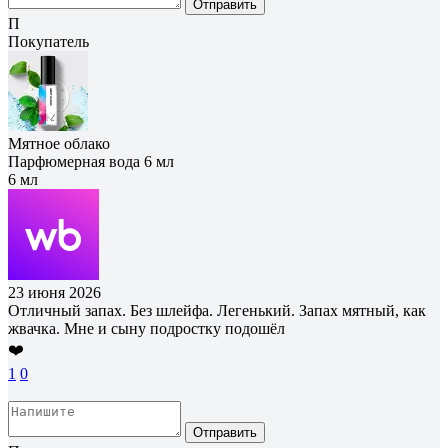
Отправить
П
Покупатель
Мятное облако
Парфюмерная вода 6 мл
6 мл
23 июня 2026
Отличный запах. Без шлейфа. Легенький. Запах мятный, как
жвачка. Мне и сыну подростку подошёл
❤️
1
0
Отправить