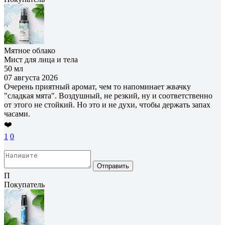
Мятное облако
Мист для лица и тела
50 мл
07 августа 2026
Очерень приятный аромат, чем то напоминает жвачку
"сладкая мята". Воздушный, не резкий, ну и соответственно
от этого не стойкий. Но это и не духи, чтобы держать запах
часами.
❤️
1
0
Отправить
П
Покупатель