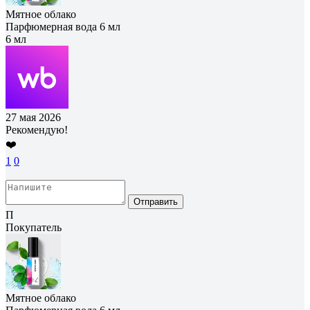
Мятное облако
Парфюмерная вода 6 мл
6 мл
27 мая 2026
Рекомендую!
❤️
1
0
Отправить
П
Покупатель
Мятное облако