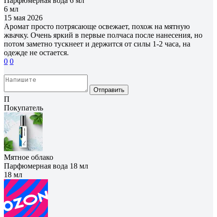
Парфюмерная вода 6 мл
6 мл
15 мая 2026
Аромат просто потрясающе освежает, похож на мятную
жвачку. Очень яркий в первые полчаса после нанесения, но
потом заметно тускнеет и держится от силы 1-2 часа, на
одежде не остается.
0
0
Отправить
П
Покупатель
Мятное облако
Парфюмерная вода 18 мл
18 мл