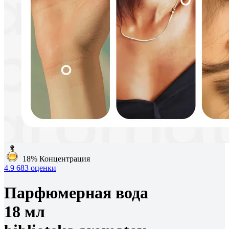
18%
Концентрация
4.9
683 оценки
Парфюмерная вода
18 мл