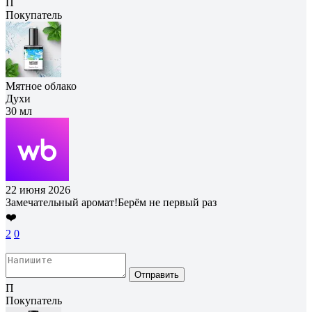
П
Покупатель
Мятное облако
Духи
30 мл
22 июня 2026
Замечательный аромат!Берём не первый раз
❤️
2
0
Отправить
П
Покупатель