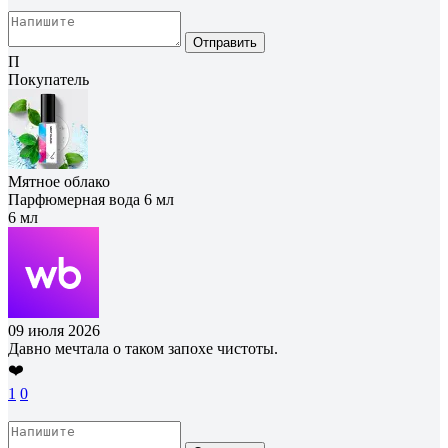
Отправить
П
Покупатель
Мятное облако
Парфюмерная вода 6 мл
6 мл
09 июля 2026
Давно мечтала о таком запохе чистоты.
❤️
1
0