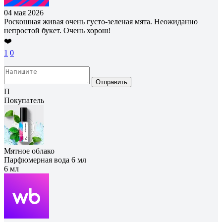
04 мая 2026
Роскошная живая очень густо-зеленая мята. Неожиданно
непростой букет. Очень хорош!
❤️
1
0
Отправить
П
Покупатель
Мятное облако
Парфюмерная вода 6 мл
6 мл