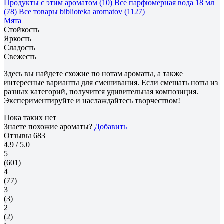
Продукты с этим ароматом (10)
Все парфюмерная вода 18 мл
(78)
Все товары biblioteka aromatov (1127)
Мята
Стойкость
Яркость
Сладость
Свежесть
Здесь вы найдете схожие по нотам ароматы, а также
интересные варианты для смешивания. Если смешать ноты из
разных категорий, получится удивительная композиция.
Экспериментируйте и наслаждайтесь творчеством!
Пока таких нет
Знаете похожие ароматы?
Добавить
Отзывы
683
4.9
/ 5.0
5
(601)
4
(77)
3
(3)
2
(2)