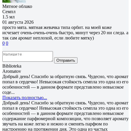
Мятное облако
Семпл
1.5 мл
01 августа 2026
просто мята. мятная жевачка типа орбит. на моей коже
исчезает очень-очень-очень быстро, минут через 20 ни следа. а
так сам аромат неплохой, если любите мятку)
0
0
Отправить
Biblioteka
Aromatov
Добрый день! Спасибо за обратную связь. Чудесно, что аромат
попал в сердечко! Невысокая стойкость семпла это одна из его
особенностей — в данном формате представлено невысокое
соде...
Показать полностью...
Добрый день! Спасибо за обратную связь. Чудесно, что аромат
попал в сердечко! Невысокая стойкость семпла это одна из его
особенностей — в данном формате представлено невысокое
содержание парфюмерной композиции, что позволяет аромату
звучать на коже легко и нежно и сменять парфюм по
настроению на протяжении дня. Это одна из частых