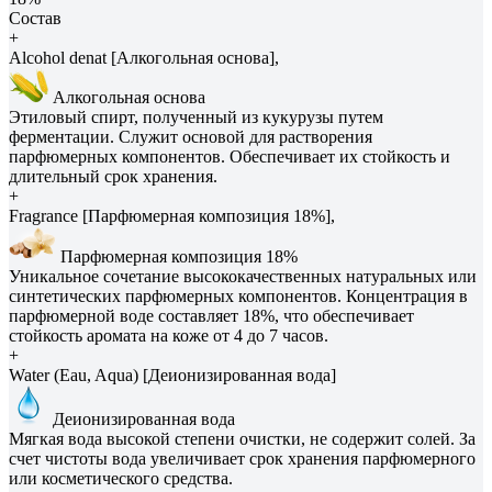
Состав
+
Alcohol denat [Алкогольная основа],
Алкогольная основа
Этиловый спирт, полученный из кукурузы путем
ферментации. Служит основой для растворения
парфюмерных компонентов. Обеспечивает их стойкость и
длительный срок хранения.
+
Fragrance [Парфюмерная композиция 18%],
Парфюмерная композиция 18%
Уникальное сочетание высококачественных натуральных или
синтетических парфюмерных компонентов. Концентрация в
парфюмерной воде составляет 18%, что обеспечивает
стойкость аромата на коже от 4 до 7 часов.
+
Water (Eau, Aqua) [Деионизированная вода]
Деионизированная вода
Мягкая вода высокой степени очистки, не содержит солей. За
счет чистоты вода увеличивает срок хранения парфюмерного
или косметического средства.