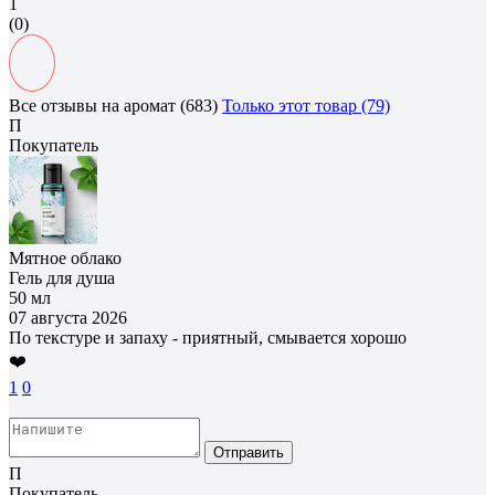
1
(0)
Все отзывы на аромат (683)
Только этот товар (79)
П
Покупатель
Мятное облако
Гель для душа
50 мл
07 августа 2026
По текстуре и запаху - приятный, смывается хорошо
❤️
1
0
Отправить
П
Покупатель