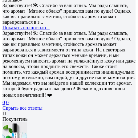
Здравствуйте! 🌺 Спасибо за ваш отзыв. Мы рады слышать,
что аромат "Мятное облако" пришелся вам по душе! Однако,
как вы правильно заметили, стойкость аромата может
варьироваться в з...
Показать полностью...
Здравствуйте! 🌺 Спасибо за ваш отзыв. Мы рады слышать,
что аромат "Мятное облако" пришелся вам по душе! Однако,
как вы правильно заметили, стойкость аромата может
варьироваться в зависимости от типа кожи. На некоторых
типах кожи он может держаться меньше времени, и мы
рекомендуем наносить аромат на увлажнённую кожу или даже
на волосы, чтобы продлить его свежесть. Также стоит
помнить, что каждый ароман воспринимается индивидуально,
поэтому, возможно, вам подойдут и другие наши композиции.
Мы надеемся, что вы найдете в нашей коллекции тот аромат,
который будет радовать вас долго! Желаем вдохновения и
новых впечатлений! ❤️
0
0
Скрыть все ответы
П
Покупатель