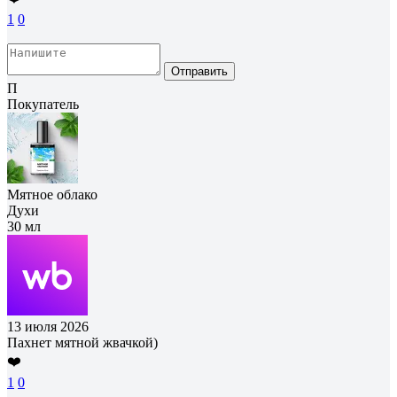
1
0
Отправить
П
Покупатель
Мятное облако
Духи
30 мл
13 июля 2026
Пахнет мятной жвачкой)
❤️
1
0