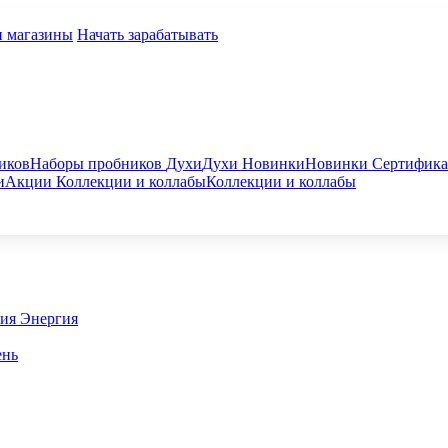
и магазины
Начать зарабатывать
иков
Наборы пробников
Духи
Духи
Новинки
Новинки
Сертифик
и
Акции
Коллекции и коллабы
Коллекции и коллабы
гия
Энергия
ень