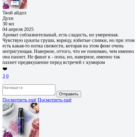
Твой айдол
Духи
30 мл
04 апреля 2025
Аромат соблазнительный, есть сладость, но умеренная.
Чувствую цукаты груши, корицу, взбитые сливки, но при этом
есть какая-то нотка свежести, которая на этом фоне очень
интригующая. Наверное, оттого, что не понимаю, чем именно
она пахнет. Не фанат к - попа, но, наверное, именно так
пахнет предвкушение перед встречей с кумиром
❤️
3
0
Отправить
Посмотреть ещё
Посмотреть ещё