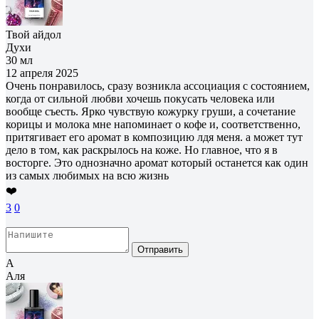
Твой айдол
Духи
30 мл
12 апреля 2025
Очень понравилось, сразу возникла ассоциация с состоянием,
когда от сильной любви хочешь покусать человека или
вообще съесть. Ярко чувствую кожурку груши, а сочетание
корицы и молока мне напоминает о кофе и, соответственно,
притягивает его аромат в композицию лдя меня. а может тут
дело в том, как раскрылось на коже. Но главное, что я в
восторге. Это однозначно аромат который останется как один
из самых любимых на всю жизнь
❤️
3
0
Отправить
А
Аля