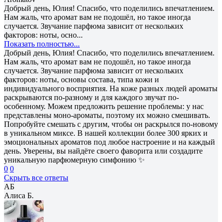
Добрый день, Юлия! Спасибо, что поделились впечатлением.
Нам жаль, что аромат вам не подошёл, но такое иногда
случается. Звучание парфюма зависит от нескольких
факторов: ноты, осно...
Показать полностью...
Добрый день, Юлия! Спасибо, что поделились впечатлением.
Нам жаль, что аромат вам не подошёл, но такое иногда
случается. Звучание парфюма зависит от нескольких
факторов: ноты, основы состава, типа кожи и
индивидуального восприятия. На коже разных людей ароматы
раскрываются по-разному и для каждого звучат по-
особенному. Можем предложить решение проблемы: у нас
представлены моно-ароматы, поэтому их можно смешивать.
Попробуйте смешать с другим, чтобы он раскрылся по-новому
в уникальном миксе. В нашей коллекции более 300 ярких и
эмоциональных ароматов под любое настроение и на каждый
день. Уверены, вы найдёте своего фаворита или создадите
уникальную парфюмерную симфонию ✨
0
0
Скрыть все ответы
АБ
Алиса Б.