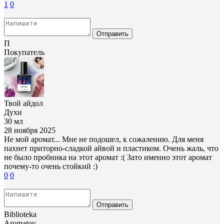
1
0
Отправить
П
Покупатель
Твой айдол
Духи
30 мл
28 ноября 2025
Не мой аромат... Мне не подошел, к сожалению. Для меня
пахнет приторно-сладкой айвой и пластиком. Очень жаль, что
не было пробника на этот аромат :( Зато именно этот аромат
почему-то очень стойкий :)
0
0
Отправить
Biblioteka
Aromatov