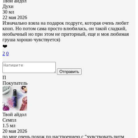
Твой айдол
Духи
30 мл
22 мая 2026
Изначально взяла на подарок подруге, которая очень любит
кпоп. Но потом сама просто влюбилась, он такой сладкий,
необычный но при этом не приторный, еще и моя любимая
груша хорошо чувствуется)
❤️
2
0
Отправить
П
Покупатель
Твой айдол
Семпл
1.5 мл
20 мая 2026
по мне очень похож по настроениею с "чувствовать ритм