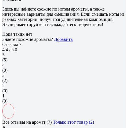
Здесь вы найдете схожие по нотам ароматы, а также
интересные варианты для смешивания. Если смешать ноты из
разных категорий, получится удивительная композиция.
Экспериментируйте и наслаждайтесь творчеством!
Пока таких нет
Знаете похожие ароматы?
Добавить
Отзывы
7
4.4
/ 5.0
5
(5)
4
(0)
3
(2)
2
(0)
1
(0)
Все отзывы на аромат (7)
Только этот товар (2)
А