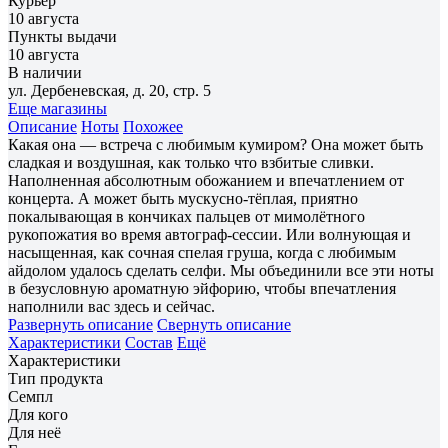
Курьер
10 августа
Пункты выдачи
10 августа
В наличии
ул. Дербеневская, д. 20, стр. 5
Еще магазины
Описание
Ноты
Похожее
Какая она — встреча с любимым кумиром? Она может быть
сладкая и воздушная, как только что взбитые сливки.
Наполненная абсолютным обожанием и впечатлением от
концерта. А может быть мускусно-тёплая, приятно
покалывающая в кончиках пальцев от мимолётного
рукопожатия во время автограф-сессии. Или волнующая и
насыщенная, как сочная спелая груша, когда с любимым
айдолом удалось сделать селфи. Мы объединили все эти ноты
в безусловную ароматную эйфорию, чтобы впечатления
наполнили вас здесь и сейчас.
Развернуть описание
Свернуть описание
Характеристики
Состав
Ещё
Характеристики
Тип продукта
Семпл
Для кого
Для неё