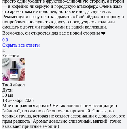
просто один уходит в фруктово-сливочную сторону, а второй
— в кофейно-ликёрную и городскую атмосферу. Очень жаль,
что аромат вам не подошёл, но такое иногда случается.
Рекомендуем сразу не откладывать «Твой айдол» в сторону, а
попробовать послушать в другую погоду/время года или
смешать с другими парфюмами из вашей коллекции.
Возможно, он откроется для вас с новой стороны ❤️
0
0
Скрыть все ответы
Е
Евгения
Твой айдол
Духи
30 мл
13 декабря 2025
Мне понравился аромат! Не так ловлю с ним ассоциацию
"айдола", но сам по себе он очень приятный. Спелая, но
терпкая груша, которая не создает ассоциации с дюшесом, это
прям редкость! Аромат довольно сливочный, мягкий, точно
вызывает приятные эмоции)