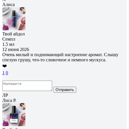
Алиса
Твой айдол
Семпл
1.5 мл
12 июня 2026
Очень милый и поднимающий настроение аромат. Слышу
спелую грушу, что-то сливочное и немного мускуса.
❤️
1
0
Отправить
ЛР
Лиса Р.