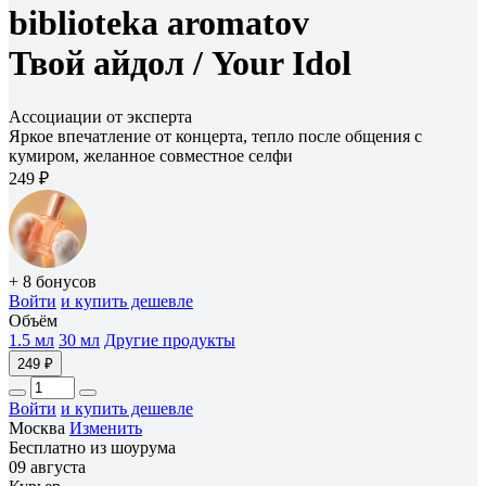
biblioteka aromatov
Твой айдол /
Your Idol
Ассоциации от эксперта
Яркое впечатление от концерта, тепло после общения с
кумиром, желанное совместное селфи
249 ₽
+ 8 бонусов
Войти
и купить дешевле
Объём
1.5 мл
30 мл
Другие продукты
249 ₽
Войти
и купить дешевле
Москва
Изменить
Бесплатно из шоурума
09 августа