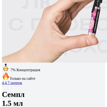
7%
Концентрация
Только на сайте
4.4
7 оценок
Семпл
1.5 мл