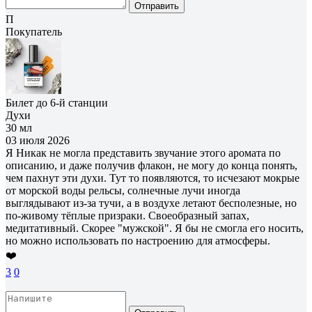
Отправить
П
Покупатель
Билет до 6-й станции
Духи
30 мл
03 июля 2026
Я Никак не могла представить звучание этого аромата по
описанию, и даже получив флакон, не могу до конца понять,
чем пахнут эти духи. Тут то появляются, то исчезают мокрые
от морской воды рельсы, солнечные лучи иногда
выглядывают из-за тучи, а в воздухе летают бесполезные, но
по-живому тёплые призраки. Своеобразный запах,
медитативный. Скорее "мужской". Я бы не смогла его носить,
но можно использовать по настроению для атмосферы.
❤️
3
0