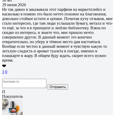
30 мл
29 июня 2026
Не так давно я заказывала этот парфюм на маркетплейсе и
насколько я помню это было нечто похожее на благовония,
довольно стойкое кстати и цепкое. Почитав кучу отзывов, мне
стало интересно, где там люди услышали бумагу, металл и что-
то ещё, за что я в принципе и люблю библиотеку. Взяла по
скидке из интереса, и знаете что, мне пришло нечто
совершенно другое. В данный момент это конечно
отвратительно, но уберу в тёмное место дам настояться.
Вообще если честно в данный момент я чувствую какую то
затхлую сладость и аромат туалета в поезде, именно в
плацкарте в жару. В общем буду ждать, скорее всего нужно
время.
❤️
3
0
Отправить
П
Покупатель