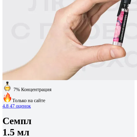
7%
Концентрация
Только на сайте
4.8
47 оценок
Семпл
1.5 мл