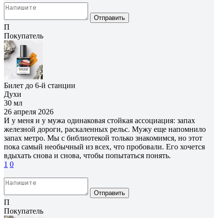
Отправить
П
Покупатель
Билет до 6-й станции
Духи
30 мл
26 апреля 2026
И у меня и у мужа одинаковая стойкая ассоциация: запах
железной дороги, раскаленных рельс. Мужу еще напомнило
запах метро. Мы с библиотекой только знакомимся, но этот
пока самый необычный из всех, что пробовали. Его хочется
вдыхать снова и снова, чтобы попытаться понять.
1
0
Отправить
П
Покупатель