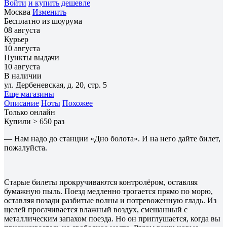
Войти
и купить дешевле
Москва
Изменить
Бесплатно из шоурума
08 августа
Курьер
10 августа
Пункты выдачи
10 августа
В наличии
ул. Дербеневская, д. 20, стр. 5
Еще магазины
Описание
Ноты
Похожее
Только онлайн
Купили > 650 раз
— Нам надо до станции «Дно болота». И на него дайте билет,
пожалуйста.
Старые билеты прокручиваются контролёром, оставляя
бумажную пыль. Поезд медленно трогается прямо по морю,
оставляя позади разбитые волны и потревоженную гладь. Из
щелей просачивается влажный воздух, смешанный с
металлическим запахом поезда. Но он приглушается, когда вы