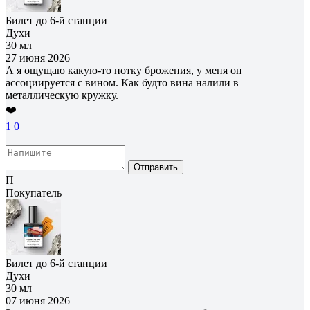
Билет до 6-й станции
Духи
30 мл
27 июня 2026
А я ощущаю какую-то нотку брожения, у меня он
ассоциируется с вином. Как будто вина налили в
металлическую кружку.
❤️
1
0
Отправить
П
Покупатель
Билет до 6-й станции
Духи
30 мл
07 июня 2026