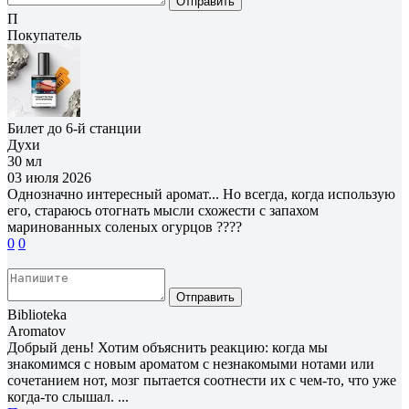
Отправить
П
Покупатель
Билет до 6-й станции
Духи
30 мл
03 июля 2026
Однозначно интересный аромат... Но всегда, когда использую
его, стараюсь отогнать мысли схожести с запахом
маринованных соленых огурцов ????
0
0
Отправить
Biblioteka
Aromatov
Добрый день! Хотим объяснить реакцию: когда мы
знакомимся с новым ароматом с незнакомыми нотами или
сочетанием нот, мозг пытается соотнести их с чем-то, что уже
когда-то слышал. ...