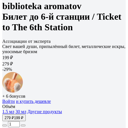
biblioteka aromatov
Билет до 6-й станции /
Ticket
to The 6th Station
Ассоциации от эксперта
Свет вашей души, припылённый билет, металлические искры,
уносимые бризом
199 ₽
279 ₽
-29%
+ 6 бонусов
Войти
и купить дешевле
Объём
1.5 мл
30 мл
Другие продукты
279 ₽
199 ₽