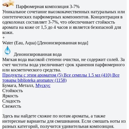
Парфюмерная композиция 3-7%
Уникальное сочетание высококачественных натуральных или
синтетических парфюмерных компонентов. Концентрация в
одеколонах составляет 3-7%, что обеспечивает стойкость
аромата на коже от 1,5 до 4 часов и является безопасной для
кожи.
+
Water (Eau, Aqua) [Деионизированная вода]
Деионизированная вода
Мягкая вода высокой степени очистки, не содержит солей. За
счет чистоты вода увеличивает срок хранения парфюмерного
или косметического средства.
Продукты с этим ароматом (5)
Все семплы 1.5 мл (410)
Все
товары biblioteka aromatov (1158)
Бумага, Металл,
Мускус
Стойкость
Яркость
Сладость
Свежесть
Здесь вы найдете схожие по нотам ароматы, а также
интересные варианты для смешивания. Если смешать ноты из
разных категорий, получится удивительная композиция.