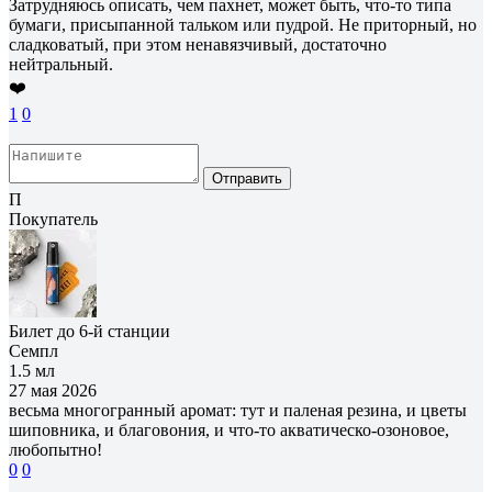
Затрудняюсь описать, чем пахнет, может быть, что-то типа
бумаги, присыпанной тальком или пудрой. Не приторный, но
сладковатый, при этом ненавязчивый, достаточно
нейтральный.
❤️
1
0
Отправить
П
Покупатель
Билет до 6-й станции
Семпл
1.5 мл
27 мая 2026
весьма многогранный аромат: тут и паленая резина, и цветы
шиповника, и благовония, и что-то акватическо-озоновое,
любопытно!
0
0