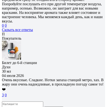
Попробуйте послушать его при другой температуре воздуха,
например, осенью. Возможно, он заиграет для вас новыми
красками. На восприятие аромата также влияет состояние и
настроение человека. Мы меняемся каждый день, как и наши
вкусы.
0
0
Скрыть все ответы
П
Покупатель
Билет до 6-й станции
Духи
30 мл
04 июля 2026
Очень вкусные. Сладкие. Нотки запаха станций метро, хах. В
жару они очень надоедливые, в прохладную погоду самое то!
❤️
3
0