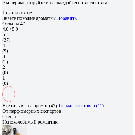
Экспериментируйте и наслаждайтесь творчеством!
Пока таких нет
Знаете похожие ароматы?
Добавить
Отзывы
47
4.8
/ 5.0
5
(37)
4
(9)
3
(1)
2
(0)
1
(0)
Все отзывы на аромат (47)
Только этот товар (11)
От парфюмерных экспертов
Степан
Непоколебимый романтик