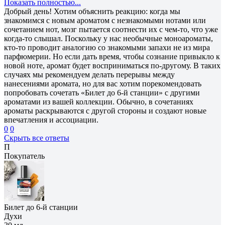
Показать полностью...
Добрый день! Хотим объяснить реакцию: когда мы
знакомимся с новым ароматом с незнакомыми нотами или
сочетанием нот, мозг пытается соотнести их с чем-то, что уже
когда-то слышал. Поскольку у нас необычные моноароматы,
кто-то проводит аналогию со знакомыми запахи не из мира
парфюмерии. Но если дать время, чтобы сознание привыкло к
новой ноте, аромат будет восприниматься по-другому. В таких
случаях мы рекомендуем делать перерывы между
нанесениями аромата, но для вас хотим порекомендовать
попробовать сочетать «Билет до 6-й станции» с другими
ароматами из вашей коллекции. Обычно, в сочетаниях
ароматы раскрываются с другой стороны и создают новые
впечатления и ассоциации.
0
0
Скрыть все ответы
П
Покупатель
Билет до 6-й станции
Духи