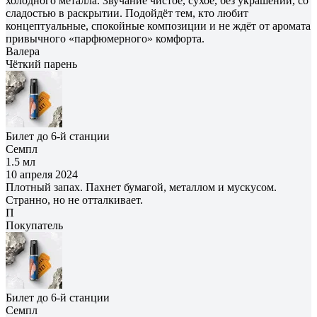
холодного металла. Звучание чистое, сухое, без украшений, со
сладостью в раскрытии. Подойдёт тем, кто любит
концептуальные, спокойные композиции и не ждёт от аромата
привычного «парфюмерного» комфорта.
Валера
Чёткий парень
Билет до 6-й станции
Семпл
1.5 мл
10 апреля 2024
Плотный запах. Пахнет бумагой, металлом и мускусом.
Странно, но не отталкивает.
П
Покупатель
Билет до 6-й станции
Семпл