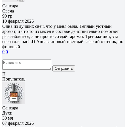
Сансара
Свеча
90 гр
10 февраля 2026
Одна из лучших свеч, что у меня была. Тёплый уютный
аромат, и что-то из масел в составе действительно помогает
расслабляться, а не просто создаёт аромат. Треножники, эта
свеча для нас! :D Апельсиновый цвет даёт лёгкий оттенок, но
фоновый
0
0
Отправить
П
Покупатель
Сансара
Духи
30 мл
07 февраля 2026