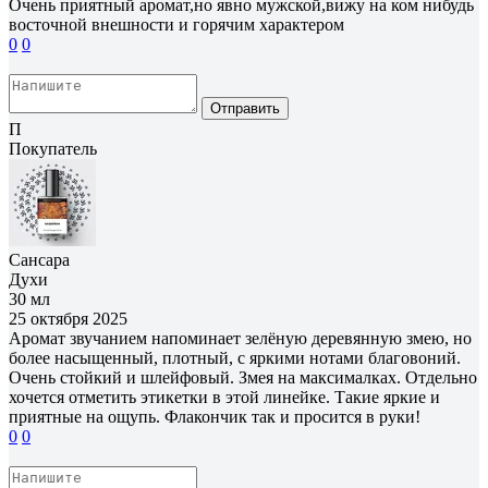
Очень приятный аромат,но явно мужской,вижу на ком нибудь
восточной внешности и горячим характером
0
0
Отправить
П
Покупатель
Сансара
Духи
30 мл
25 октября 2025
Аромат звучанием напоминает зелёную деревянную змею, но
более насыщенный, плотный, с яркими нотами благовоний.
Очень стойкий и шлейфовый. Змея на максималках. Отдельно
хочется отметить этикетки в этой линейке. Такие яркие и
приятные на ощупь. Флакончик так и просится в руки!
0
0