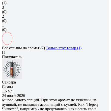
(1)
3
(0)
2
(0)
1
(0)
Все отзывы на аромат (7)
Только этот товар (1)
П
Покупатель
Сансара
Семпл
1.5 мл
24 июня 2026
Много, много специй. При этом аромат не тяжёлый, не
душный, не вызывает ассоциаций с кухней. Как "Перец
Чипотле", например - не представляю, как носить его в