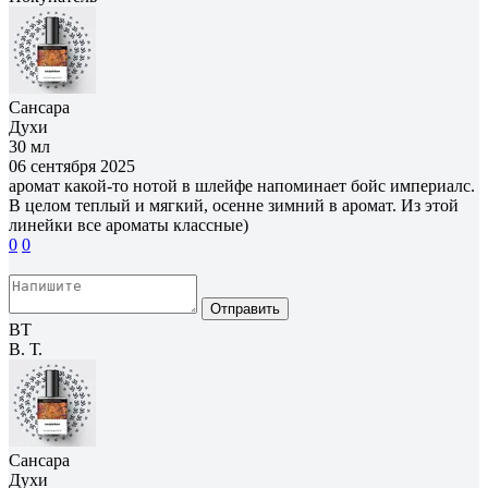
Сансара
Духи
30 мл
06 сентября 2025
аромат какой-то нотой в шлейфе напоминает бойс империалс.
В целом теплый и мягкий, осенне зимний в аромат. Из этой
линейки все ароматы классные)
0
0
Отправить
ВТ
В. Т.
Сансара
Духи