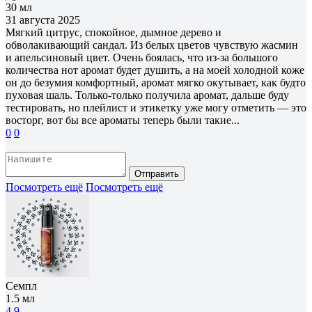
30 мл
31 августа 2025
Мягкий цитрус, спокойное, дымное дерево и
обволакивающий сандал. Из белых цветов чувствую жасмин
и апельсиновый цвет. Очень боялась, что из-за большого
количества нот аромат будет душить, а на моей холодной коже
он до безумия комфортный, аромат мягко окутывает, как будто
пуховая шаль. Только-только получила аромат, дальше буду
тестировать, но плейлист и этикетку уже могу отметить — это
восторг, вот бы все ароматы теперь были такие...
0
0
Отправить
Посмотреть ещё
Посмотреть ещё
Семпл
1.5 мл
4.9