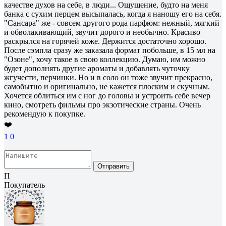
качестве духов на себе, в люди... Ощущение, будто на меня
банка с сухим перцем высыпалась, когда я наношу его на себя.
"Сансара" же - совсем другого рода парфюм: нежный, мягкий
и обволакивающий, звучит дорого и необычно. Красиво
раскрылся на горячей коже. Держится достаточно хорошо.
После сэмпла сразу же заказала формат побольше, в 15 мл на
"Озоне", хочу такое в свою коллекцию. Думаю, им можно
будет дополнять другие ароматы и добавлять чуточку
жгучести, перчинки. Но и в соло он тоже звучит прекрасно,
самобытно и оригинально, не кажется плоским и скучным.
Хочется облиться им с ног до головы и устроить себе вечер
кино, смотреть фильмы про экзотические страны. Очень
рекомендую к покупке.
❤️
1
0
Отправить
П
Покупатель