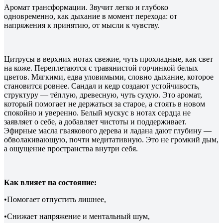
Аромат трансформации. Звучит легко и глубоко
одновременно, как дыхание в момент перехода: от
напряжения к принятию, от мысли к чувству.
Цитрусы в верхних нотах свежие, чуть прохладные, как свет
на коже. Переплетаются с травянистой горчинкой белых
цветов. Мягкими, едва уловимыми, словно дыхание, которое
становится ровнее. Сандал и кедр создают устойчивость,
структуру — тёплую, древесную, чуть сухую. Это аромат,
который помогает не держаться за старое, а стоять в новом
спокойно и уверенно. Белый мускус в нотах сердца не
заявляет о себе, а добавляет чистоты и поддерживает.
Эфирные масла гваякового дерева и ладана дают глубину —
обволакивающую, почти медитативную. Это не громкий дым,
а ощущение пространства внутри себя.
Как влияет на состояние:
•Помогает отпустить лишнее,
•Снижает напряжение и ментальный шум,