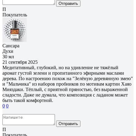
Отправить
П
Покупатель
Сансара
Духи
30 мл
21 сентября 2025
Медитативный, глубокий, но на удивление не тяжёлый
аромат густой зелени и пропитанного эфирными маслами
дерева. По настроению похож на "Зелёную деревянную змею"
и "Мальчика" из наборов пробников по мотивам картин Хаяо
Мияздаки. Тёплый, с приятной пряностью, без выраженной
сладости. Даже не думала, что композиция с ладаном может
быть такой комфортной.
0
0
Отправить
П
Покупатель