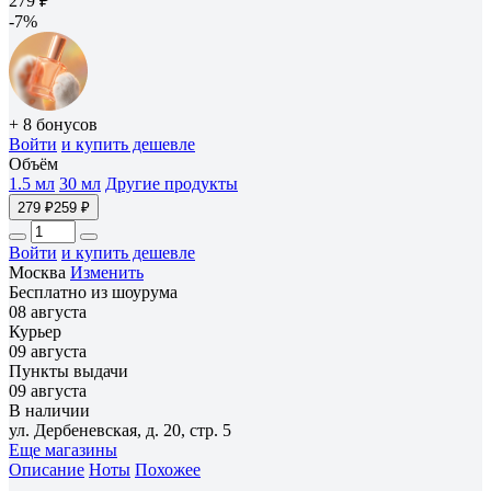
279 ₽
-7%
+ 8 бонусов
Войти
и купить дешевле
Объём
1.5 мл
30 мл
Другие продукты
279 ₽
259 ₽
Войти
и купить дешевле
Москва
Изменить
Бесплатно из шоурума
08 августа
Курьер
09 августа
Пункты выдачи
09 августа
В наличии
ул. Дербеневская, д. 20, стр. 5
Еще магазины
Описание
Ноты
Похожее