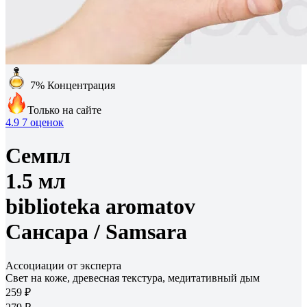
7%
Концентрация
Только на сайте
4.9
7 оценок
Семпл
1.5 мл
biblioteka aromatov
Сансара /
Samsara
Ассоциации от эксперта
Свет на коже, древесная текстура, медитативный дым
259 ₽