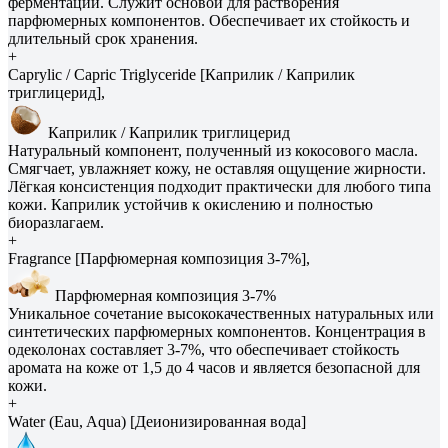
ферментации. Служит основой для растворения
парфюмерных компонентов. Обеспечивает их стойкость и
длительный срок хранения.
+
Caprylic / Capric Triglyceride [Каприлик / Каприлик
триглицерид],
Каприлик / Каприлик триглицерид
Натуральный компонент, полученный из кокосового масла.
Смягчает, увлажняет кожу, не оставляя ощущение жирности.
Лёгкая консистенция подходит практически для любого типа
кожи. Каприлик устойчив к окислению и полностью
биоразлагаем.
+
Fragrance [Парфюмерная композиция 3-7%],
Парфюмерная композиция 3-7%
Уникальное сочетание высококачественных натуральных или
синтетических парфюмерных компонентов. Концентрация в
одеколонах составляет 3-7%, что обеспечивает стойкость
аромата на коже от 1,5 до 4 часов и является безопасной для
кожи.
+
Water (Eau, Aqua) [Деионизированная вода]