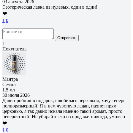
03 августа 2026
Эзотерическая лавка из нулевых, один в один!
❤️
1
0
Отправить
П
Покупатель
Мантра
Семпл
1.5 мл
30 июля 2026
Дали пробник в подарок, влюбилась нереально, хочу теперь
полноразмерный! Я в нем чувствую ладан, пахнет прям
церковью, я так давно искала именно такой аромат, просто
невероятный! Не убирайте его из продажи никогда, умоляю
❤️
1
0