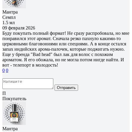
Мантра
Семпл
1.5 мл
09 февраля 2026
Буду покупать полный формат! Не сразу распробовала, но мне
понравился этот аромат. Сначала резко пахнуло какими-то
церковными благовониями или специями. А в конце остался
запах индийских арома-палочек, которые поджигать нужно.
Еще у бренда "Bad head" был лак для волос с похожим
ароматом. Я его обожала, но не могла потом нигде найти. И
вот - телепорт в молодость!
0
0
Отправить
П
Покупатель
Мантра