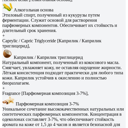
Алкогольная основа
Этиловый спирт, полученный из кукурузы путем
ферментации. Служит основой для растворения
парфюмерных компонентов. Обеспечивает их стойкость и
длительный срок хранения.
+
Caprylic / Capric Triglyceride [Каприлик / Каприлик
триглицерид],
Каприлик / Каприлик триглицерид
Натуральный компонент, полученный из кокосового масла.
Смягчает, увлажняет кожу, не оставляя ощущение жирности.
Лёгкая консистенция подходит практически для любого типа
кожи. Каприлик устойчив к окислению и полностью
биоразлагаем.
+
Fragrance [Парфюмерная композиция 3-7%],
Парфюмерная композиция 3-7%
Уникальное сочетание высококачественных натуральных или
синтетических парфюмерных компонентов. Концентрация в
одеколонах составляет 3-7%, что обеспечивает стойкость
аромата на коже от 1,5 до 4 часов и является безопасной для