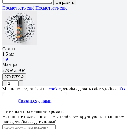
Отправить
Посмотреть ещё
Посмотреть ещё
Семпл
1.5 мл
4.9
Мантра
279 ₽
259 ₽
279 ₽
259 ₽
Мы используем файлы
cookie
, чтобы сделать сайт удобнее.
Ок
Связаться с нами
Не нашли подходящий аромат?
Напишите пожелания — мы подберём вручную или запишем
идею, чтобы создать новый