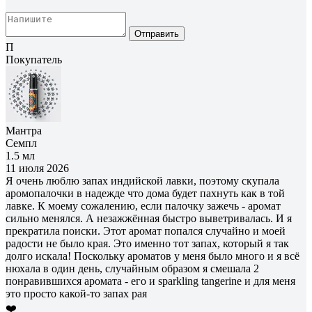
Отправить
П
Покупатель
Мантра
Семпл
1.5 мл
11 июля 2026
Я очень люблю запах индийской лавки, поэтому скупала
аромопалочки в надежде что дома будет пахнуть как в той
лавке. К моему сожалению, если палочку зажечь - аромат
сильно менялся. А незажжённая быстро выветривалась. И я
прекратила поиски. Этот аромат попался случайно и моей
радости не было края. Это именно тот запах, который я так
долго искала! Поскольку ароматов у меня было много и я всё
нюхала в один день, случайным образом я смешала 2
понравившихся аромата - его и sparkling tangerine и для меня
это просто какой-то запах рая
❤️