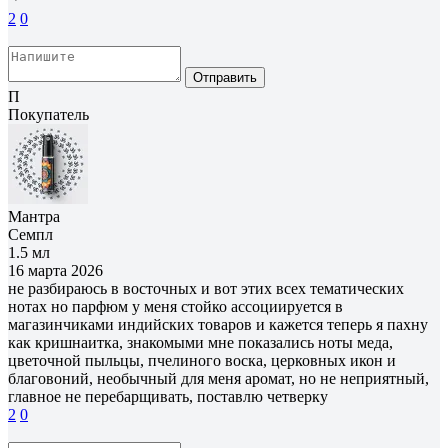
2
0
Отправить
П
Покупатель
Мантра
Семпл
1.5 мл
16 марта 2026
не разбираюсь в восточных и вот этих всех тематических
нотах но парфюм у меня стойко ассоциируется в
магазинчиками индийских товаров и кажется теперь я пахну
как кришнаитка, знакомыми мне показались ноты меда,
цветочной пыльцы, пчелиного воска, церковных икон и
благовоний, необычный для меня аромат, но не неприятный,
главное не перебарщивать, поставлю четверку
2
0