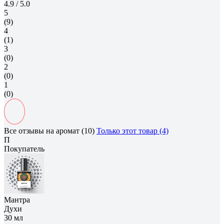
4.9
/ 5.0
5
(9)
4
(1)
3
(0)
2
(0)
1
(0)
Все отзывы на аромат (10)
Только этот товар (4)
П
Покупатель
Мантра
Духи
30 мл