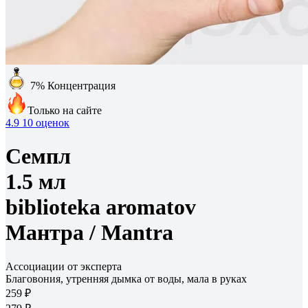
7%
Концентрация
Только на сайте
4.9
10 оценок
Семпл
1.5 мл
biblioteka aromatov
Мантра /
Mantra
Ассоциации от эксперта
Благовония, утренняя дымка от воды, мала в руках
259 ₽