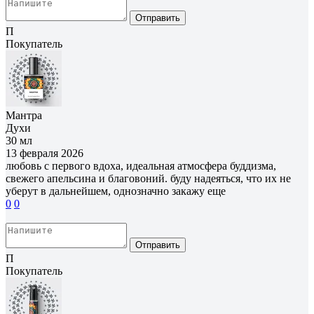
Отправить
П
Покупатель
Мантра
Духи
30 мл
13 февраля 2026
любовь с первого вдоха, идеальная атмосфера буддизма,
свежего апельсина и благовоний. буду надеяться, что их не
уберут в дальнейшем, однозначно закажу еще
0
0
Отправить
П
Покупатель