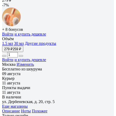
279 ₽
-7%
+ 8 бонусов
Войти
и купить дешевле
Объём
1.5 мл
30 мл
Другие продукты
279 ₽
259 ₽
Войти
и купить дешевле
Москва
Изменить
Бесплатно из шоурума
09 августа
Курьер
11 августа
Пункты выдачи
11 августа
В наличии
ул. Дербеневская, д. 20, стр. 5
Еще магазины
Описание
Ноты
Похожее
Только онлайн