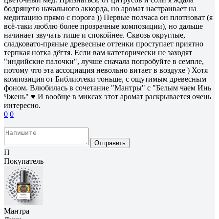
бодрящего начального аккорда, но аромат настраивает на
медитацию прямо с порога )) Первые полчаса он плотноват (я
всё-таки люблю более прозрачные композиции), но дальше
начинает звучать тише и спокойнее. Сквозь округлые,
сладковато-пряные древесные оттенки проступает приятно
терпкая нотка дёгтя. Если вам категорически не заходят
"индийские палочки", лучше сначала попробуйте в семпле,
потому что эта ассоциация невольно витает в воздухе ) Хотя
композиция от Библиотеки тоньше, с ощутимым древесным
фоном. Влюбилась в сочетание "Мантры" с "Белым чаем Инь
Чжень" ♥ И вообще в миксах этот аромат раскрывается очень
интересно.
0
0
Отправить
П
Покупатель
Мантра