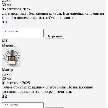
Духи
30 мл
06 сентября 2025
Да, напоминает благовония конусы. Вся линейка напоминает
какие то нишевые ароматы. Очень нравится.
0
0
Отправить
МТ
Мария Т.
Мантра
Духи
30 мл
01 сентября 2025
Точь-в-точь запах пряных благовоний! По настроению
заставляет заземлиться и сосредоточиться.
0
0