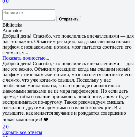
0
0
Отправить
Biblioteka
Aromatov
Добрый день! Спасибо, что поделились впечатлениями — для
нас это важно. Объясним реакцию: когда мы слышим новый
парфюм с незнакомыми нотами, мозг пытается соотнести его
с чем-то, ч...
Показать полностью...
Добрый день! Спасибо, что поделились впечатлениями — для
нас это важно. Объясним реакцию: когда мы слышим новый
парфюм с незнакомыми нотами, мозг пытается соотнести его
с чем-то, что уже когда-то слышал. Поскольку у нас
необычные моноароматы, кто-то проводит аналогию со
знакомыми запахами не из мира парфюмерии. Но если дать
время, чтобы сознание привыкло к новой ноте, аромат будет
восприниматься по-другому. Также рекомендуем смешать
одеколон с другими ароматами из вашей коллекции. Вы
услышите, как меняется звучание и рождается совершенно
новая композиция! ❤️
2
0
Скрыть все ответы