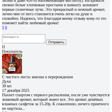
лилий и даже что-то напоминающее маттиолу). На кровати
свежие белые хлопковые простыни и комнату заливают
первые солнечные лучи. Это прекрасный и нежный аромат,
лично мне от него становится очень легко на душе и
спокойно. Надеюсь, что благодаря моему отзыву кому-то это
поможет найти любимый аромат
5
0
Отправить
П
Покупатель
С чистого листа: манхва о перерождении
Духи
30 мл
17 декабря 2025
Пахнет спиртом с первого распыления, после уже чувствуется
знакомый аромат, который знают все. Это аромат дешёвых
влажных салфеток за 15-20р. К сожалению, ничего приятного
не ощутила...