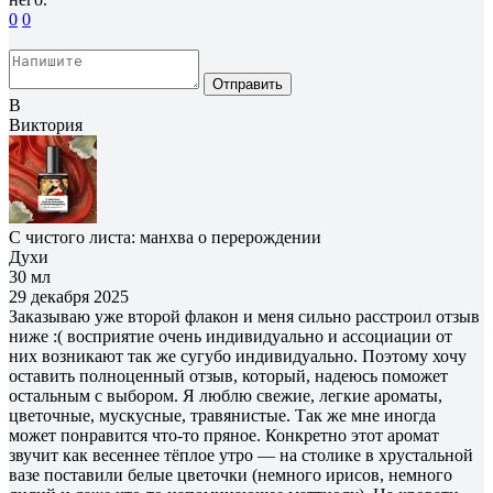
0
0
Отправить
В
Виктория
С чистого листа: манхва о перерождении
Духи
30 мл
29 декабря 2025
Заказываю уже второй флакон и меня сильно расстроил отзыв
ниже :( восприятие очень индивидуально и ассоциации от
них возникают так же сугубо индивидуально. Поэтому хочу
оставить полноценный отзыв, который, надеюсь поможет
остальным с выбором. Я люблю свежие, легкие ароматы,
цветочные, мускусные, травянистые. Так же мне иногда
может понравится что-то пряное. Конкретно этот аромат
звучит как весеннее тёплое утро — на столике в хрустальной
вазе поставили белые цветочки (немного ирисов, немного