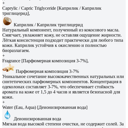
+
Caprylic / Capric Triglyceride [Каприлик / Каприлик
триглицерид],
Каприлик / Каприлик триглицерид
Натуральный компонент, полученный из кокосового масла.
Смягчает, увлажняет кожу, не оставляя ощущение жирности.
Лёгкая консистенция подходит практически для любого типа
кожи. Каприлик устойчив к окислению и полностью
биоразлагаем.
+
Fragrance [Парфюмерная композиция 3-7%],
Парфюмерная композиция 3-7%
Уникальное сочетание высококачественных натуральных или
синтетических парфюмерных компонентов. Концентрация в
одеколонах составляет 3-7%, что обеспечивает стойкость
аромата на коже от 1,5 до 4 часов и является безопасной для
кожи.
+
Water (Eau, Aqua) [Деионизированная вода]
Деионизированная вода
Мягкая вода высокой степени очистки, не содержит солей. За