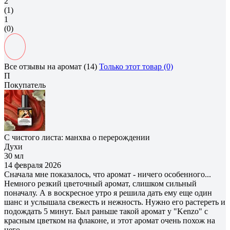
2
(1)
1
(0)
Все отзывы на аромат (14)
Только этот товар (0)
П
Покупатель
С чистого листа: манхва о перерождении
Духи
30 мл
14 февраля 2026
Сначала мне показалось, что аромат - ничего особенного...
Немного резкий цветочный аромат, слишком сильный
поначалу. А в воскресное утро я решила дать ему еще один
шанс и услышала свежесть и нежность. Нужно его растереть и
подождать 5 минут. Был раньше такой аромат у "Kenzo" с
красным цветком на флаконе, и этот аромат очень похож на
него.