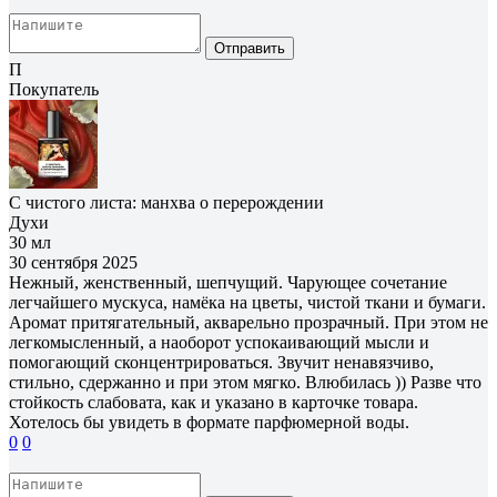
Отправить
П
Покупатель
С чистого листа: манхва о перерождении
Духи
30 мл
30 сентября 2025
Нежный, женственный, шепчущий. Чарующее сочетание
легчайшего мускуса, намёка на цветы, чистой ткани и бумаги.
Аромат притягательный, акварельно прозрачный. При этом не
легкомысленный, а наоборот успокаивающий мысли и
помогающий сконцентрироваться. Звучит ненавязчиво,
стильно, сдержанно и при этом мягко. Влюбилась )) Разве что
стойкость слабовата, как и указано в карточке товара.
Хотелось бы увидеть в формате парфюмерной воды.
0
0