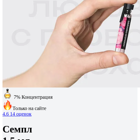
7%
Концентрация
Только на сайте
4.6
14 оценок
Семпл