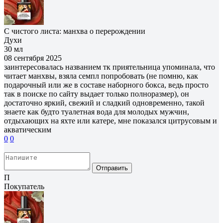
С чистого листа: манхва о перерождении
Духи
30 мл
08 сентября 2025
заинтересовалась названием тк приятельница упоминала, что
читает манхвы, взяла семпл попробовать (не помню, как
подарочный или же в составе наборного бокса, ведь просто
так в поиске по сайту выдает только полноразмер), он
достаточно яркий, свежий и сладкий одновременно, такой
знаете как будто туалетная вода для молодых мужчин,
отдыхающих на яхте или катере, мне показался цитрусовым и
акватическим
0
0
Отправить
П
Покупатель