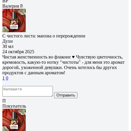
ВР
Валерия Р.
С чистого листа: манхва о перерождении
Духи
30 мл
24 октября 2025
Чистая женственность во флаконе ♥ Чувствую цветочность,
кремовость, какую-то нотку "чистоты" - для меня это аромат
дорогой, ухоженной девушки. Очень хотелось бы других
продуктов с данным ароматом!
1
0
Отправить
П
Покупатель