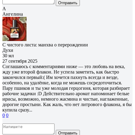
Отправить
А
Ангелина
С чистого листа: манхва о перерождении
Духи
30 мл
27 сентября 2025
Соглашаюсь с комментариями ниже — это любовь на века,
жду уже второй флакон. Не успела заметить, как быстро
закончился первый:( Им хочется пахнуть всегда и везде,
особенно, на удалёнке, когда не можешь сосредоточиться.
Пару пшиков и ты уже молодая герцогиня, которая разбирает
рабочие задачки :D Действительно аромат напоминает белые
ирисы, возможно, немного жасмина и чистые, наглаженные,
дорогие простыни. Как жаль, что нет литрового флакона, я бы
купила сразу...
0
0
Отправить