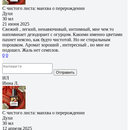
С чистого листа: манхва о перерождении
Духи
30 мл
21 июня 2025
Свежий , легкий, ненавязчивый, интимный, мне чем то
напоминает дезодорант с огурцом. Какими именно цветами
пахнет неясно, как будто чистотой. Но не стиральным
порошком. Аромат хороший , интересный , но мне не
подошел. Жаль нет семплов.
0
0
Отправить
ИЛ
Инна Л.
С чистого листа: манхва о перерождении
Духи
30 мл
12 апреля 2025