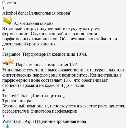
Состав
+
Alcohol denat [Алкогольная основа],
Алкогольная основа
Этиловый спирт, полученный из кукурузы путем
ферментации. Служит основой для растворения
парфюмерных компонентов. Обеспечивает их стойкость и
длительный срок хранения.
+
Fragrance [Парфюмерная композиция 18%],
Парфюмерная композиция 18%
Уникальное сочетание высококачественных натуральных или
синтетических парфюмерных компонентов. Концентрация в
парфюмерной воде составляет 18%, что обеспечивает
стойкость аромата на коже от 4 до 7 часов.
+
Triethyl Citrate [Триэтил цитрат],
Триэтил цитрат
Безопасный компонент, используется в качестве растворителя,
разбавителя и фиксатора парфюмерии.
+
Water (Eau, Aqua) [Деионизированная вода]