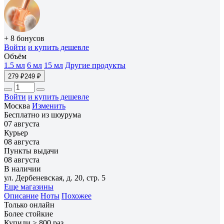
+ 8 бонусов
Войти
и купить дешевле
Объём
1.5 мл
6 мл
15 мл
Другие продукты
279 ₽
249 ₽
Войти
и купить дешевле
Москва
Изменить
Бесплатно из шоурума
07 августа
Курьер
08 августа
Пункты выдачи
08 августа
В наличии
ул. Дербеневская, д. 20, стр. 5
Еще магазины
Описание
Ноты
Похожее
Только онлайн
Более стойкие
Купили > 800 раз