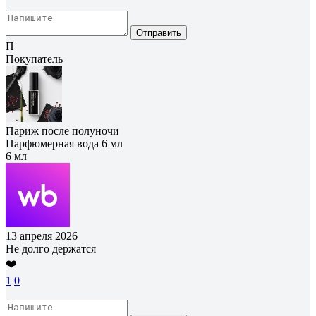
Отправить
П
Покупатель
Париж после полуночи
Парфюмерная вода 6 мл
6 мл
13 апреля 2026
Не долго держатся
❤️
1
0