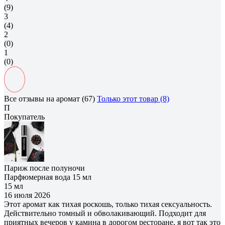
(9)
3
(4)
2
(0)
1
(0)
Все отзывы на аромат (67)
Только этот товар (8)
П
Покупатель
Париж после полуночи
Парфюмерная вода 15 мл
15 мл
16 июля 2026
Этот аромат как тихая роскошь, только тихая сексуальность.
Действительно томный и обволакивающий. Подходит для
приятных вечеров у камина в дорогом ресторане, я вот так это