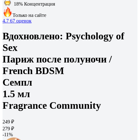
18%
Концентрация
Только на сайте
4.7
67 оценок
Вдохновлено:
Psychology of
Sex
Париж после полуночи /
French BDSM
Семпл
1.5 мл
Fragrance Community
249 ₽
279 ₽
-11%