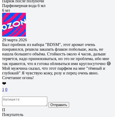
Париж после полуночи
Парфюмерная вода 6 мл
6 мл
29 марта 2026
Был пробник из набора "BDSM", этот аромат очень
понравился, решила заказать флакон побольше, жаль, не
нашла большего объёма. Стойкость около 4 часов, дальше
теряется, надо принюхиваться, но это не проблема, ибо мне
так нравится, что я готова обливаться ими круглосуточно 😅
Мой мужчина сказал, что этот парфюм на мне "тёмный и
глубокий" Я чувствую кожу, розу и перец очень явно.
Сочетание огонь!
❤️
1
0
Отправить
П
Покупатель