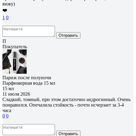
вижу)
❤️
1
0
Отправить
П
Покупатель
Париж после полуночи
Парфюмерная вода 15 мл
15 мл
11 июля 2026
Сладкий, томный, при этом достаточно андрогинный. Очень
понравился. Опечалила стойкость - почти исчерзает за 3-4
часа
0
0
Отправить