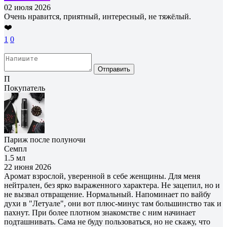
02 июля 2026
Очень нравится, приятный, интересный, не тяжёлый.
❤️
1
0
Отправить
П
Покупатель
Париж после полуночи
Семпл
1.5 мл
22 июня 2026
Аромат взрослой, уверенной в себе женщины. Для меня
нейтрален, без ярко выраженного характера. Не зацепил, но и
не вызвал отвращение. Нормальный. Напоминает по вайбу
духи в "Летуале", они вот плюс-минус там большинство так и
пахнут. При более плотном знакомстве с ним начинает
подташнивать. Сама не буду пользоваться, но не скажу, что