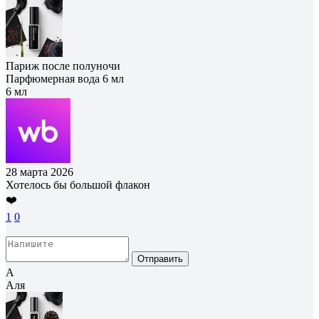
Париж после полуночи
Парфюмерная вода 6 мл
6 мл
28 марта 2026
Хотелось бы большой флакон
❤️
1
0
Отправить
А
Аля