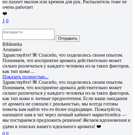
но пахнет мылом или кремом для рук. Распылитель тоже не
очень работает
❤️
1
0
Отправить
Biblioteka
Aromatov
Здравствуйте! 🌺 Спасибо, что поделились своим опытом.
Понимаем, что восприятие аромата действительно может
сильно различаться у каждого человека из-за таких факторов,
как тип кожи ...
Показать полностью...
Здравствуйте! 🌺 Спасибо, что поделились своим опытом.
Понимаем, что восприятие аромата действительно может
сильно различаться у каждого человека из-за таких факторов,
как тип кожи и личные предпочтения. Если ваши ожидания
от аромата не совпали с реальностью, мы всегда готовы
помочь вам найти что-то более подходящее. Пожалуйста,
напишите нам в чат через личный кабинет маркетплейса —
мы постараемся предложить решения! Желаем вдохновения и
удачи в поисках вашего идеального аромата! ❤️
0
0