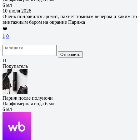
6 мл
10 июля 2026
Очень понравился аромат, пахнет томным вечером и каким-то
винтажным баром на окраине Парижа
❤️
1
0
Отправить
П
Покупатель
Париж после полуночи
Парфюмерная вода 6 мл
6 мл