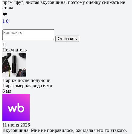
прям "фу", чистая вкусовщина, поэтому оценку снижать не
стала.
❤️
1
0
Отправить
П
Покупатель
Париж после полуночи
Парфюмерная вода 6 мл
6 мл
11 июня 2026
Вкусовщина. Мне не понравилось, ожидала чего-то этакого,