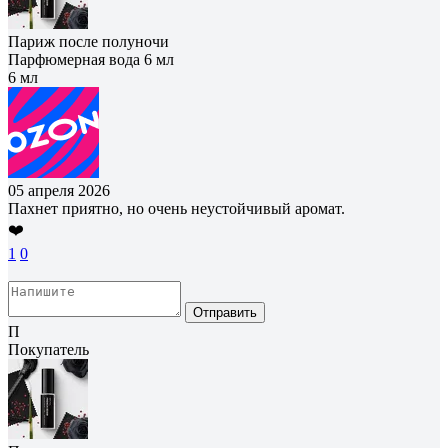
Париж после полуночи
Парфюмерная вода 6 мл
6 мл
05 апреля 2026
Пахнет приятно, но очень неустойчивый аромат.
❤️
1
0
Отправить
П
Покупатель