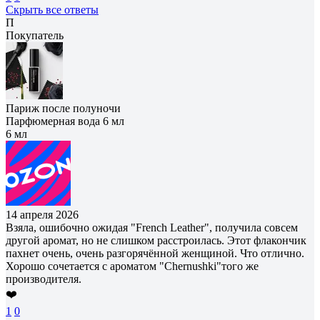
Скрыть все ответы
П
Покупатель
Париж после полуночи
Парфюмерная вода 6 мл
6 мл
14 апреля 2026
Взяла, ошибочно ожидая "French Leather", получила совсем
другой аромат, но не слишком расстроилась. Этот флакончик
пахнет очень, очень разгорячëнной женщиной. Что отлично.
Хорошо сочетается с ароматом "Chernushki"того же
производителя.
❤️
1
0