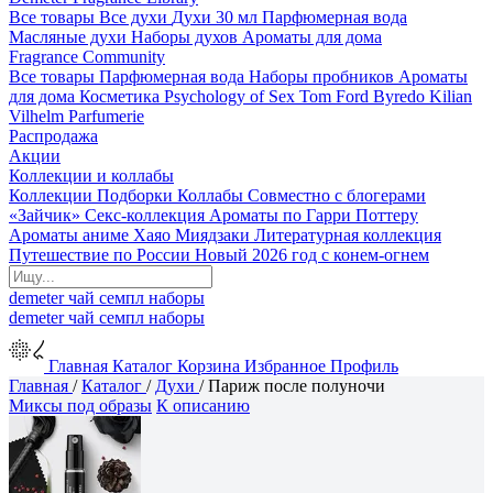
Все товары
Все духи
Духи 30 мл
Парфюмерная вода
Масляные духи
Наборы духов
Ароматы для дома
Fragrance Community
Все товары
Парфюмерная вода
Наборы пробников
Ароматы
для дома
Косметика
Psychology of Sex
Tom Ford
Byredo
Kilian
Vilhelm Parfumerie
Распродажа
Акции
Коллекции и коллабы
Коллекции
Подборки
Коллабы
Совместно с блогерами
«Зайчик»
Секс-коллекция
Ароматы по Гарри Поттеру
Ароматы аниме Хаяо Миядзаки
Литературная коллекция
Путешествие по России
Новый 2026 год с конем-огнем
demeter
чай
семпл
наборы
demeter
чай
семпл
наборы
Главная
Каталог
Корзина
Избранное
Профиль
Главная
/
Каталог
/
Духи
/
Париж после полуночи
Миксы под образы
К описанию