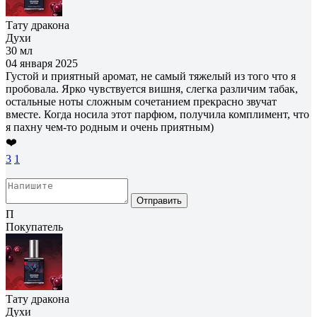
Тату дракона
Духи
30 мл
04 января 2025
Густой и приятный аромат, не самый тяжелый из того что я
пробовала. Ярко чувствуется вишня, слегка различим табак,
остальные ноты сложным сочетанием прекрасно звучат
вместе. Когда носила этот парфюм, получила комплимент, что
я пахну чем-то родным и очень приятным)
❤️
3
1
Отправить
П
Покупатель
Тату дракона
Духи