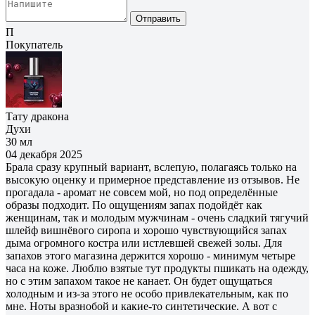
Отправить
П
Покупатель
Тату дракона
Духи
30 мл
04 декабря 2025
Брала сразу крупный вариант, вслепую, полагаясь только на
высокую оценку и примерное представление из отзывов. Не
прогадала - аромат не совсем мой, но под определённые
образы подходит. По ощущениям запах подойдёт как
женщинам, так и молодым мужчинам - очень сладкий тягучий
шлейф вишнёвого сиропа и хорошо чувствующийся запах
дыма огромного костра или истлевшей свежей золы. Для
запахов этого магазина держится хорошо - минимум четыре
часа на коже. Люблю взятые тут продукты пшикать на одежду,
но с этим запахом такое не канает. Он будет ощущаться
холодным и из-за этого не особо привлекательным, как по
мне. Ноты вразнобой и какие-то синтетические. А вот с