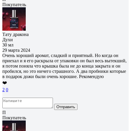
Покупатель
Тату дракона
Духи
30 мл
29 марта 2024
Очень хороший аромат, сладкий и приятный. Но когда он
приехал и я его раскрыла от упаковки он был весь вытекший,
я потом поняла что крышка была не до конца закрыта и он
пробился, но это ничего страшного. А два пробники которые
в подарок дожи были очень хорошие. Рекомендую
❤️
2
0
Отправить
П
Покупатель