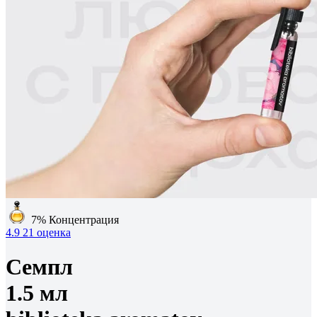
7%
Концентрация
4.9
21 оценка
Семпл
1.5 мл