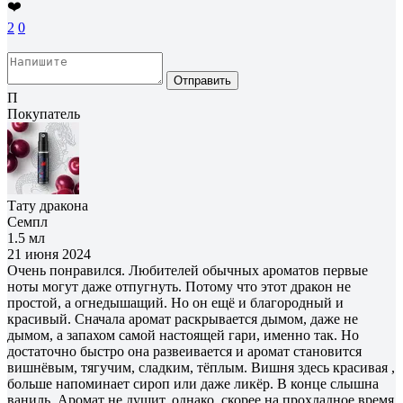
❤️
2
0
Отправить
П
Покупатель
Тату дракона
Семпл
1.5 мл
21 июня 2024
Очень понравился. Любителей обычных ароматов первые
ноты могут даже отпугнуть. Потому что этот дракон не
простой, а огнедышащий. Но он ещё и благородный и
красивый. Сначала аромат раскрывается дымом, даже не
дымом, а запахом самой настоящей гари, именно так. Но
достаточно быстро она развеивается и аромат становится
вишнёвым, тягучим, сладким, тёплым. Вишня здесь красивая ,
больше напоминает сироп или даже ликёр. В конце слышна
ваниль. Аромат не душит, однако, скорее на прохладное время