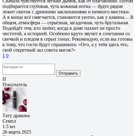
Сначала чувствуется лёгкий дымок, как от благовоний. Потом
подбирается глубокая, чуть кожаная нотка — будто рядом
лежит свиток с древними заклинаниями и немного мистики.
А в конце всё смягчается, становится уютно, как у камина… В
общем, атмосфера — серьёзная, загадочная, чуть брутальная.
Подойдёт тем, кто любит, когда в доме пахнет не просто
чистотой, а историей. Особенно круто звучит в сочетании со
свечкой и пледом в серых тонах. Рекомендую, если вы готовы
к тому, что гости будут спрашивать: «Ого, а у тебя здесь что,
свой секретный зал совета магов?»
1
0
Отправить
П
Покупатель
Тату дракона
Семпл
1.5 мл
26 марта 2025