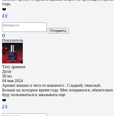
года.
❤️
4
0
Отправить
П
Покупатель
Тату дракона
Духи
30 мл
04 мая 2024
Аромат вишни и чего-то кожаного . Сладкий, тяжелый.
Больше на холодное время года. Мне понравился, обязательно
буду пользоваться и заказывать еще.
❤️
2
0