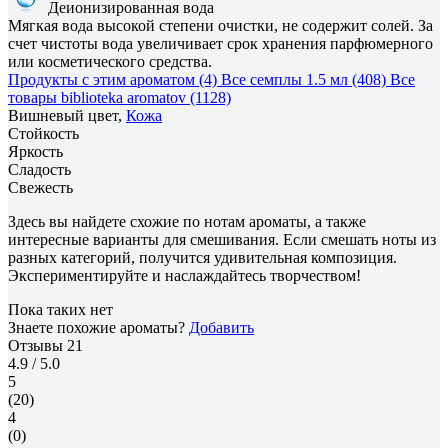
Деионизированная вода
Мягкая вода высокой степени очистки, не содержит солей. За
счет чистоты вода увеличивает срок хранения парфюмерного
или косметического средства.
Продукты с этим ароматом (4)
Все семплы 1.5 мл (408)
Все
товары biblioteka aromatov (1128)
Вишневый цвет,
Кожа
Стойкость
Яркость
Сладость
Свежесть
Здесь вы найдете схожие по нотам ароматы, а также
интересные варианты для смешивания. Если смешать ноты из
разных категорий, получится удивительная композиция.
Экспериментируйте и наслаждайтесь творчеством!
Пока таких нет
Знаете похожие ароматы?
Добавить
Отзывы
21
4.9
/ 5.0
5
(20)
4
(0)