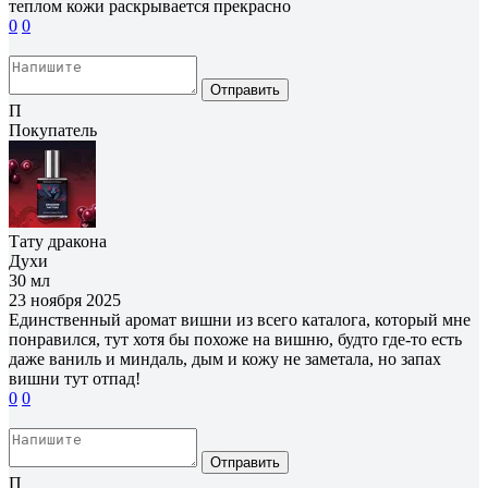
теплом кожи раскрывается прекрасно
0
0
Отправить
П
Покупатель
Тату дракона
Духи
30 мл
23 ноября 2025
Единственный аромат вишни из всего каталога, который мне
понравился, тут хотя бы похоже на вишню, будто где-то есть
даже ваниль и миндаль, дым и кожу не заметала, но запах
вишни тут отпад!
0
0
Отправить
П