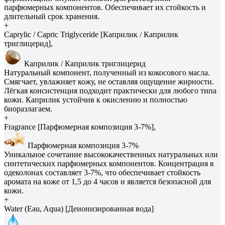
парфюмерных компонентов. Обеспечивает их стойкость и
длительный срок хранения.
+
Caprylic / Capric Triglyceride [Каприлик / Каприлик
триглицерид],
Каприлик / Каприлик триглицерид
Натуральный компонент, полученный из кокосового масла.
Смягчает, увлажняет кожу, не оставляя ощущение жирности.
Лёгкая консистенция подходит практически для любого типа
кожи. Каприлик устойчив к окислению и полностью
биоразлагаем.
+
Fragrance [Парфюмерная композиция 3-7%],
Парфюмерная композиция 3-7%
Уникальное сочетание высококачественных натуральных или
синтетических парфюмерных компонентов. Концентрация в
одеколонах составляет 3-7%, что обеспечивает стойкость
аромата на коже от 1,5 до 4 часов и является безопасной для
кожи.
+
Water (Eau, Aqua) [Деионизированная вода]