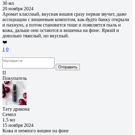
30 мл
20 ноября 2024
Аромат классный, вкусная вишня сразу первая звучит, даже
ассоциации с вишневым компотом, как-будто банку открыли
и пахнуло, а потом становится тише и появляется пыль и
кожа, дальше они остаются и вишенка на фоне. Яркий и
довольно тяжелый, но вкусный.
❤️
1
0
Отправить
П
Покупатель
Тату дракона
Семпл
1.5 мл
15 ноября 2024
Кожа и немного вишни на фоне