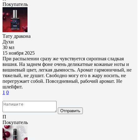
Покупатель
Тату дракона
Духи
30 мл
15 ноября 2025
При распылении сразу же чувствуется сиропная сладкая
вишня. На заднем фоне очень деликатные кожаные ноты и
вишневый цвет, легкая дымность. Аромат гармоничный, не
тяжелый, не душит. Свободно могу его в жару носить, не
перегружает собой. Повседневный, рабочий аромат. Не
шлейфит.
1
0
Отправить
П
Покупатель