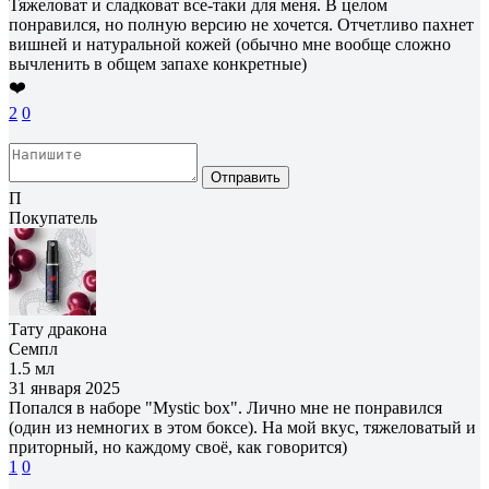
Тяжеловат и сладковат все-таки для меня. В целом
понравился, но полную версию не хочется. Отчетливо пахнет
вишней и натуральной кожей (обычно мне вообще сложно
вычленить в общем запахе конкретные)
❤️
2
0
Отправить
П
Покупатель
Тату дракона
Семпл
1.5 мл
31 января 2025
Попался в наборе "Mystic box". Лично мне не понравился
(один из немногих в этом боксе). На мой вкус, тяжеловатый и
приторный, но каждому своё, как говорится)
1
0