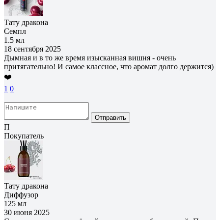
Тату дракона
Семпл
1.5 мл
18 сентября 2025
Дымная и в то же время изысканная вишня - очень
притягательно! И самое классное, что аромат долго держится)
❤️
1
0
Отправить
П
Покупатель
Тату дракона
Диффузор
125 мл
30 июня 2025