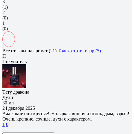
3
(1)
2
(0)
1
(0)
Все отзывы на аромат (21)
Только этот товар (5)
П
Покупатель
Тату дракона
Духи
30 мл
24 декабря 2025
Ааа какие они крутые! Это яркая вишня и огонь, дым, взрыв!
Очень крепкие, сочные, духи с характером.
1
0