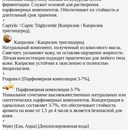
ферментации. Служит основой для растворения
парфюмерных компонентов. Обеспечивает их стойкость и
длительный срок хранения.
+
Caprylic / Capric Triglyceride [Каприлик / Каприлик
триглицерид],
Каприлик / Каприлик триглицерид
Натуральный компонент, полученный из кокосового масла.
Смягчает, увлажняет кожу, не оставляя ощущение жирности.
Лёгкая консистенция подходит практически для любого типа
кожи. Каприлик устойчив к окислению и полностью
биоразлагаем.
+
Fragrance [Парфюмерная композиция 3-7%],
Парфюмерная композиция 3-7%
Уникальное сочетание высококачественных натуральных или
синтетических парфюмерных компонентов. Концентрация в
одеколонах составляет 3-7%, что обеспечивает стойкость
аромата на коже от 1,5 до 4 часов и является безопасной для
кожи.
+
Water (Eau, Aqua) [Деионизированная вода]