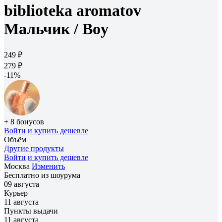
biblioteka aromatov
Мальчик /
Boy
249 ₽
279 ₽
-11%
+ 8 бонусов
Войти
и купить дешевле
Объём
Другие продукты
Войти
и купить дешевле
Москва
Изменить
Бесплатно из шоурума
09 августа
Курьер
11 августа
Пункты выдачи
11 августа