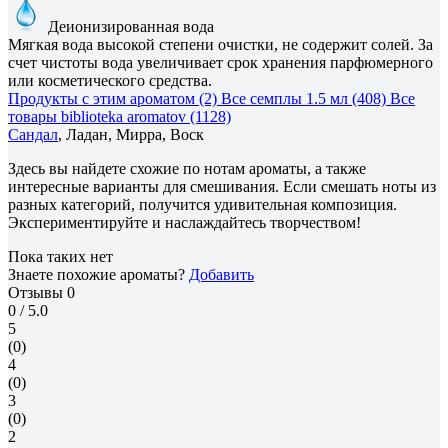
Деионизированная вода
Мягкая вода высокой степени очистки, не содержит солей. За
счет чистоты вода увеличивает срок хранения парфюмерного
или косметического средства.
Продукты с этим ароматом (2)
Все семплы 1.5 мл (408)
Все
товары biblioteka aromatov (1128)
Сандал
, Ладан, Мирра, Воск
Здесь вы найдете схожие по нотам ароматы, а также
интересные варианты для смешивания. Если смешать ноты из
разных категорий, получится удивительная композиция.
Экспериментируйте и наслаждайтесь творчеством!
Пока таких нет
Знаете похожие ароматы?
Добавить
Отзывы
0
0
/ 5.0
5
(0)
4
(0)
3
(0)
2