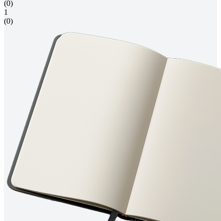
(0)
1
(0)