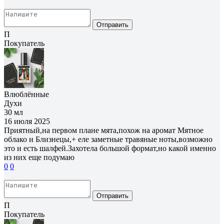
Отправить
П
Покупатель
Влюблённые
Духи
30 мл
16 июля 2025
Приятный,на первом плане мята,похож на аромат Мятное
облако и Близнецы,+ еле заметные травяные ноты,возможно
это и есть шалфей.Захотела большой формат,но какой именно
из них еще подумаю
0
0
Отправить
П
Покупатель