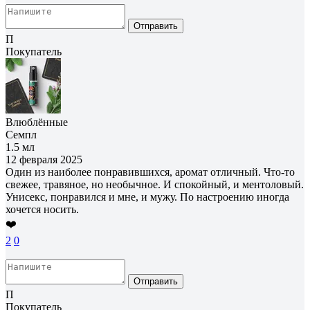
Отправить
П
Покупатель
Влюблённые
Семпл
1.5 мл
12 февраля 2025
Один из наиболее понравившихся, аромат отличный. Что-то
свежее, травяное, но необычное. И спокойный, и ментоловый.
Унисекс, понравился и мне, и мужу. По настроению иногда
хочется носить.
❤️
2
0
Отправить
П
Покупатель