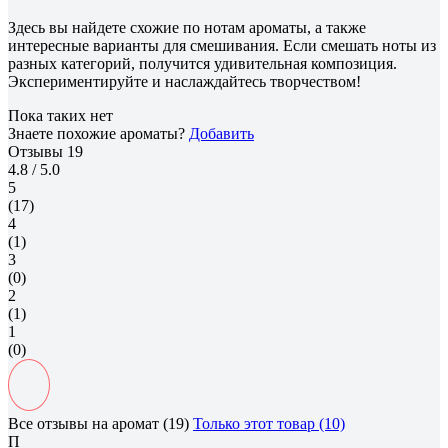
Здесь вы найдете схожие по нотам ароматы, а также
интересные варианты для смешивания. Если смешать ноты из
разных категорий, получится удивительная композиция.
Экспериментируйте и наслаждайтесь творчеством!
Пока таких нет
Знаете похожие ароматы?
Добавить
Отзывы
19
4.8
/ 5.0
5
(17)
4
(1)
3
(0)
2
(1)
1
(0)
Все отзывы на аромат (19)
Только этот товар (10)
П