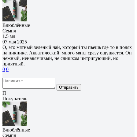
Влюблённые
Семпл
1.5 мл
07 мая 2025
О, это мятный зеленый чай, который ты пьешь где-то в полях
на пикнике. Акватический, много мяты сразу ощущается. Он
нежный, ненавязчивый, не слишком интригующий, но
приятный.
0
0
Отправить
П
Покупатель
Влюблённые
Семпл