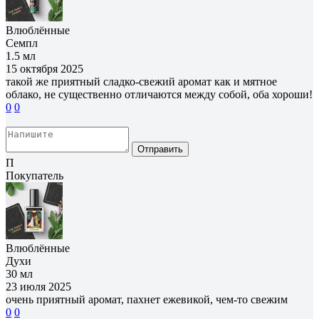
Влюблённые
Семпл
1.5 мл
15 октября 2025
такой же приятный сладко-свежий аромат как и мятное
облако, не существенно отличаются между собой, оба хороши!
0
0
Отправить
П
Покупатель
Влюблённые
Духи
30 мл
23 июля 2025
очень приятный аромат, пахнет ежевикой, чем-то свежим
0
0