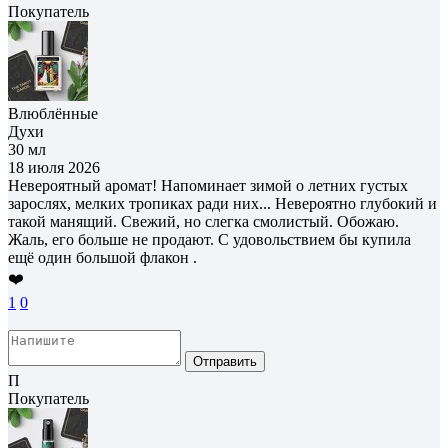
Покупатель
Влюблённые
Духи
30 мл
18 июля 2026
Невероятный аромат! Напоминает зимой о летних густых
зарослях, мелких тропиках ради них... Невероятно глубокий и
такой манящий. Свежий, но слегка смолистый. Обожаю.
Жаль, его больше не продают. С удовольствием бы купила
ещё один большой флакон .
❤️
1
0
Отправить
П
Покупатель