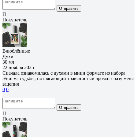
Отправить
П
Покупатель
Влюблённые
Духи
30 мл
22 ноября 2025
Сначала ознакомилась с духами в мини формате из набора
Энигма судьбы, потрясающий травянистый аромат сразу меня
зацепил
0
0
Отправить
П
Покупатель