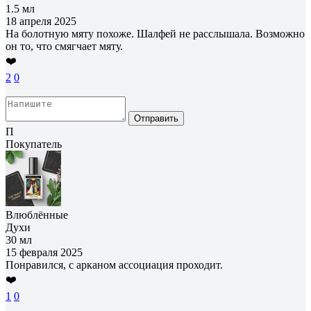
1.5 мл
18 апреля 2025
На болотную мяту похоже. Шалфей не расслышала. Возможно
он то, что смягчает мяту.
❤️
2
0
Отправить
П
Покупатель
Влюблённые
Духи
30 мл
15 февраля 2025
Понравился, с арканом ассоциация проходит.
❤️
1
0