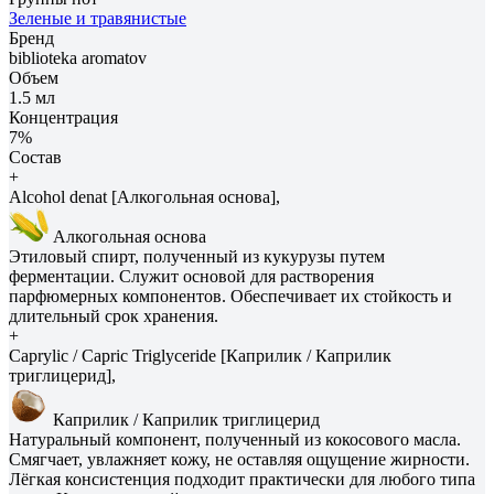
Зеленые и травянистые
Бренд
biblioteka aromatov
Объем
1.5 мл
Концентрация
7%
Состав
+
Alcohol denat [Алкогольная основа],
Алкогольная основа
Этиловый спирт, полученный из кукурузы путем
ферментации. Служит основой для растворения
парфюмерных компонентов. Обеспечивает их стойкость и
длительный срок хранения.
+
Caprylic / Capric Triglyceride [Каприлик / Каприлик
триглицерид],
Каприлик / Каприлик триглицерид
Натуральный компонент, полученный из кокосового масла.
Смягчает, увлажняет кожу, не оставляя ощущение жирности.
Лёгкая консистенция подходит практически для любого типа