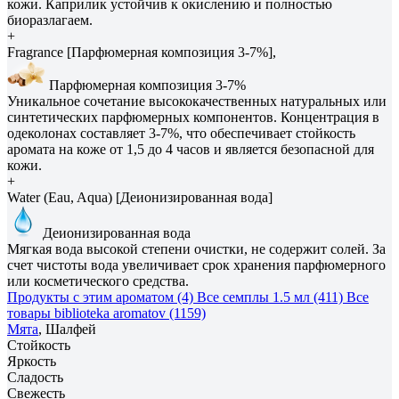
кожи. Каприлик устойчив к окислению и полностью
биоразлагаем.
+
Fragrance [Парфюмерная композиция 3-7%],
Парфюмерная композиция 3-7%
Уникальное сочетание высококачественных натуральных или
синтетических парфюмерных компонентов. Концентрация в
одеколонах составляет 3-7%, что обеспечивает стойкость
аромата на коже от 1,5 до 4 часов и является безопасной для
кожи.
+
Water (Eau, Aqua) [Деионизированная вода]
Деионизированная вода
Мягкая вода высокой степени очистки, не содержит солей. За
счет чистоты вода увеличивает срок хранения парфюмерного
или косметического средства.
Продукты с этим ароматом (4)
Все семплы 1.5 мл (411)
Все
товары biblioteka aromatov (1159)
Мята
, Шалфей
Стойкость
Яркость
Сладость
Свежесть