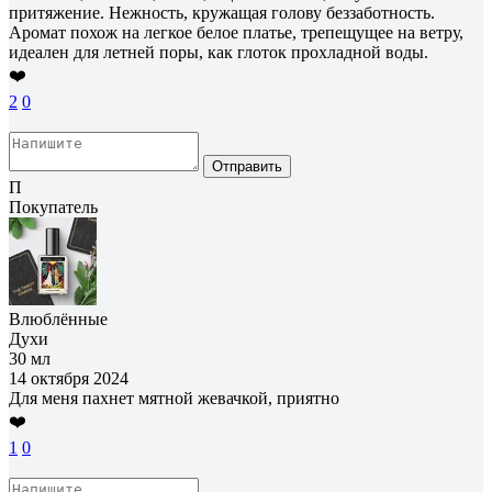
притяжение. Нежность, кружащая голову беззаботность.
Аромат похож на легкое белое платье, трепещущее на ветру,
идеален для летней поры, как глоток прохладной воды.
❤️
2
0
Отправить
П
Покупатель
Влюблённые
Духи
30 мл
14 октября 2024
Для меня пахнет мятной жевачкой, приятно
❤️
1
0