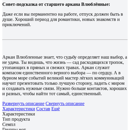
Совет-подсказка от старшего аркана Влюблённые:
Даже если вы перманентно на работе, отпуск должен быть в
душе. Хороший период для романтики, новых знакомств и
приключений.
Аркан Влюбленные знает, что судьбу определяет наш выбор, а
не удача. Ты видишь, что жизнь — сад расходящихся тропок,
утопающих в пряных и свежих травах. Аркан служит
компасом единственного верного выбора — по сердцу. А в
бурном море событий великий мастер лёгких коммуникаций
научит презентовать только лучшую сторону, ладить с миром
и создавать нужные связи. Нужно больше контактов, хороших
и разных, чтобы найти тот самый, единственный.
Развернуть описание
Свернуть описание
Характеристики
Состав
Ещё
Характеристики
Тип продукта
Семпл
Группы нот