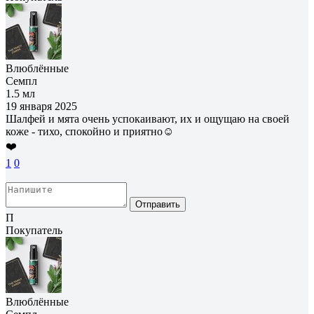
Влюблённые
Семпл
1.5 мл
19 января 2025
Шалфей и мята очень успокаивают, их и ощущаю на своей
коже - тихо, спокойно и приятно☺
❤️
1
0
Отправить
П
Покупатель
Влюблённые