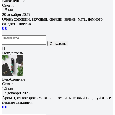
Влюблённые
Семпл
1.5 мл
20 декабря 2025
Очень хороший, вкусный, свежий, зелень, мята, немного
сладости цветов.
0
0
Отправить
П
Покупатель
Влюблённые
Семпл
1.5 мл
17 декабря 2025
Аромат, от которого можно вспомнить первый поцелуй и все
первые свидания
0
0