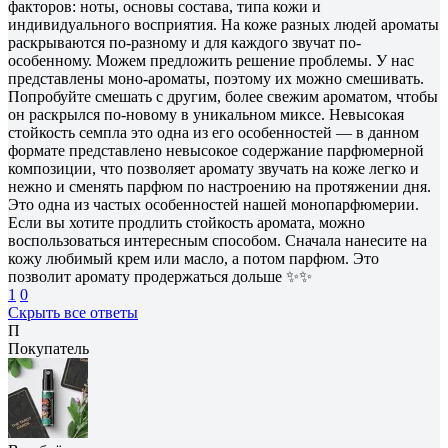
факторов: ноты, основы состава, типа кожи и
индивидуального восприятия. На коже разных людей ароматы
раскрываются по-разному и для каждого звучат по-
особенному. Можем предложить решение проблемы. У нас
представлены моно-ароматы, поэтому их можно смешивать.
Попробуйте смешать с другим, более свежим ароматом, чтобы
он раскрылся по-новому в уникальном миксе. Невысокая
стойкость семпла это одна из его особенностей — в данном
формате представлено невысокое содержание парфюмерной
композиции, что позволяет аромату звучать на коже легко и
нежно и сменять парфюм по настроению на протяжении дня.
Это одна из частых особенностей нашей монопарфюмерии.
Если вы хотите продлить стойкость аромата, можно
воспользоваться интересным способом. Сначала нанесите на
кожу любимый крем или масло, а потом парфюм. Это
позволит аромату продержаться дольше ✨✨
1
0
Скрыть все ответы
П
Покупатель