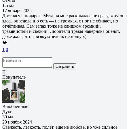
Семпл
1.5 мл
17 января 2025
Достался в подарок. Мята на мне раскрылась не сразу, хотя она
здесь определённо есть — не громкая, с ног не сбивает, но
отчётливая. Сам запах тоже не слишком громкий,
травянистый и свежий. Любители травы наверняка оценят,
даже жаль, что я всякую зелень не ношу х)
❤️
1
0
Отправить
П
Покупатель
Влюблённые
Духи
30 мл
20 ноября 2024
Свежесть, легкость, полет, еще не любовь, но уже сильное