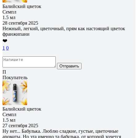
Балийский цветок
Семпл
1.5 мл
28 сентября 2025
Нежный, легкий, цветочный, прям как настоящий цветок
франжипани
❤️
1
0
Отправить
П
Покупатель
Балийский цветок
Семпл
1.5 мл
27 сентября 2025
Ну нет... Бабулька. Люблю сладкие, густые, цветочные
ароматы. Но эта именно та бабулька, от которой хочется