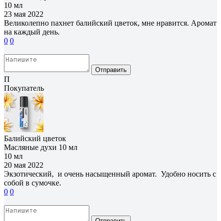
10 мл
23 мая 2022
Великолепно пахнет балийский цветок, мне нравится. Аромат
на каждый день.
0
0
Отправить
П
Покупатель
Балийский цветок
Масляные духи 10 мл
10 мл
20 мая 2022
Экзотический, и очень насыщенный аромат. Удобно носить с
собой в сумочке.
0
0
Отправить