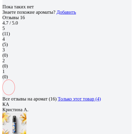
Пока таких нет
Знаете похожие ароматы?
Добавить
Отзывы
16
4.7
/ 5.0
5
(11)
4
(5)
3
(0)
2
(0)
1
(0)
Все отзывы на аромат (16)
Только этот товар (4)
КА
Кристина А.