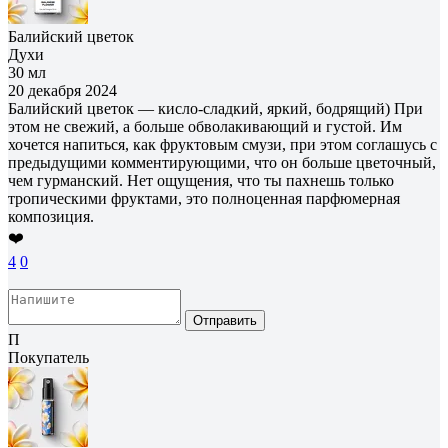
Балийский цветок
Духи
30 мл
20 декабря 2024
Балийский цветок — кисло-сладкий, яркий, бодрящий) При
этом не свежий, а больше обволакивающий и густой. Им
хочется напиться, как фруктовым смузи, при этом соглашусь с
предыдущими комментирующими, что он больше цветочный,
чем гурманский. Нет ощущения, что ты пахнешь только
тропическими фруктами, это полноценная парфюмерная
композиция.
❤️
4
0
Отправить
П
Покупатель