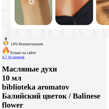
14%
Концентрация
Только на сайте
4.7
16 оценок
Масляные духи
10 мл
biblioteka aromatov
Балийский цветок /
Balinese
flower