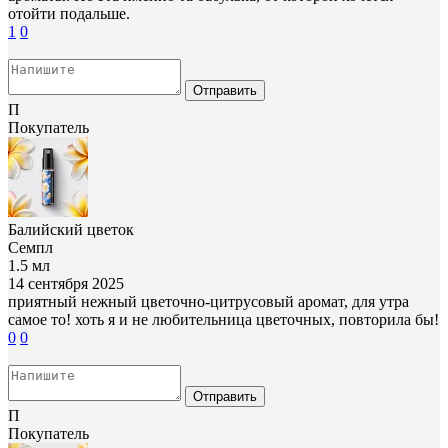
отойти подальше.
1
0
Отправить
П
Покупатель
Балийский цветок
Семпл
1.5 мл
14 сентября 2025
приятный нежный цветочно-цитрусовый аромат, для утра
самое то! хоть я и не любительница цветочных, повторила бы!
0
0
Отправить
П
Покупатель