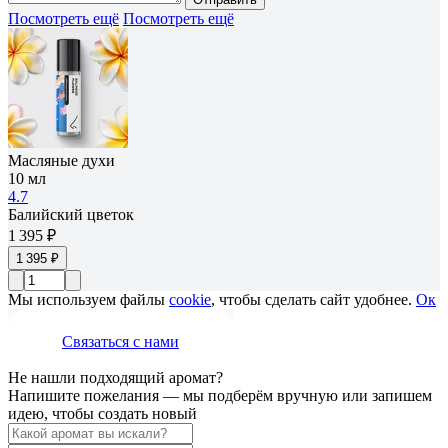
Посмотреть ещё
Посмотреть ещё
Масляные духи
10 мл
4.7
Балийский цветок
1 395 ₽
1 395 ₽
Мы используем файлы
cookie
, чтобы сделать сайт удобнее.
Ок
Связаться с нами
Не нашли подходящий аромат?
Напишите пожелания — мы подберём вручную или запишем
идею, чтобы создать новый