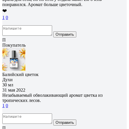
понравился. Аромат больше цветочный.
❤️
1
0
Отправить
П
Покупатель
Балийский цветок
Духи
30 мл
31 мая 2022
Незабываемый обволакивающий аромат цветка из
тропических лесов.
1
0
Отправить
П