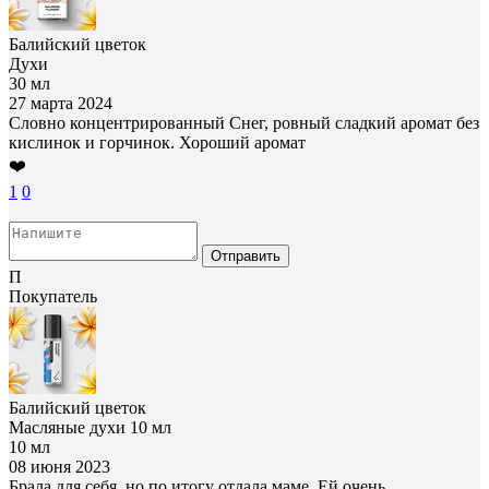
Балийский цветок
Духи
30 мл
27 марта 2024
Словно концентрированный Снег, ровный сладкий аромат без
кислинок и горчинок. Хороший аромат
❤️
1
0
Отправить
П
Покупатель
Балийский цветок
Масляные духи 10 мл
10 мл
08 июня 2023
Брала для себя, но по итогу отдала маме. Ей очень