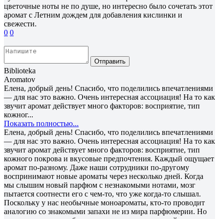
цветочные ноты не по душе, но интересно было сочетать этот
аромат с Летним дождем для добавления кислинки и
свежести.
0
0
Отправить
Biblioteka
Aromatov
Елена, добрый день! Спасибо, что поделились впечатлениями
— для нас это важно. Очень интересная ассоциация! На то как
звучит аромат действует много факторов: восприятие, тип
кожног...
Показать полностью...
Елена, добрый день! Спасибо, что поделились впечатлениями
— для нас это важно. Очень интересная ассоциация! На то как
звучит аромат действует много факторов: восприятие, тип
кожного покрова и вкусовые предпочтения. Каждый ощущает
аромат по-разному. Даже наши сотрудники по-другому
воспринимают новые ароматы через несколько дней. Когда
мы слышим новый парфюм с незнакомыми нотами, мозг
пытается соотнести его с чем-то, что уже когда-то слышал.
Поскольку у нас необычные моноароматы, кто-то проводит
аналогию со знакомыми запахи не из мира парфюмерии. Но