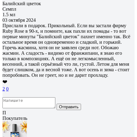
Балийский цветок
Семпл
1.5 мл
03 октября 2024
Прислали в подарок. Прикольный. Если вы застали фирму
Ruby Rose в 90-х, и помните, как пахли их помады - то вот
первые минуты "Балийский цветок" пахнет именно так. Всё
остальное время он одновременно и сладкий, и горький.
Горечь жасмина, хотя он не заявлен среди нот. Обожаю
жасмин. А сладость - видимо от франжипани, я знаю его
только в композициях. А ещё он не легкомысленный,
весенний, а такой серьёзный что ли, густой. Летом для меня
будет слишком, да и весной тоже. А вот осень и зима - стоит
попробовать. Он не греет, но и не дарит прохладу.
❤️
2
0
Отправить
П
Покупатель