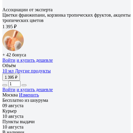
Ассоциации от эксперта
Цветки франжипани, корзинка тропических фруктов, акценты
тропических цветов
1 395 ₽
+ 42 бонуса
Войти
и купить дешевле
Объём
10 мл
Другие продукты
1 395 ₽
Войти
и купить дешевле
Москва
Изменить
Бесплатно из шоурума
09 августа
Курьер
10 августа
Пункты выдачи
10 августа
В наличии