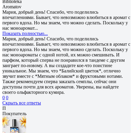
Biblioteka
Aromatov
Мария, добрый день! Спасибо, что поделились
впечатлениями. Бывает, что невозможно влюбиться в аромат с
первого вдоха. Но мы знаем, что можно сделать. Поскольку у
нас моноаромат...
Показать полностью...
Мария, добрый день! Спасибо, что поделились
впечатлениями. Бывает, что невозможно влюбиться в аромат с
первого вдоха. Но мы знаем, что можно сделать. Поскольку у
нас моноароматы с одной нотой, их можно смешивать. И
парфюм, который сперва не понравился в тандеме с другим
заиграет по-новому. А вы создадите кое-что поистине
уникальное. Мы знаем, что *Балийский цветок*, отлично
звучит вместе с *Мятным облаком* и фруктовыми нотами.
Также рекомендуем сперва заказать семплы, сейчас они
доступны почти для всех ароматов. Уверены, вы найдете
своего ольфакторного кумира.
0
0
Скрыть все ответы
П
Покупатель