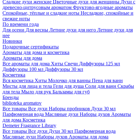
Сладкие духи женские
Цветочные духи для женщины
Духи с
древесно-цитрусовым ароматом
Фруктово-ягодные ароматы
Спокойные, тёплые и сладкие ноты
Несладкие, спокойные и
свежие ноты
По времени года
Для осени
Для весны
Летние духи для него
Летние духи для
нее
Новинки
Подарочные сертификаты
Ароматы для дома и косметика
Ароматы для дома
Все ароматы для дома
Хиты
Свечи
Диффузоры 125 мл
Диффузоры 100 мл
Диффузоры 30 мл
Косметика
Вся косметика
Хиты
Молочко для ванны
Пена для ванн
Мисты для лица и тела
Гели для душа
Соли для ванн
Скрабы
для тела
Мыло для рук
Бальзамы для губ
Бренды
biblioteka aromatov
Все товары
Все духи
Наборы пробников
Духи 30 мл
Парфюмерная вода
Масляные духи
Наборы духов
Ароматы
для дома
Косметика
Demeter Fragrance Library
Все товары
Все духи
Духи 30 мл
Парфюмерная вода
Масляные духи
Наборы духов
Ароматы для дома