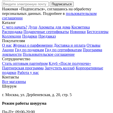
Подписаться
Нажимая «Подписаться», соглашаюсь на обработку
персональных данных. Подробнее в
пользовательском
соглашении
Каталог
С чего начать?
Духи
Ароматы для дома
Косметика
Распродажа
Подарочные сертификаты
Новинки
Бестселлеры
Коллекции
Подарки
Предзаказ
Покупателям
О нас
Журнал о парфюмерии
Доставка и оплата
Отзывы
Акции
Гид по подаркам
Гид по сертификатам
Программа
лояльности
Пользовательское соглашение
Сотрудничество
Стать оптовым партнёром
Клуб «После полуночи»
Партнерская программа
Запустить коллаб
Корпоративные
подарки
Работа у нас
Контакты
Все магазины
Шоурум
г. Москва, ул. Дербеневская, д. 20, стр. 5
Режим работы шоурума
Пн-Пт: 09:00-20:00