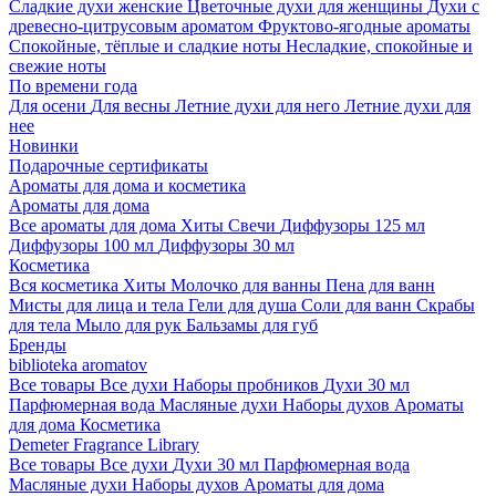
Сладкие духи женские
Цветочные духи для женщины
Духи с
древесно-цитрусовым ароматом
Фруктово-ягодные ароматы
Спокойные, тёплые и сладкие ноты
Несладкие, спокойные и
свежие ноты
По времени года
Для осени
Для весны
Летние духи для него
Летние духи для
нее
Новинки
Подарочные сертификаты
Ароматы для дома и косметика
Ароматы для дома
Все ароматы для дома
Хиты
Свечи
Диффузоры 125 мл
Диффузоры 100 мл
Диффузоры 30 мл
Косметика
Вся косметика
Хиты
Молочко для ванны
Пена для ванн
Мисты для лица и тела
Гели для душа
Соли для ванн
Скрабы
для тела
Мыло для рук
Бальзамы для губ
Бренды
biblioteka aromatov
Все товары
Все духи
Наборы пробников
Духи 30 мл
Парфюмерная вода
Масляные духи
Наборы духов
Ароматы
для дома
Косметика
Demeter Fragrance Library
Все товары
Все духи
Духи 30 мл
Парфюмерная вода
Масляные духи
Наборы духов
Ароматы для дома