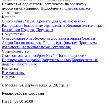
Нажимая «Подписаться», соглашаюсь на обработку
персональных данных. Подробнее в
пользовательском
соглашении
Каталог
С чего начать?
Духи
Ароматы для дома
Косметика
Распродажа
Подарочные сертификаты
Новинки
Бестселлеры
Коллекции
Подарки
Предзаказ
Покупателям
О нас
Журнал о парфюмерии
Доставка и оплата
Отзывы
Акции
Гид по подаркам
Гид по сертификатам
Программа
лояльности
Пользовательское соглашение
Сотрудничество
Стать оптовым партнёром
Клуб «После полуночи»
Партнерская программа
Запустить коллаб
Корпоративные
подарки
Работа у нас
Контакты
Все магазины
Шоурум
г. Москва, ул. Дербеневская, д. 20, стр. 5
Режим работы шоурума
Пн-Пт: 09:00-20:00