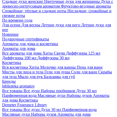
Сладкие духи женские
Цветочные духи для женщины
Духи с
древесно-цитрусовым ароматом
Фруктово-ягодные ароматы
Спокойные, тёплые и сладкие ноты
Несладкие, спокойные и
свежие ноты
По времени года
Для осени
Для весны
Летние духи для него
Летние духи для
нее
Новинки
Подарочные сертификаты
Ароматы для дома и косметика
Ароматы для дома
Все ароматы для дома
Хиты
Свечи
Диффузоры 125 мл
Диффузоры 100 мл
Диффузоры 30 мл
Косметика
Вся косметика
Хиты
Молочко для ванны
Пена для ванн
Мисты для лица и тела
Гели для душа
Соли для ванн
Скрабы
для тела
Мыло для рук
Бальзамы для губ
Бренды
biblioteka aromatov
Все товары
Все духи
Наборы пробников
Духи 30 мл
Парфюмерная вода
Масляные духи
Наборы духов
Ароматы
для дома
Косметика
Demeter Fragrance Library
Все товары
Все духи
Духи 30 мл
Парфюмерная вода
Масляные духи
Наборы духов
Ароматы для дома