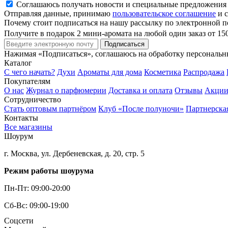
Соглашаюсь получать новости и специальные предложения
Отправляя данные, принимаю
пользовательское соглашение
и с
Почему стоит подписаться на нашу рассылку по электронной п
Получите в подарок 2 мини-аромата на любой один заказ от 15
Подписаться
Нажимая «Подписаться», соглашаюсь на обработку персональ
Каталог
С чего начать?
Духи
Ароматы для дома
Косметика
Распродажа
Покупателям
О нас
Журнал о парфюмерии
Доставка и оплата
Отзывы
Акци
Сотрудничество
Стать оптовым партнёром
Клуб «После полуночи»
Партнерска
Контакты
Все магазины
Шоурум
г. Москва, ул. Дербеневская, д. 20, стр. 5
Режим работы шоурума
Пн-Пт: 09:00-20:00
Сб-Вс: 09:00-19:00
Соцсети