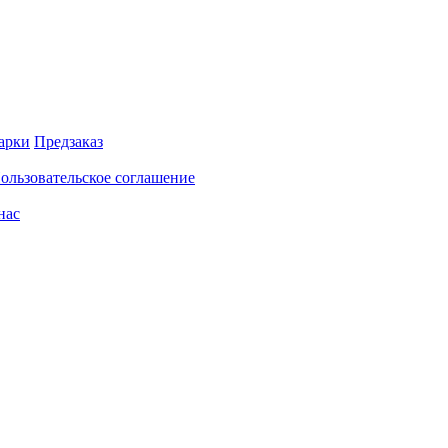
арки
Предзаказ
ользовательское соглашение
нас