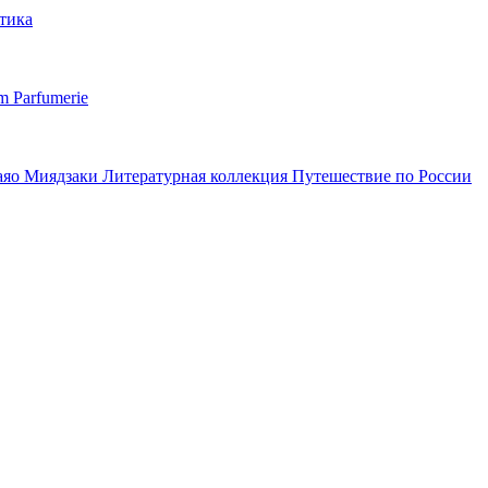
тика
m Parfumerie
аяо Миядзаки
Литературная коллекция
Путешествие по России