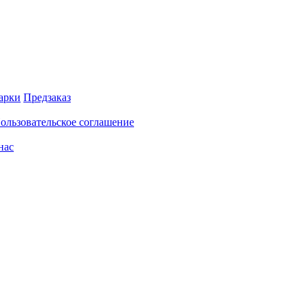
арки
Предзаказ
ользовательское соглашение
нас