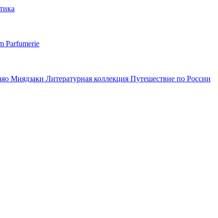
тика
m Parfumerie
аяо Миядзаки
Литературная коллекция
Путешествие по России