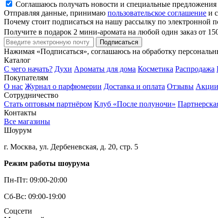
Соглашаюсь получать новости и специальные предложения
Отправляя данные, принимаю
пользовательское соглашение
и с
Почему стоит подписаться на нашу рассылку по электронной п
Получите в подарок 2 мини-аромата на любой один заказ от 15
Подписаться
Нажимая «Подписаться», соглашаюсь на обработку персональ
Каталог
С чего начать?
Духи
Ароматы для дома
Косметика
Распродажа
Покупателям
О нас
Журнал о парфюмерии
Доставка и оплата
Отзывы
Акци
Сотрудничество
Стать оптовым партнёром
Клуб «После полуночи»
Партнерска
Контакты
Все магазины
Шоурум
г. Москва, ул. Дербеневская, д. 20, стр. 5
Режим работы шоурума
Пн-Пт: 09:00-20:00
Сб-Вс: 09:00-19:00
Соцсети