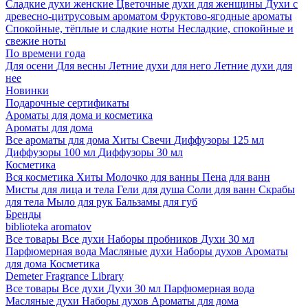
Сладкие духи женские
Цветочные духи для женщины
Духи с
древесно-цитрусовым ароматом
Фруктово-ягодные ароматы
Спокойные, тёплые и сладкие ноты
Несладкие, спокойные и
свежие ноты
По времени года
Для осени
Для весны
Летние духи для него
Летние духи для
нее
Новинки
Подарочные сертификаты
Ароматы для дома и косметика
Ароматы для дома
Все ароматы для дома
Хиты
Свечи
Диффузоры 125 мл
Диффузоры 100 мл
Диффузоры 30 мл
Косметика
Вся косметика
Хиты
Молочко для ванны
Пена для ванн
Мисты для лица и тела
Гели для душа
Соли для ванн
Скрабы
для тела
Мыло для рук
Бальзамы для губ
Бренды
biblioteka aromatov
Все товары
Все духи
Наборы пробников
Духи 30 мл
Парфюмерная вода
Масляные духи
Наборы духов
Ароматы
для дома
Косметика
Demeter Fragrance Library
Все товары
Все духи
Духи 30 мл
Парфюмерная вода
Масляные духи
Наборы духов
Ароматы для дома