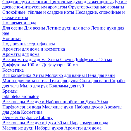
Сладкие духи женские
Цветочные духи для женщины
Духи с
древесно-цитрусовым ароматом
Фруктово-ягодные ароматы
Спокойные, тёплые и сладкие ноты
Несладкие, спокойные и
свежие ноты
По времени года
Для осени
Для весны
Летние духи для него
Летние духи для
нее
Новинки
Подарочные сертификаты
Ароматы для дома и косметика
Ароматы для дома
Все ароматы для дома
Хиты
Свечи
Диффузоры 125 мл
Диффузоры 100 мл
Диффузоры 30 мл
Косметика
Вся косметика
Хиты
Молочко для ванны
Пена для ванн
Мисты для лица и тела
Гели для душа
Соли для ванн
Скрабы
для тела
Мыло для рук
Бальзамы для губ
Бренды
biblioteka aromatov
Все товары
Все духи
Наборы пробников
Духи 30 мл
Парфюмерная вода
Масляные духи
Наборы духов
Ароматы
для дома
Косметика
Demeter Fragrance Library
Все товары
Все духи
Духи 30 мл
Парфюмерная вода
Масляные духи
Наборы духов
Ароматы для дома