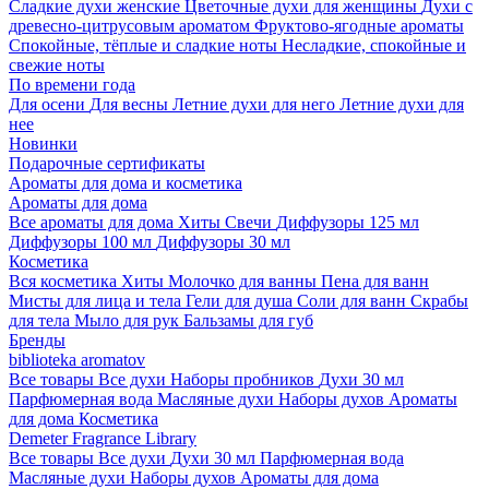
Сладкие духи женские
Цветочные духи для женщины
Духи с
древесно-цитрусовым ароматом
Фруктово-ягодные ароматы
Спокойные, тёплые и сладкие ноты
Несладкие, спокойные и
свежие ноты
По времени года
Для осени
Для весны
Летние духи для него
Летние духи для
нее
Новинки
Подарочные сертификаты
Ароматы для дома и косметика
Ароматы для дома
Все ароматы для дома
Хиты
Свечи
Диффузоры 125 мл
Диффузоры 100 мл
Диффузоры 30 мл
Косметика
Вся косметика
Хиты
Молочко для ванны
Пена для ванн
Мисты для лица и тела
Гели для душа
Соли для ванн
Скрабы
для тела
Мыло для рук
Бальзамы для губ
Бренды
biblioteka aromatov
Все товары
Все духи
Наборы пробников
Духи 30 мл
Парфюмерная вода
Масляные духи
Наборы духов
Ароматы
для дома
Косметика
Demeter Fragrance Library
Все товары
Все духи
Духи 30 мл
Парфюмерная вода
Масляные духи
Наборы духов
Ароматы для дома