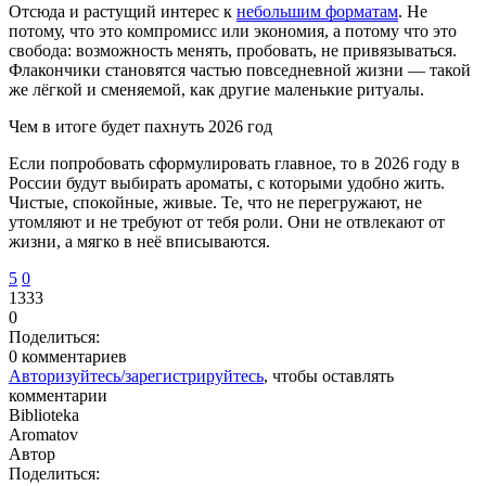
Отсюда и растущий интерес к
небольшим форматам
. Не
потому, что это компромисс или экономия, а потому что это
свобода: возможность менять, пробовать, не привязываться.
Флакончики становятся частью повседневной жизни — такой
же лёгкой и сменяемой, как другие маленькие ритуалы.
Чем в итоге будет пахнуть 2026 год
Если попробовать сформулировать главное, то в 2026 году в
России будут выбирать ароматы, с которыми удобно жить.
Чистые, спокойные, живые. Те, что не перегружают, не
утомляют и не требуют от тебя роли. Они не отвлекают от
жизни, а мягко в неё вписываются.
5
0
1333
0
Поделиться:
0 комментариев
Авторизуйтесь/зарегистрируйтесь
, чтобы оставлять
комментарии
Biblioteka
Aromatov
Автор
Поделиться: