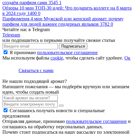
cоздаём парфюм сами
3545
1
Обзоры
10 мин
ТОП-30 идей: Что подарить коллеге на 8 марта
в 2024 году
1400
0
Парфюмерия
4 мин
Мужской или женский аромат: почему
парфюм для людей важнее гендерных ярлыков
3782
0
Читайте нас в Telegram
Telegram
или подпишитесь и первыми получайте свежие статьи
Подписаться
Я принимаю
пользовательское соглашение
Мы используем файлы
cookie
, чтобы сделать сайт удобнее.
Ок
Связаться с нами
Не нашли подходящий аромат?
Напишите пожелания — мы подберём вручную или запишем
идею, чтобы создать новый
Соглашаюсь получать новости и специальные
предложения
Отправляя данные, принимаю
пользовательское соглашение
и
соглашаюсь на обработку персональных данных.
Почему стоит подписаться на нашу рассылку по электронной